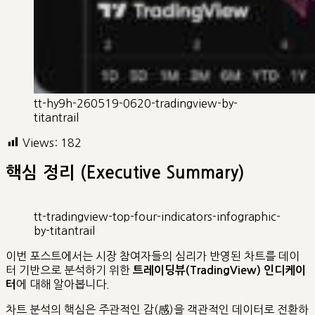
tt-hy9h-260519-0620-tradingview-by-
titantrail
Views:
182
핵심 정리 (Executive Summary)
tt-tradingview-top-four-indicators-infographic-
by-titantrail
이번 포스트에서는 시장 참여자들의 심리가 반영된 차트를 데이
터 기반으로 분석하기 위한
트레이딩뷰(TradingView) 인디케이
에 대해 알아봅니다.
터
차트 분석의 핵심은 주관적인 감(感)을 객관적인 데이터로 전환하