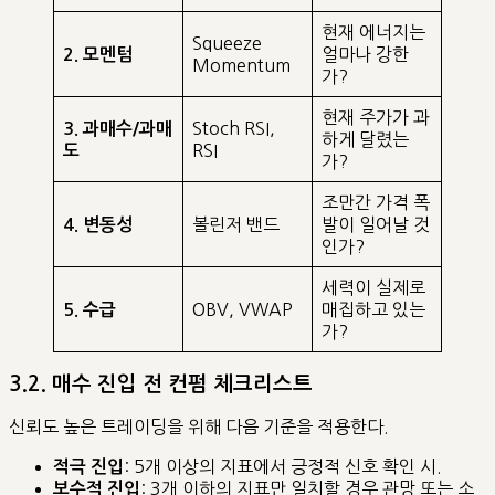
현재 에너지는
Squeeze
얼마나 강한
2. 모멘텀
Momentum
가?
현재 주가가 과
Stoch RSI,
3. 과매수/과매
하게 달렸는
RSI
도
가?
조만간 가격 폭
볼린저 밴드
발이 일어날 것
4. 변동성
인가?
세력이 실제로
OBV, VWAP
매집하고 있는
5. 수급
가?
3.2. 매수 진입 전 컨펌 체크리스트
신뢰도 높은 트레이딩을 위해 다음 기준을 적용한다.
: 5개 이상의 지표에서 긍정적 신호 확인 시.
적극 진입
: 3개 이하의 지표만 일치할 경우 관망 또는 소
보수적 진입