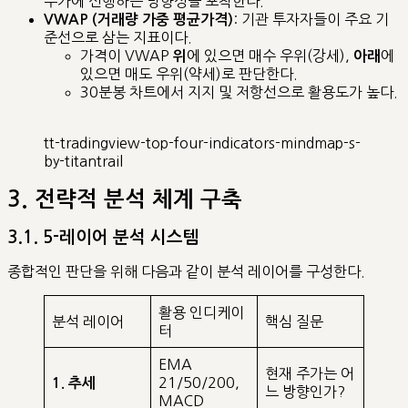
주가에 선행하는 방향성을 포착한다.
: 기관 투자자들이 주요 기
VWAP (거래량 가중 평균가격)
준선으로 삼는 지표이다.
가격이 VWAP
에 있으면 매수 우위(강세),
에
위
아래
있으면 매도 우위(약세)로 판단한다.
30분봉 차트에서 지지 및 저항선으로 활용도가 높다.
tt-tradingview-top-four-indicators-mindmap-s-
by-titantrail
3. 전략적 분석 체계 구축
3.1. 5-레이어 분석 시스템
종합적인 판단을 위해 다음과 같이 분석 레이어를 구성한다.
활용 인디케이
분석 레이어
핵심 질문
터
EMA
현재 주가는 어
21/50/200,
1. 추세
느 방향인가?
MACD