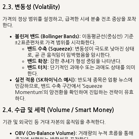
2.3. 변동성 (Volatility)
가격의 정상 범위를 설정하고, 급격한 시세 분출 전조 증상을 포착
한다.
: 이동평균선(중심선) 기준
볼린저 밴드 (Bollinger Bands)
±2표준편차로 가격 범위를 시각화한다.
: 변동성이 극도로 낮아진 상태
밴드 수축 (Squeeze)
로, 곧 큰 움직임이 임박했음을 암시한다.
: 강한 추세가 형성 중임을 나타낸다.
밴드 확장
: 단기적인 과매수 또는 과매도 상태를 의미
밴드 터치
한다.
: 반도체 종목은 업황 뉴스에
실전 적용 (SK하이닉스 예시)
민감하므로, 밴드 수축 구간에서 ‘Squeeze
Momentum’의 양전환을 확인하여 진입하는 전략이 유효
하다.
2.4. 수급 및 세력 (Volume / Smart Money)
기관 및 외국인 등 거대 자본의 움직임을 추적한다.
: 거래량의 누적 흐름을 통해
OBV (On-Balance Volume)