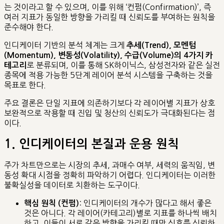
는 것이라고 할 수 있으며, 이를 위해 ‘컨펌(Confirmation)’, 즉
여러 지표가 동일한 방향을 가리킬 때 신뢰도를 부여하는 원칙을
준수해야 한다.
인디케이터 기반의 분석 체계는 크게
추세(Trend), 모멘텀
(Momentum), 변동성(Volatility), 수급(Volume)의 4가지 카
로 분류되며, 이를 통해 SK하이닉스, 삼성전자와 같은 실전
테고리
종목에 적용 가능한 5단계 레이어 분석 시스템을 구축하는 것을
목표로 한다.
주요 결론은 단일 지표에 의존하기보다 각 레이어별 지표가 상호
보완적으로 작용할 때 진입 및 청산의 신뢰도가 극대화된다는 점
이다.
1. 인디케이터의 본질과 운용 원칙
주가 차트만으로는 시장의 추세, 과매수 여부, 세력의 움직임, 변
동성 확대 시점을 정확히 파악하기 어렵다. 인디케이터는 이러한
불확실성을 데이터로 치환하는 도구이다.
: 인디케이터의 개수가 많다고 해서 좋은
핵심 원칙 (컨펌)
것은 아니다. 각 레이어(카테고리)별로 지표를 하나씩 배치
하고, 이들이 서로 같은 방향을 가리킬 때만 신호를 신뢰하