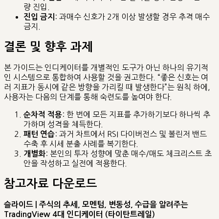
량 진입.
: 과매수 신호가 2개 이상 발생할 경우 추격 매수
진입 금지
금지.
결론 및 향후 과제
본 가이드는 인디케이터를 개별적인 도구가 아닌 하나의 유기적
인 시스템으로 통합하여 사용할 것을 권고한다. “좋은 신호는 여
러 지표가 동시에 같은 방향을 가리킬 때 발생한다”는 원칙 하에,
사용자는 다음의 단계를 통해 숙련도를 높여야 한다.
: 한 번에 모든 지표를 추가하기보다 하나씩 추
순차적 적용
가하며 성격을 체득한다.
: 과거 차트에서 RSI 다이버전스 및 볼린저 밴드
패턴 연습
수축 후 시세 분출 사례를 복기한다.
: 본인의 투자 성향에 맞춘 매수/매도 체크리스트 초
개별화
안을 작성하고 실전에 적용한다.
참고자료 다운로드
슬라이드 | 주식의 추세, 모멘텀, 변동성, 수급을 알려주는
TradingView 4대 인디케이터 (타이탄트레일)