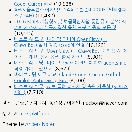
Code, Cursor 비교
(19,928)
AWS 솔루션스 아키텍트 SAA 수험준비 CORE (멀티캠퍼
스 / 24H)
(11,437)
2026 KIRIA 지능형로봇 보급확산사업 통합공고 분석: AI
기반 제조·서비스·규제혁신·융합 로봇 실증의 모든 것
(10,445)
베스트 AI 도구 | 나의 맥 미니에 OpenClaw (구
ClawdBot) 설치 및 Discord에 연결
(10,123)
베스트 AI 도구 | OpenClaw (구 ClawdBot) 개인용 AI 에
이전트 개요, 설치 옵션, 활용 가이드
(8,901)
베스트 AI 코딩 | 바이브코딩 에이전트를 위한 agents.md
작성 가이드 및 예시
(8,629)
바이브코딩 도구 비교: Claude Code, Cursor, Github
Copilot, Antigravity, Kiro
(8,300)
베스트 AI 실무 | AI로 특허 리서치 및 출원 자동화 (KOITA
/ 8H)
(7,710)
넥스트플랫폼 / 대표자: 동준상 / 이메일: naebon@naver.com
© 2026
nextplatform
Theme by
Anders Norén