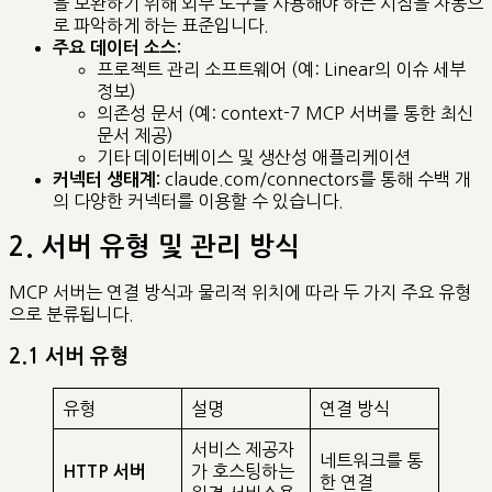
을 보완하기 위해 외부 도구를 사용해야 하는 시점을 자동으
로 파악하게 하는 표준입니다.
주요 데이터 소스:
프로젝트 관리 소프트웨어 (예: Linear의 이슈 세부
정보)
의존성 문서 (예: context-7 MCP 서버를 통한 최신
문서 제공)
기타 데이터베이스 및 생산성 애플리케이션
claude.com/connectors를 통해 수백 개
커넥터 생태계:
의 다양한 커넥터를 이용할 수 있습니다.
2. 서버 유형 및 관리 방식
MCP 서버는 연결 방식과 물리적 위치에 따라 두 가지 주요 유형
으로 분류됩니다.
2.1 서버 유형
유형
설명
연결 방식
서비스 제공자
네트워크를 통
가 호스팅하는
HTTP 서버
한 연결