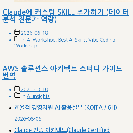
Claude에 커스텀 SKILL 추가하기 (데이터
분석 전문가 역량)
Post
2026-06-18
date
Post
In
AI Workshop
,
Best AI Skills
,
Vibe Coding
categories
Workshop
AWS 솔루션스 아키텍트 스터디 가이드
번역
Post
2021-03-10
date
Post
In
AI Insights
categories
효율적 경영지원 AI 활용실무 (KOITA / 6H)
2026-08-06
Claude 인증 아키텍트(Claude Certified