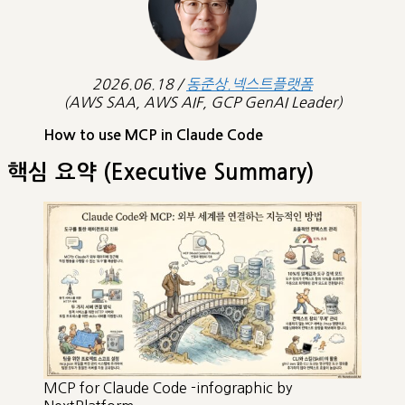
2026.06.18 /
동준상.넥스트플랫폼
(AWS SAA, AWS AIF, GCP GenAI Leader)
How to use MCP in Claude Code
핵심 요약 (Executive Summary)
MCP for Claude Code -infographic by