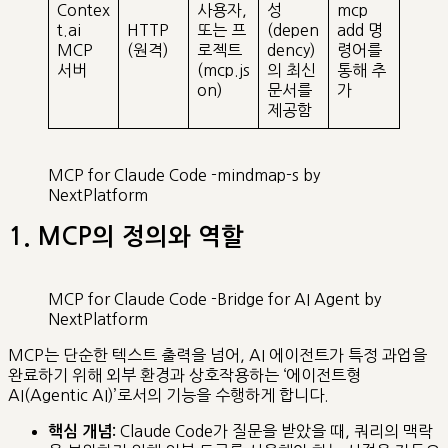
Contex
사용자,
성
mcp
t.ai
HTTP
또는 프
(depen
add 명
MCP
(원격)
로젝트
dency)
령어를
서버
(mcp.js
의 최신
통해 추
on)
문서를
가
제공함
MCP for Claude Code -mindmap-s by
NextPlatform
1. MCP의 정의와 역할
MCP for Claude Code -Bridge for AI Agent by
NextPlatform
MCP는 단순한 텍스트 출력을 넘어, AI 에이전트가 특정 과업을
완료하기 위해 외부 환경과 상호작용하는 ‘에이전트형
AI(Agentic AI)’로서의 기능을 수행하게 합니다.
Claude Code가 질문을 받았을 때, 쿼리의 맥락
핵심 개념: