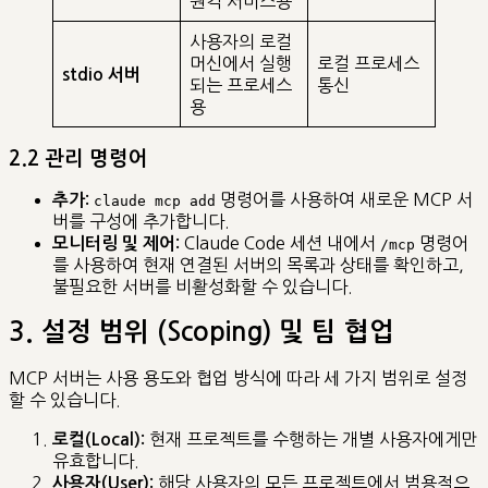
원격 서비스용
사용자의 로컬
머신에서 실행
로컬 프로세스
stdio 서버
되는 프로세스
통신
용
2.2 관리 명령어
명령어를 사용하여 새로운 MCP 서
추가:
claude mcp add
버를 구성에 추가합니다.
Claude Code 세션 내에서
명령어
모니터링 및 제어:
/mcp
를 사용하여 현재 연결된 서버의 목록과 상태를 확인하고,
불필요한 서버를 비활성화할 수 있습니다.
3. 설정 범위 (Scoping) 및 팀 협업
MCP 서버는 사용 용도와 협업 방식에 따라 세 가지 범위로 설정
할 수 있습니다.
현재 프로젝트를 수행하는 개별 사용자에게만
로컬(Local):
유효합니다.
해당 사용자의 모든 프로젝트에서 범용적으
사용자(User):