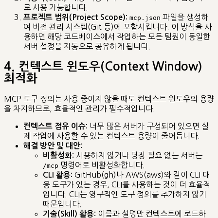
로 사용 가능합니다.
파일을 생성하
프로젝트 범위(Project Scope):
mcp.json
여 버전 관리 시스템(Git 등)에 포함시킵니다. 이 방식을 사
용하면 해당 코드베이스에서 작업하는 모든 팀원이 동일한
서버 설정을 자동으로 공유하게 됩니다.
4. 컨텍스트 윈도우(Context Window)
최적화
MCP 도구 정의는 사용 중이지 않을 때도 컨텍스트 윈도우의 용량
을 차지하므로, 효율적인 관리가 필수적입니다.
너무 많은 서버가 구성되어 있으면 실
컨텍스트 점유 이슈:
제 작업에 사용할 수 있는 컨텍스트 용량이 줄어듭니다.
해결 방안 및 대안:
사용하지 않거나 당장 필요 없는 서버는
비활성화:
명령어로 비활성화합니다.
/mcp
GitHub(gh)나 AWS(aws)와 같이 CLI 대
CLI 활용:
응 도구가 있는 경우, CLI를 사용하는 것이 더 효율적
입니다. CLI는 영구적인 도구 정의를 추가하지 않기
때문입니다.
이름과 설명만 컨텍스트에 로드하
기술(Skill) 활용: