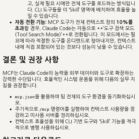
고, 실제 필요 시에만 전체 도구를 로드하는 방식입니
다. CLI 도구들을 이 ‘Skill’ 영역에 배치하여 효율을 높
일 수 있습니다.
MCP 도구가 전체 컨텍스트 창의
자동 전환 기능:
10%를
할 경우, Claude Code는 자동으로 **’도구 검색 모드
초과
(Tool Search Mode)’**로 전환됩니다. 이 모드에서는 필
요에 따라 적절한 도구를 온디맨드로 찾아내지만, 컨텍스트
내에 직접 포함되어 있는 것보다 성능이 낮을 수 있습니다.
결론 및 권장 사항
MCP는 Claude Code의 능력을 외부 데이터와 도구로 확장하는
강력한 수단입니다. 효율적인 시스템 운용을 위해 다음의 실무 지
침을 권장합니다.
을 활용하여 팀 전체의 도구 환경을 동기화하십시
mcp.json
오.
주기적으로
명령어를 실행하여 컨텍스트 사용량을 점
/mcp
검하고 미사용 서버를 정리하십시오.
컨텍스트 효율성을 위해 CLI 기반 도구와 ‘Skill’ 기능을 적극
적으로 병행 사용하십시오.