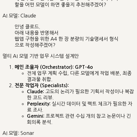
할을 어떤 모델이 하면 좋을지 추천해주겠어?
AI 모델: Claude
안녕 클로드.
아래 내용을 반영해서
웹앱 구현을 위한 A4 한 장 분량의 기술명세서 형식
으로 작성해주겠어?
멀티 AI 모델 기반 업무 시스템 설계안
메인 조율자 (Orchestrator): GPT-4o
전체 업무 계획 수립, 다른 모델에게 작업 배분, 최종
결과물 취합.
전문 작업자 (Specialists):
고도의 논리가 필요한 기획서 작성이나 복잡
Claude:
한 코드 리뷰.
실시간 데이터 및 팩트 체크가 필요한 자
Perplexity:
료 조사.
프로젝트 관련 수십 개의 참고 논문이나 긴
Gemini:
회의록 분석.
AI 모델: Sonar