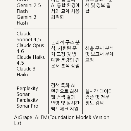
Gemini 2.5
AI 통합 환경에
석 및 정보 결
Flash
서의 교차 사용
합
Gemini 3
최적화
Flash
Claude
Sonnet 4.5
논리적 구조 분
Claude Opus
석, 세련된 문
심층 문서 분석
4.6
체 교정 및 방
및 보고서 문체
Claude Haiku
대한 분량의 긴
교정
4.5
문서 분석 강점
Claude 3
Haiku
검색 특화 AI
Perplexity
엔진으로 최신
실시간 데이터
Sonar
웹 검색 결과
검증 및 전문
Perplexity
반영 및 실시간
정보 검색
Sonar Pro
팩트체크 지원
AIGrape: AI FM(Foundation Model) Version
List