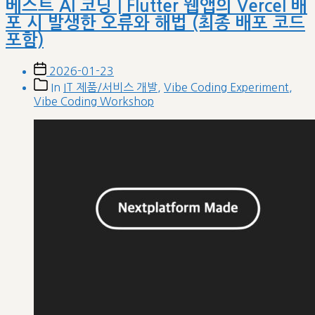
베스트 AI 코딩 | Flutter 웹앱의 Vercel 배
포 시 발생한 오류와 해법 (최종 배포 코드
포함)
Post
2026-01-23
date
Post
In
IT 제품/서비스 개발
,
Vibe Coding Experiment
,
categories
Vibe Coding Workshop