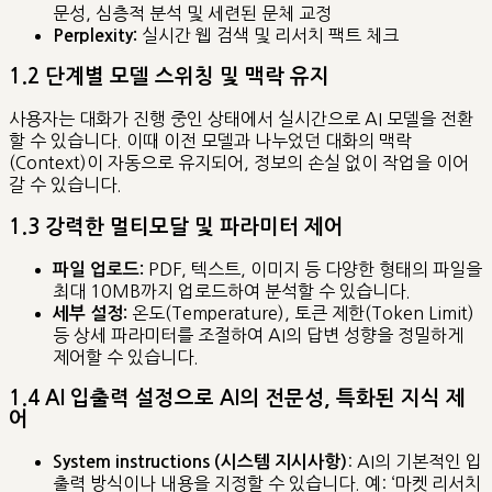
문성, 심층적 분석 및 세련된 문체 교정
실시간 웹 검색 및 리서치 팩트 체크
Perplexity:
1.2 단계별 모델 스위칭 및 맥락 유지
사용자는 대화가 진행 중인 상태에서 실시간으로 AI 모델을 전환
할 수 있습니다. 이때 이전 모델과 나누었던 대화의 맥락
(Context)이 자동으로 유지되어, 정보의 손실 없이 작업을 이어
갈 수 있습니다.
1.3 강력한 멀티모달 및 파라미터 제어
PDF, 텍스트, 이미지 등 다양한 형태의 파일을
파일 업로드:
최대 10MB까지 업로드하여 분석할 수 있습니다.
온도(Temperature), 토큰 제한(Token Limit)
세부 설정:
등 상세 파라미터를 조절하여 AI의 답변 성향을 정밀하게
제어할 수 있습니다.
1.4 AI 입출력 설정으로 AI의 전문성, 특화된 지식 제
어
: AI의 기본적인 입
System instructions (시스템 지시사항)
출력 방식이나 내용을 지정할 수 있습니다. 예: ‘마켓 리서치