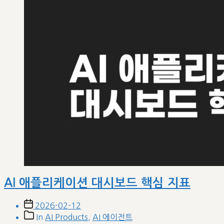
AI 애플리케이션 대시보드 핵심 지표
Post
2026-02-12
date
Post
In
AI Products
,
AI 에이전트