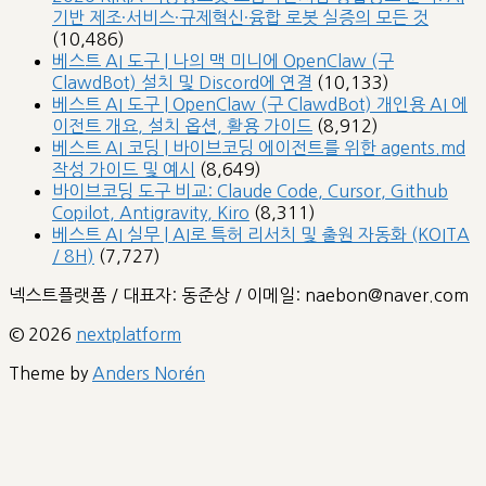
기반 제조·서비스·규제혁신·융합 로봇 실증의 모든 것
(10,486)
베스트 AI 도구 | 나의 맥 미니에 OpenClaw (구
ClawdBot) 설치 및 Discord에 연결
(10,133)
베스트 AI 도구 | OpenClaw (구 ClawdBot) 개인용 AI 에
이전트 개요, 설치 옵션, 활용 가이드
(8,912)
베스트 AI 코딩 | 바이브코딩 에이전트를 위한 agents.md
작성 가이드 및 예시
(8,649)
바이브코딩 도구 비교: Claude Code, Cursor, Github
Copilot, Antigravity, Kiro
(8,311)
베스트 AI 실무 | AI로 특허 리서치 및 출원 자동화 (KOITA
/ 8H)
(7,727)
넥스트플랫폼 / 대표자: 동준상 / 이메일: naebon@naver.com
© 2026
nextplatform
Theme by
Anders Norén