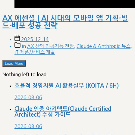
AX 에센셜 | AI 시대의 모바일 앱 기획-빌
드-배포 성공 전략
Post
2025-12-14
date
Post
In
AX 산업 인공지능 전환
,
Claude & Anthropic 뉴스
,
categories
IT 제품/서비스 개발
Load More
Nothing left to load.
효율적 경영지원 AI 활용실무 (KOITA / 6H)
2026-08-06
Claude 인증 아키텍트(Claude Certified
Architect) 수험 가이드
2026-08-06