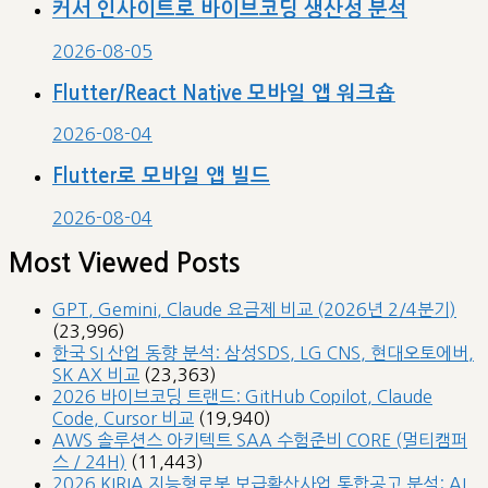
커서 인사이트로 바이브코딩 생산성 분석
2026-08-05
Flutter/React Native 모바일 앱 워크숍
2026-08-04
Flutter로 모바일 앱 빌드
2026-08-04
Most Viewed Posts
GPT, Gemini, Claude 요금제 비교 (2026년 2/4분기)
(23,996)
한국 SI 산업 동향 분석: 삼성SDS, LG CNS, 현대오토에버,
SK AX 비교
(23,363)
2026 바이브코딩 트랜드: GitHub Copilot, Claude
Code, Cursor 비교
(19,940)
AWS 솔루션스 아키텍트 SAA 수험준비 CORE (멀티캠퍼
스 / 24H)
(11,443)
2026 KIRIA 지능형로봇 보급확산사업 통합공고 분석: AI