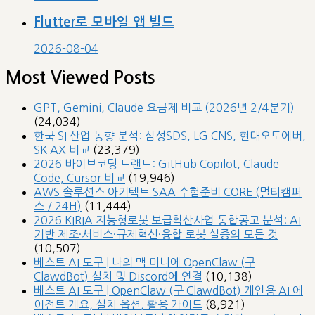
Flutter로 모바일 앱 빌드
2026-08-04
Most Viewed Posts
GPT, Gemini, Claude 요금제 비교 (2026년 2/4분기)
(24,034)
한국 SI 산업 동향 분석: 삼성SDS, LG CNS, 현대오토에버,
SK AX 비교
(23,379)
2026 바이브코딩 트랜드: GitHub Copilot, Claude
Code, Cursor 비교
(19,946)
AWS 솔루션스 아키텍트 SAA 수험준비 CORE (멀티캠퍼
스 / 24H)
(11,444)
2026 KIRIA 지능형로봇 보급확산사업 통합공고 분석: AI
기반 제조·서비스·규제혁신·융합 로봇 실증의 모든 것
(10,507)
베스트 AI 도구 | 나의 맥 미니에 OpenClaw (구
ClawdBot) 설치 및 Discord에 연결
(10,138)
베스트 AI 도구 | OpenClaw (구 ClawdBot) 개인용 AI 에
이전트 개요, 설치 옵션, 활용 가이드
(8,921)