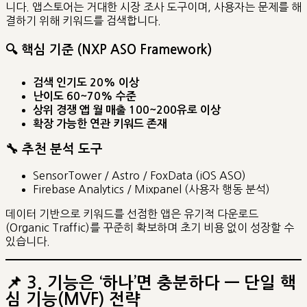
니다. 앱스토어는 거대한 시장 조사 도구이며, 사용자는 문제를 해
결하기 위해 키워드를 검색합니다.
🔍
핵심 기준 (NXP ASO Framework)
검색 인기도 20% 이상
난이도 60~70% 수준
상위 경쟁 앱 월 매출 100~200유로 이상
확장 가능한 연관 키워드 존재
🔧
추천 분석 도구
SensorTower / Astro / FoxData (iOS ASO)
Firebase Analytics / Mixpanel (사용자 행동 분석)
데이터 기반으로 키워드를 선점한 앱은 유기적 다운로드
(Organic Traffic)를 꾸준히 확보하며 초기 비용 없이 성장할 수
있습니다.
📌
3. 기능은 ‘하나’면 충분하다 — 단일 핵
심 기능(MVF) 전략