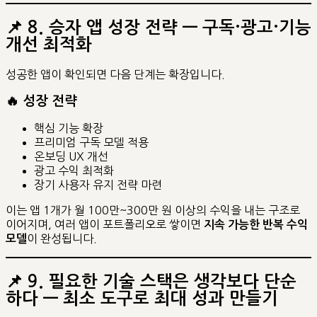
📌
8. 승자 앱 성장 전략 — 구독·광고·기능
개선 최적화
성공한 앱이 확인되면 다음 단계는 확장입니다.
🔥 성장 전략
핵심 기능 확장
프리미엄 구독 모델 적용
온보딩 UX 개선
광고 수익 최적화
장기 사용자 유지 전략 마련
이는 앱 1개가 월 100만~300만 원 이상의 수익을 내는 구조로
이어지며, 여러 앱이 포트폴리오로 쌓이면
지속 가능한 반복 수익
이 완성됩니다.
모델
📌
9. 필요한 기술 스택은 생각보다 단순
하다 — 최소 도구로 최대 성과 만들기