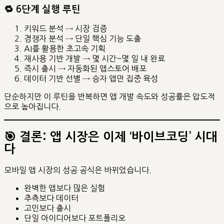
🔁
6단계 실행 루틴
키워드 분석 → 시장 검증
경쟁자 분석 → 단일 핵심 기능 도출
AI를 활용한 초고속 기획
재사용 기반 개발 → 몇 시간~몇 일 내 완료
즉시 출시 → 자동화된 앱스토어 배포
데이터 기반 선별 → 승자 앱만 집중 육성
단순하지만 이 루틴을 반복하면 앱 개발 속도와 성공률은 압도적
으로 높아집니다.
🎯
결론: 앱 시장은 이제 ‘바이브코딩’ 시대
다
모바일 앱 시장의 성공 공식은 바뀌었습니다.
완벽한 앱보다 많은 실험
추측보다 데이터
고민보다 출시
단일 아이디어보다 포트폴리오