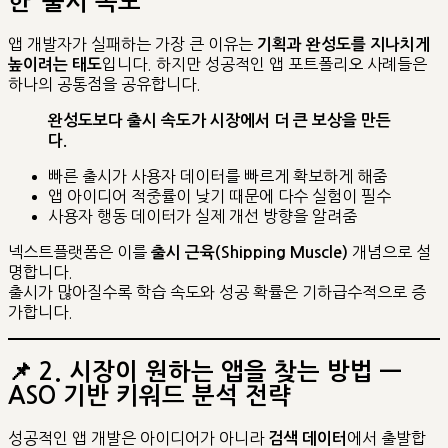
한 ‘출시 속도’
앱 개발자가 실패하는 가장 큰 이유는
기획과 완성도를 지나치게
입니다. 하지만 성공적인 앱 포트폴리오 사례들은
높이려는 태도
하나의 공통점을 공유합니다.
완성도보다 출시 속도가 시장에서 더 큰 보상을 만든
다.
빠른 출시가 사용자 데이터를 빠르게 확보하게 해줌
앱 아이디어 적중률이 낮기 때문에 다수 실험이 필수
사용자 행동 데이터가 실제 개선 방향을 알려줌
넥스트플랫폼은 이를
개념으로 설
출시 근육(Shipping Muscle)
명합니다.
출시가 많아질수록 학습 속도와 성공 확률은 기하급수적으로 증
가합니다.
📌
2. 시장이 원하는 앱을 찾는 방법 —
ASO 기반 키워드 분석 전략
성공적인 앱 개발은 아이디어가 아니라
에서 출발합
검색 데이터