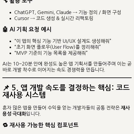
🔧 활용 도구
ChatGPT, Gemini, Claude → 기능 정의 / 화면 구성
Cursor → 코드 생성 & 실시간 리팩토링
🤖 AI 기획 요청 예시
“이 앱의 핵심 기능 기반 UI/UX 설계도 생성해줘”
“초기 화면 플로우(User Flow)를 정리해줘”
“MVP 기준의 기능 목록을 제공해줘”
AI는 10~20분 안에 완성도 높은 앱 기획서를 만들어주며 이는 곧
바로 개발 착수로 이어지는 속도 경쟁력을 만듭니다.
📌
5. 앱 개발 속도를 결정하는 핵심: 코드
재사용 시스템
혼자 많은 앱을 만들어 수익을 얻는 개발자들의 공통 전략은
재사
입니다.
용성 극대화
🔁 재사용 가능한 핵심 컴포넌트