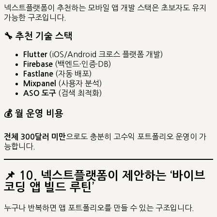
넥스트플랫폼이 추천하는 모바일 앱 개발 스택은 초보자도 유지
가능한 구조입니다.
🔧 추천 기술 스택
(iOS/Android 크로스 플랫폼 개발)
Flutter
(백엔드·인증·DB)
Firebase
(자동 배포)
Fastlane
(사용자 분석)
Mixpanel
(검색 최적화)
ASO 도구
💰 월 운영 비용
으로도 충분히 고수익 포트폴리오 운영이 가
전체 300달러 미만
능합니다.
📌
10. 넥스트플랫폼이 제안하는 ‘바이브
코딩 앱 빌드 루틴’
누구나 반복하면 앱 포트폴리오를 만들 수 있는 구조입니다.