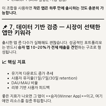
이 조합을 사용하면
작은 앱은 하루 만에 출시하는 것도 충분히 가
능합니다.
📌
7. 데이터 기반 검증 — 시장이 선택한
앱만 키워라
출시한 앱 중 다수가 실패해도 괜찮습니다. 성공적인 포트폴리오
는 반드시
하는 구조로 형
승자 앱 10~20%가 전체 매출을 견인
성됩니다.
📈 핵심 지표
유기적 다운로드 증가 추세
사용자 유지율(1일/7일/30일 retention)
DAU·MAU 비율
리뷰 기반 사용자 피드백
좋은 지표가 나오면 그 앱이 **승자(Winner App)**이고, 여기
에만 리소스를 집중 투입합니다.