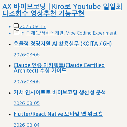
AX 바이브코딩 | Kiro로 Youtube 일일최
다조회수 영상추천 기능구현
Post
2025-08-17
date
Post
In
IT 제품/서비스 개발
,
Vibe Coding Experiment
categories
효율적 경영지원 AI 활용실무 (KOITA / 6H)
2026-08-06
Claude 인증 아키텍트(Claude Certified
Architect) 수험 가이드
2026-08-06
커서 인사이트로 바이브코딩 생산성 분석
2026-08-05
Flutter/React Native 모바일 앱 워크숍
2026-08-04