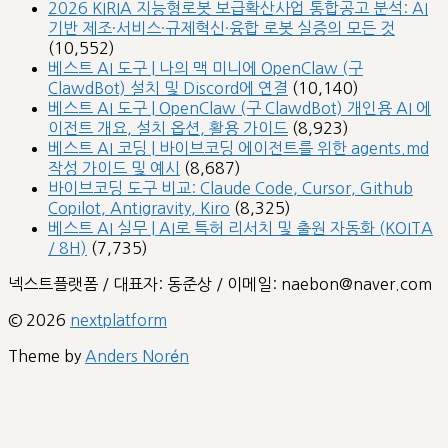
2026 KIRIA 지능형로봇 보급확산사업 통합공고 분석: AI
기반 제조·서비스·규제혁신·융합 로봇 실증의 모든 것
(10,552)
베스트 AI 도구 | 나의 맥 미니에 OpenClaw (구
ClawdBot) 설치 및 Discord에 연결
(10,140)
베스트 AI 도구 | OpenClaw (구 ClawdBot) 개인용 AI 에
이전트 개요, 설치 옵션, 활용 가이드
(8,923)
베스트 AI 코딩 | 바이브코딩 에이전트를 위한 agents.md
작성 가이드 및 예시
(8,687)
바이브코딩 도구 비교: Claude Code, Cursor, Github
Copilot, Antigravity, Kiro
(8,325)
베스트 AI 실무 | AI로 특허 리서치 및 출원 자동화 (KOITA
/ 8H)
(7,735)
넥스트플랫폼 / 대표자: 동준상 / 이메일: naebon@naver.com
© 2026
nextplatform
Theme by
Anders Norén