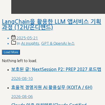
LangChain을 활용한 LLM 앱서비스 기획
과정 (12H/온디맨드)
Post
2025-05-21
date
Post
In
AI Insights
,
GPT & OpenAI 뉴스
categories
Load More
Nothing left to load.
보호된 글: NextSession P2: PREP 2027 로드맵
2026-08-10
효율적 경영지원 AI 활용실무 (KOITA / 6H)
2026-08-06