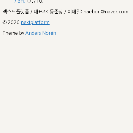
/ 8H)
(7,710)
넥스트플랫폼 / 대표자: 동준상 / 이메일: naebon@naver.com
© 2026
nextplatform
Theme by
Anders Norén