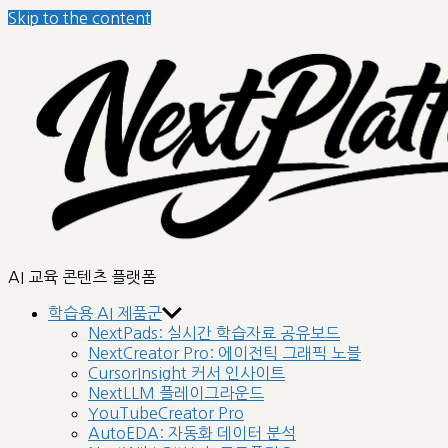
Skip to the content
nextplatform
AI 교육 콘텐츠 플랫폼
학습용 AI 제품군
NextPads: 실시간 학습자료 공유보드
NextCreator Pro: 에이전틱 그래픽 노블
CursorInsight 커서 인사이트
NextLLM 플레이그라운드
YouTubeCreator Pro
AutoEDA: 자동화 데이터 분석