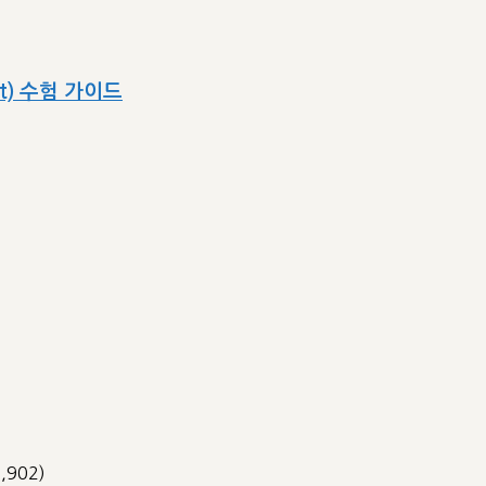
ect) 수험 가이드
3,902)