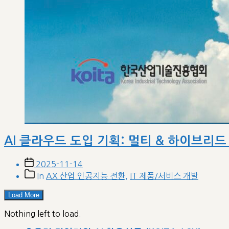
AI 클라우드 도입 기획: 멀티 & 하이브리드 
Post
2025-11-14
date
Post
In
AX 산업 인공지능 전환
,
IT 제품/서비스 개발
categories
Load More
Nothing left to load.