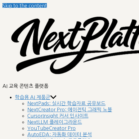
Skip to the content
AI 교육 콘텐츠 플랫폼
학습용 AI 제품군
NextPads: 실시간 학습자료 공유보드
NextCreator Pro: 에이전틱 그래픽 노블
CursorInsight 커서 인사이트
NextLLM 플레이그라운드
YouTubeCreator Pro
AutoEDA: 자동화 데이터 분석