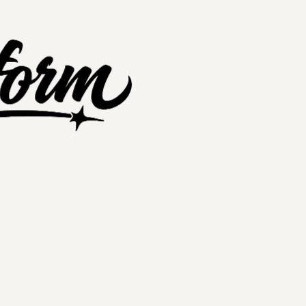
nextplatform