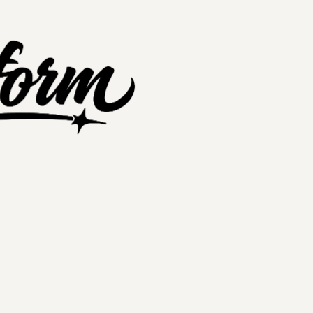
nextplatform