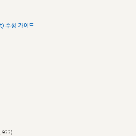
ect) 수험 가이드
3,933)