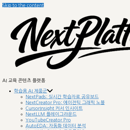
Skip to the content
AI 교육 콘텐츠 플랫폼
학습용 AI 제품군
NextPads: 실시간 학습자료 공유보드
NextCreator Pro: 에이전틱 그래픽 노블
CursorInsight 커서 인사이트
NextLLM 플레이그라운드
YouTubeCreator Pro
AutoEDA: 자동화 데이터 분석