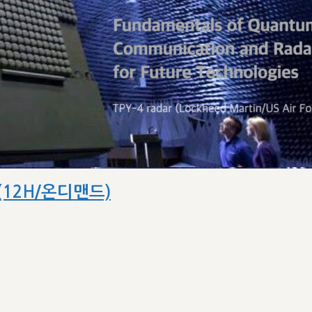
(12H/온디맨드)