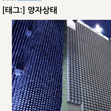
[태그:]
양자상태