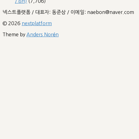
/ 8H)
(7,706)
넥스트플랫폼 / 대표자: 동준상 / 이메일: naebon@naver.com
© 2026
nextplatform
Theme by
Anders Norén