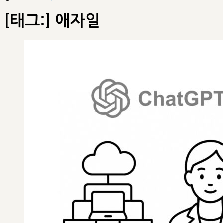
[태그:]
애자일