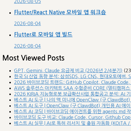
2026-08-05
Flutter/React Native 모바일 앱 워크숍
2026-08-04
Flutter로 모바일 앱 빌드
2026-08-04
Most Viewed Posts
GPT, Gemini, Claude 요금제 비교 (2026년 2/4분기)
(2
한국 SI 산업 동향 분석: 삼성SDS, LG CNS, 현대오토에버, 
2026 바이브코딩 트랜드: GitHub Copilot, Claude Code,
AWS 솔루션스 아키텍트 SAA 수험준비 CORE (멀티캠퍼스 /
2026 KIRIA 지능형로봇 보급확산사업 통합공고 분석: AI
베스트 AI 도구 | 나의 맥 미니에 OpenClaw (구 ClawdBot)
베스트 AI 도구 | OpenClaw (구 ClawdBot) 개인용 AI
베스트 AI 코딩 | 바이브코딩 에이전트를 위한 agents.md 
바이브코딩 도구 비교: Claude Code, Cursor, Github Copilot
베스트 AI 실무 | AI로 특허 리서치 및 출원 자동화 (KOITA / 