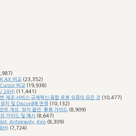
3,987)
SK AX 비교
(23,352)
 Cursor 비교
(19,938)
 24H)
(11,441)
 기반 제조·서비스·규제혁신·융합 로봇 실증의 모든 것
(10,477)
 설치 및 Discord에 연결
(10,132)
 에이전트 개요, 설치 옵션, 활용 가이드
(8,909)
작성 가이드 및 예시
(8,647)
, Antigravity, Kiro
(8,309)
8H)
(7,724)