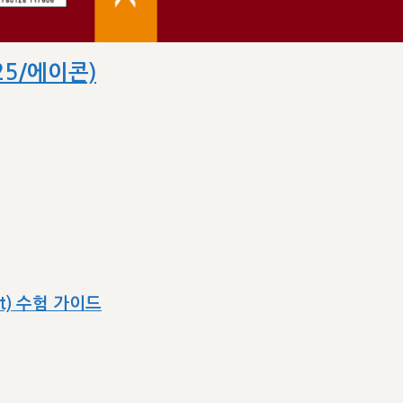
25/에이콘)
ect) 수험 가이드