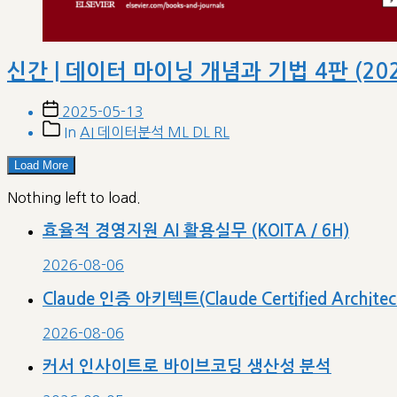
신간 | 데이터 마이닝 개념과 기법 4판 (20
Post
2025-05-13
date
Post
In
AI 데이터분석 ML DL RL
categories
Load More
Nothing left to load.
효율적 경영지원 AI 활용실무 (KOITA / 6H)
2026-08-06
Claude 인증 아키텍트(Claude Certified Archit
2026-08-06
커서 인사이트로 바이브코딩 생산성 분석