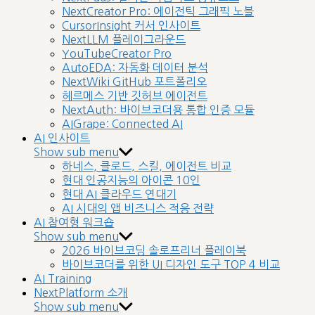
NextCreator Pro: 에이전틱 그래픽 노블
CursorInsight 커서 인사이트
NextLLM 플레이그라운드
YouTubeCreator Pro
AutoEDA: 자동화 데이터 분석
NextWiki GitHub 포트폴리오
헤르메스 기반 깃허브 에이전트
NextAuth: 바이브코더용 통합 인증 모듈
AIGrape: Connected AI
AI 인사이트
Show sub menu
하네스, 클로드, 스킬, 에이전트 비교
현대 인공지능의 아이콘 10인
현대 AI 클라우드 연대기
AI 시대의 앱 비즈니스 적응 전략
AI 참여형 워크숍
Show sub menu
2026 바이브코딩 솔로프리너 플레이북
바이브코더를 위한 UI 디자인 도구 TOP 4 비교
AI Training
NextPlatform 소개
Show sub menu