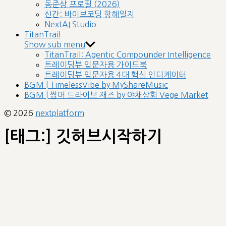
동준상 프로필 (2026)
신간: 바이브코딩 항해일지
NextAI Studio
TitanTrail
Show sub menu
TitanTrail: Agentic Compounder Intelligence
트레이딩뷰 입문자용 가이드북
트레이딩뷰 입문자용 4대 핵심 인디케이터
BGM | TimelessVibe by MyShareMusic
BGM | 썸머 드라이브 재즈 by 야채상회 Vege Market
© 2026
nextplatform
[태그:]
깃허브시작하기