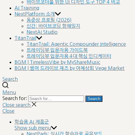
바이브코더를 위한 UI 디자인 도구 TOP 4 비교
AI Training
NextPlatform 소개
동준상 프로필 (2026)
신간: 바이브코딩 항해일지
NextAI Studio
TitanTrail
TitanTrail: Agentic Compounder Intelligence
트레이딩뷰 입문자용 가이드북
트레이딩뷰 입문자용 4대 핵심 인디케이터
BGM | TimelessVibe by MyShareMusic
BGM | 썸머 드라이브 재즈 by 야채상회 Vege Market
Search
Menu
Search for:
Search
Close search
Close
학습용 AI 제품군
Show sub menu
NextPads: 실시간 학습자료 공유보드