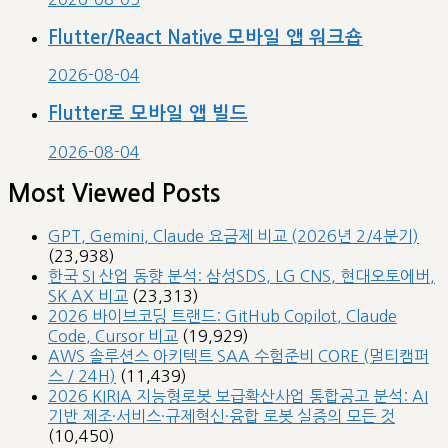
Flutter/React Native 모바일 앱 워크숍
2026-08-04
Flutter로 모바일 앱 빌드
2026-08-04
Most Viewed Posts
GPT, Gemini, Claude 요금제 비교 (2026년 2/4분기)
(23,938)
한국 SI 산업 동향 분석: 삼성SDS, LG CNS, 현대오토에버,
SK AX 비교
(23,313)
2026 바이브코딩 트랜드: GitHub Copilot, Claude
Code, Cursor 비교
(19,929)
AWS 솔루션스 아키텍트 SAA 수험준비 CORE (멀티캠퍼
스 / 24H)
(11,439)
2026 KIRIA 지능형로봇 보급확산사업 통합공고 분석: AI
기반 제조·서비스·규제혁신·융합 로봇 실증의 모든 것
(10,450)