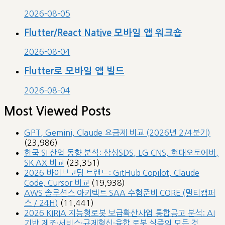
2026-08-05
Flutter/React Native 모바일 앱 워크숍
2026-08-04
Flutter로 모바일 앱 빌드
2026-08-04
Most Viewed Posts
GPT, Gemini, Claude 요금제 비교 (2026년 2/4분기)
(23,986)
한국 SI 산업 동향 분석: 삼성SDS, LG CNS, 현대오토에버,
SK AX 비교
(23,351)
2026 바이브코딩 트랜드: GitHub Copilot, Claude
Code, Cursor 비교
(19,938)
AWS 솔루션스 아키텍트 SAA 수험준비 CORE (멀티캠퍼
스 / 24H)
(11,441)
2026 KIRIA 지능형로봇 보급확산사업 통합공고 분석: AI
기반 제조·서비스·규제혁신·융합 로봇 실증의 모든 것