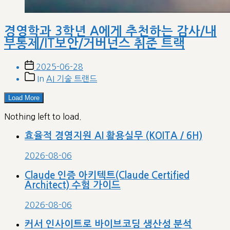
경영학과 3학년 A에게 추천하는 감사/내
부통제/IT보안/거버넌스 취준 트랙
Post
2025-06-28
date
Post
In
AI 기술 트랜드
categories
Load More
Nothing left to load.
효율적 경영지원 AI 활용실무 (KOITA / 6H)
2026-08-06
Claude 인증 아키텍트(Claude Certified
Architect) 수험 가이드
2026-08-06
커서 인사이트로 바이브코딩 생산성 분석