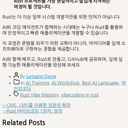
Rust 프로젝트를 가장 현실적이고 즐겁게 시작하는
여정이 될 것입니다.
Rust는 더 이상 일부 시스템 개발자만을 위한 언어가 아닙니다.
AI와 코딩 에이전트가 함께하는 시대에는 누구나 Rust를 활용하
여 안정적이고 빠른 애플리케이션을 개발할 수 있습니다.
이 과정은 문법을 외우기 위한 교육이 아니라, 아이디어를 실제 소
프트웨어로 구현하는 경험을 제공합니다.
AI와 함께 배우고, Rust로 만들고, GitHub에 공유하며, 실제 실
행 가능한 애플리케이션을 완성해 보세요.
Post
By
Junsang Dong
author
Post
In
AI Training
,
AI Workshop
,
Best AI Language
,
바
categories
이브코딩
Tags
Rust Vibe Mastery
,
vibecoding in rust
글
Previous
←
CMS, LMS를 이용한 전문성 확장
post:
Next
→
Rust 바이브코딩 1일차: 설정
내
post:
비
Related Posts
게