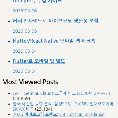
/ 8H)
(7,708)
넥스트플랫폼 / 대표자: 동준상 / 이메일: naebon@naver.com
© 2026
nextplatform
Theme by
Anders Norén