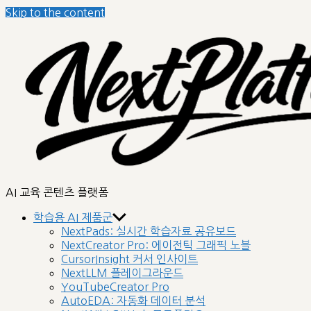
Skip to the content
nextplatform
AI 교육 콘텐츠 플랫폼
학습용 AI 제품군
NextPads: 실시간 학습자료 공유보드
NextCreator Pro: 에이전틱 그래픽 노블
CursorInsight 커서 인사이트
NextLLM 플레이그라운드
YouTubeCreator Pro
AutoEDA: 자동화 데이터 분석