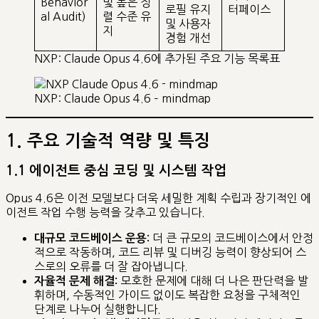
Behavior
및 높은 정
로필 유지
터페이스
al Audit)
렬 수준 유
및 사용자
지
경험 개선
NXP: Claude Opus 4.6에 추가된 주요 기능 목록표
NXP: Claude Opus 4.6 – mindmap
1. 주요 기술적 역량 및 특징
1.1 에이전트 중심 코딩 및 시스템 작업
Opus 4.6은 이전 모델보다 더욱 세밀한 계획 수립과 장기적인 에
이전트 작업 수행 능력을 갖추고 있습니다.
더 큰 규모의 코드베이스에서 안정
대규모 코드베이스 운용:
적으로 작동하며, 코드 리뷰 및 디버깅 능력이 향상되어 스
스로의 오류를 더 잘 잡아냅니다.
모호한 문제에 대해 더 나은 판단력을 발
자율적 문제 해결:
휘하며, 수동적인 가이드 없이도 복잡한 요청을 구체적인
단계로 나누어 실행합니다.