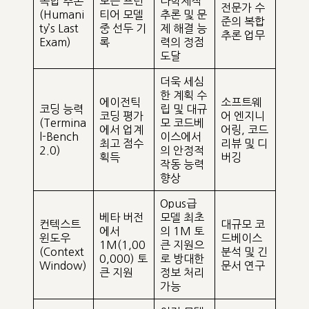
복합 추론
모든 프런
다학제적
전문가 수
(Humani
티어 모델
추론 및 문
준의 복합
ty’s Last
중 선두 기
제 해결 능
추론 업무
Exam)
록
력의 정점
도달
더욱 세심
한 계획 수
에이전틱
소프트웨
코딩 능력
립 및 대규
코딩 평가
어 엔지니
(Termina
모 코드베
에서 업계
어링, 코드
l-Bench
이스에서
최고 점수
리뷰 및 디
2.0)
의 안정적
획득
버깅
작동 능력
향상
Opus급
베타 버전
모델 최초
컨텍스트
대규모 코
에서
의 1M 토
윈도우
드베이스
1M(1,00
큰 지원으
(Context
분석 및 긴
0,000) 토
로 방대한
Window)
문서 연구
큰 지원
정보 처리
가능