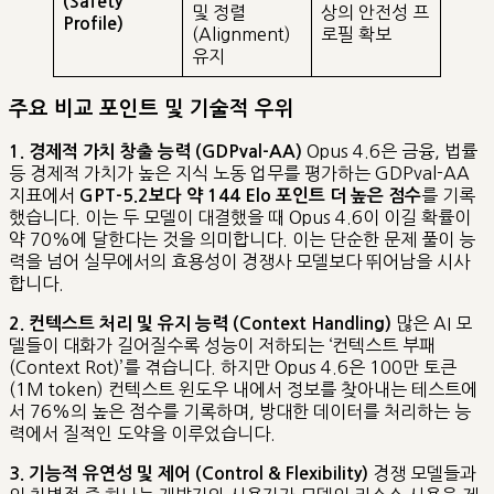
(Safety
및 정렬
상의 안전성 프
Profile)
(Alignment)
로필 확보
유지
주요 비교 포인트 및 기술적 우위
Opus 4.6은 금융, 법률
1. 경제적 가치 창출 능력 (GDPval-AA)
등 경제적 가치가 높은 지식 노동 업무를 평가하는 GDPval-AA
지표에서
를 기록
GPT-5.2보다 약 144 Elo 포인트 더 높은 점수
했습니다. 이는 두 모델이 대결했을 때 Opus 4.6이 이길 확률이
약 70%에 달한다는 것을 의미합니다. 이는 단순한 문제 풀이 능
력을 넘어 실무에서의 효용성이 경쟁사 모델보다 뛰어남을 시사
합니다.
많은 AI 모
2. 컨텍스트 처리 및 유지 능력 (Context Handling)
델들이 대화가 길어질수록 성능이 저하되는 ‘컨텍스트 부패
(Context Rot)’를 겪습니다. 하지만 Opus 4.6은 100만 토큰
(1M token) 컨텍스트 윈도우 내에서 정보를 찾아내는 테스트에
서 76%의 높은 점수를 기록하며, 방대한 데이터를 처리하는 능
력에서 질적인 도약을 이루었습니다.
경쟁 모델들과
3. 기능적 유연성 및 제어 (Control & Flexibility)