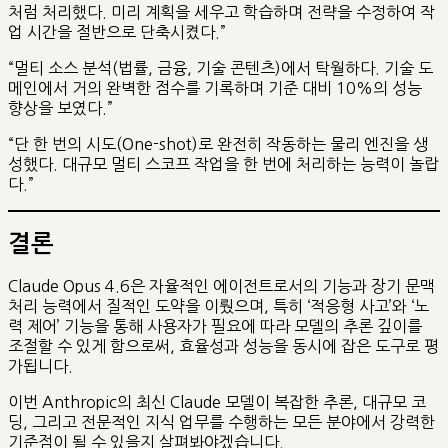
처럼 처리했다. 미리 계획을 세우고 학습하며 전략을 수정하여 작
업 시간을 절반으로 단축시켰다.”
“멀티 소스 분석(법률, 금융, 기술 콘텐츠)에서 탁월하다. 기술 도
메인에서 거의 완벽한 점수를 기록하며 기준 대비 10%의 성능
향상을 보였다.”
“단 한 번의 시도(One-shot)로 완전히 작동하는 물리 엔진을 생
성했다. 대규모 멀티 스코프 작업을 한 번에 처리하는 능력이 놀랍
다.”
결론
Claude Opus 4.6은 자율적인 에이전트로서의 기능과 장기 문맥
처리 능력에서 질적인 도약을 이뤘으며, 특히 ‘적응형 사고’와 ‘노
력 제어’ 기능을 통해 사용자가 필요에 따라 모델의 추론 깊이를
조절할 수 있게 함으로써, 효율성과 성능을 동시에 잡은 도구로 평
가됩니다.
이번 Anthropic의 최신 Claude 모델이 복잡한 추론, 대규모 코
딩, 그리고 전문적인 지식 업무를 수행하는 모든 분야에서 강력한
기준점이 될 수 있을지 살펴봐야겠습니다.