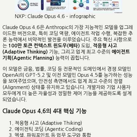
NXP: Claude Opus 4.6 – infographic
Claude Opus 4.6은 Anthropic의 가장 지능적인 모델을 업그레
이드한 버전으로, 특히 코딩 역량, 에이전트 작업 수행, 복잡한 추
론 능력에서 비약적인 발전을 이루었습니다. 주요 혁신 사항으로
는
도입,
100만 토큰 컨텍스트 윈도우(베타)
적응형 사고
기능, 그리고 업계 최고 수준의
(Adaptive Thinking)
에이전트
능력이 꼽힙니다.
기획(Agentic Planning)
이 모델은 금융, 법률, 코딩 등 전문적인 도메인에서 경쟁 모델인
OpenAI의 GPT-5.2 및 이전 모델인 Opus 4.5를 능가하는 성능
을 보여주었으며, 안전성 측면에서도 업계 최고 수준의 정렬
(Alignment) 상태를 유지하고 있습니다. 개발자와 기업 사용자
모두에게 더 높은 자율성과 정밀한 제어 기능을 제공하도록 설계
되었습니다.
Claude Opus 4.6의 4대 핵심 기능
적응형 사고 (Adaptive Thiking)
에이전틱 코딩 (Agentic Coding)
엑셀, 파워포인트 등 업무 도구와 통합