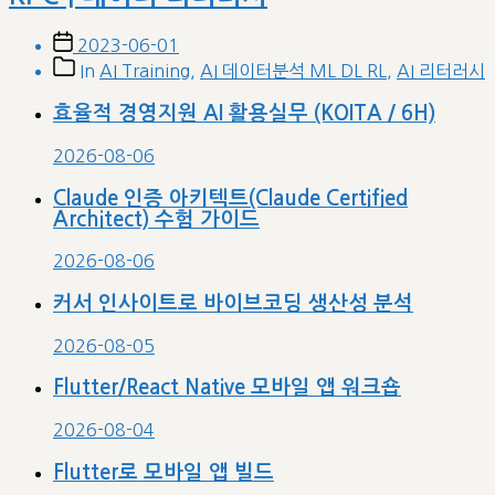
Post
2023-06-01
date
Post
In
AI Training
,
AI 데이터분석 ML DL RL
,
AI 리터러시
categories
효율적 경영지원 AI 활용실무 (KOITA / 6H)
2026-08-06
Claude 인증 아키텍트(Claude Certified
Architect) 수험 가이드
2026-08-06
커서 인사이트로 바이브코딩 생산성 분석
2026-08-05
Flutter/React Native 모바일 앱 워크숍
2026-08-04
Flutter로 모바일 앱 빌드