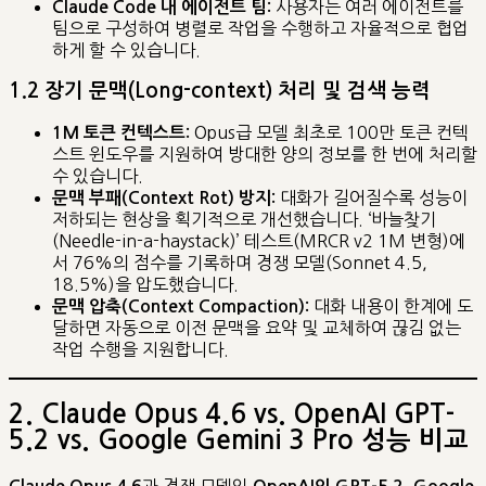
사용자는 여러 에이전트를
Claude Code 내 에이전트 팀:
팀으로 구성하여 병렬로 작업을 수행하고 자율적으로 협업
하게 할 수 있습니다.
1.2 장기 문맥(Long-context) 처리 및 검색 능력
Opus급 모델 최초로 100만 토큰 컨텍
1M 토큰 컨텍스트:
스트 윈도우를 지원하여 방대한 양의 정보를 한 번에 처리할
수 있습니다.
대화가 길어질수록 성능이
문맥 부패(Context Rot) 방지:
저하되는 현상을 획기적으로 개선했습니다. ‘바늘찾기
(Needle-in-a-haystack)’ 테스트(MRCR v2 1M 변형)에
서 76%의 점수를 기록하며 경쟁 모델(Sonnet 4.5,
18.5%)을 압도했습니다.
대화 내용이 한계에 도
문맥 압축(Context Compaction):
달하면 자동으로 이전 문맥을 요약 및 교체하여 끊김 없는
작업 수행을 지원합니다.
2.
Claude Opus 4.6
vs.
OpenAI GPT-
5.2
vs.
Google Gemini 3 Pro
성능 비교
과 경쟁 모델인
,