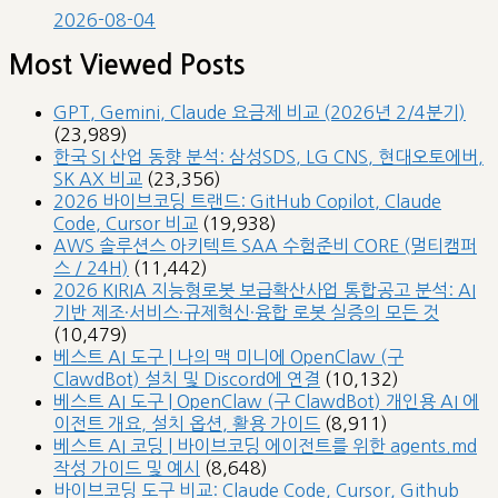
2026-08-04
Most Viewed Posts
GPT, Gemini, Claude 요금제 비교 (2026년 2/4분기)
(23,989)
한국 SI 산업 동향 분석: 삼성SDS, LG CNS, 현대오토에버,
SK AX 비교
(23,356)
2026 바이브코딩 트랜드: GitHub Copilot, Claude
Code, Cursor 비교
(19,938)
AWS 솔루션스 아키텍트 SAA 수험준비 CORE (멀티캠퍼
스 / 24H)
(11,442)
2026 KIRIA 지능형로봇 보급확산사업 통합공고 분석: AI
기반 제조·서비스·규제혁신·융합 로봇 실증의 모든 것
(10,479)
베스트 AI 도구 | 나의 맥 미니에 OpenClaw (구
ClawdBot) 설치 및 Discord에 연결
(10,132)
베스트 AI 도구 | OpenClaw (구 ClawdBot) 개인용 AI 에
이전트 개요, 설치 옵션, 활용 가이드
(8,911)
베스트 AI 코딩 | 바이브코딩 에이전트를 위한 agents.md
작성 가이드 및 예시
(8,648)
바이브코딩 도구 비교: Claude Code, Cursor, Github