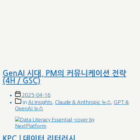
GenAI 시대, PM의 커뮤니케이션 전략
(4H / GSC)
Post
2025-04-16
date
Post
In
AI Insights
,
Claude & Anthropic 뉴스
,
GPT &
categories
OpenAI 뉴스
KPC | 데이터 리터러시