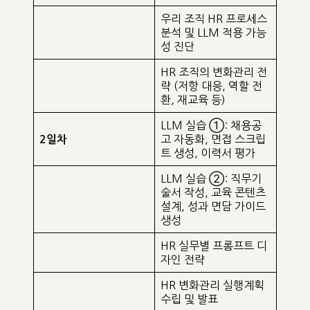
우리 조직 HR 프로세스
분석 및 LLM 적용 가능
성 진단
HR 조직의 변화관리 전
략 (저항 대응, 역할 전
환, 재교육 등)
LLM 실습 ①: 채용공
고 자동화, 면접 스크립
2일차
트 생성, 이력서 평가
LLM 실습 ②: 직무기
술서 작성, 교육 콘텐츠
설계, 성과 면담 가이드
생성
HR 실무별 프롬프트 디
자인 전략
HR 변화관리 실행계획
수립 및 발표