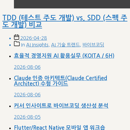
TDD (테스트 주도 개발) vs. SDD (스펙 주
도 개발) 비교
Post
2026-04-28
date
Post
In
AI Insights
,
AI 기술 트랜드
,
바이브코딩
categories
효율적 경영지원 AI 활용실무 (KOITA / 6H)
2026-08-06
Claude 인증 아키텍트(Claude Certified
Architect) 수험 가이드
2026-08-06
커서 인사이트로 바이브코딩 생산성 분석
2026-08-05
Flutter/React Native 모바일 앱 워크숍