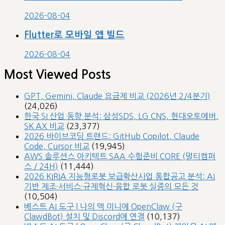
2026-08-04
Flutter로 모바일 앱 빌드
2026-08-04
Most Viewed Posts
GPT, Gemini, Claude 요금제 비교 (2026년 2/4분기)
(24,026)
한국 SI 산업 동향 분석: 삼성SDS, LG CNS, 현대오토에버,
SK AX 비교
(23,377)
2026 바이브코딩 트랜드: GitHub Copilot, Claude
Code, Cursor 비교
(19,945)
AWS 솔루션스 아키텍트 SAA 수험준비 CORE (멀티캠퍼
스 / 24H)
(11,444)
2026 KIRIA 지능형로봇 보급확산사업 통합공고 분석: AI
기반 제조·서비스·규제혁신·융합 로봇 실증의 모든 것
(10,504)
베스트 AI 도구 | 나의 맥 미니에 OpenClaw (구
ClawdBot) 설치 및 Discord에 연결
(10,137)