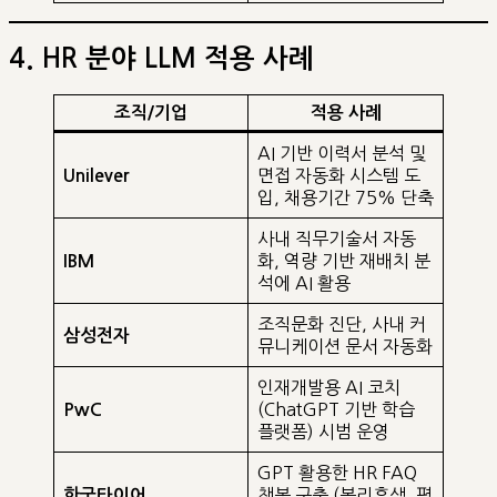
4. HR 분야 LLM 적용 사례
조직/기업
적용 사례
AI 기반 이력서 분석 및
면접 자동화 시스템 도
Unilever
입, 채용기간 75% 단축
사내 직무기술서 자동
화, 역량 기반 재배치 분
IBM
석에 AI 활용
조직문화 진단, 사내 커
삼성전자
뮤니케이션 문서 자동화
인재개발용 AI 코치
(ChatGPT 기반 학습
PwC
플랫폼) 시범 운영
GPT 활용한 HR FAQ
챗봇 구축 (복리후생, 평
한국타이어