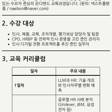
있는 수요자 중심의 온디맨드 교육과정입니다. (문의: 넥스트플랫
폼 / naebon@naver.com)
2. 수강 대상
인사, 채용, 교육, 조직개발, 평가보상 담당자 및 팀장
CPO, HRBP 등 전략적 인사 운영을 고민 중인 관리자
인사 디지털 전환 프로젝트를 추진 중인 실무자
3. 교육 커리큘럼
일자
주요 내용
LLM과 HR: 기술 개요
와 인사직무별 변화 예
1일차
측
글로벌 HR 사례 분석
(Unilever, IBM, 삼성
전자 등)