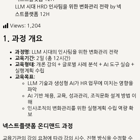
LLM 시대 HRD 인사팀을 위한 변화관리 전략 by 넥
스트플랫폼 12H
Views:
1,204
1. 과정 개요
LLM 시대의 인사팀을 위한 변화관리 전략
과정명:
2일 (총 12시간)
교육기간:
개론 강의 + 글로벌 사례 분석 + AI 도구 실습 +
교육형태:
실행계획 수립
교육목표:
LLM 기술과 생성형 AI가 HR 업무에 미치는 영향을
파악
AI 기반 채용, 교육, 성과관리, 조직문화 설계 방법 이
해
인사조직의 변화관리를 위한 실행계획 수립 역량 확
보
넥스트플랫폼 온디맨드 과정
교육기관의 강의 요청에 따라 강의 시수, 진행 방식을 수정할 수