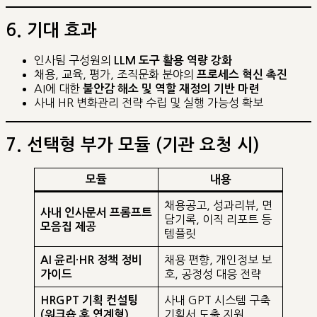
6. 기대 효과
인사팀 구성원의
LLM 도구 활용 역량 강화
채용, 교육, 평가, 조직문화 분야의
프로세스 혁신 촉진
AI에 대한
불안감 해소 및 역할 재정의 기반 마련
사내 HR 변화관리 전략 수립 및 실행 가능성 확보
7. 선택형 부가 모듈 (기관 요청 시)
모듈
내용
채용공고, 성과리뷰, 면
사내 인사문서 프롬프트
담기록, 이직 리포트 등
모음집 제공
템플릿
채용 편향, 개인정보 보
AI 윤리·HR 정책 정비
호, 공정성 대응 전략
가이드
사내 GPT 시스템 구축
HRGPT 기획 컨설팅
기획서 도출 지원
(워크숍 후 연계형)