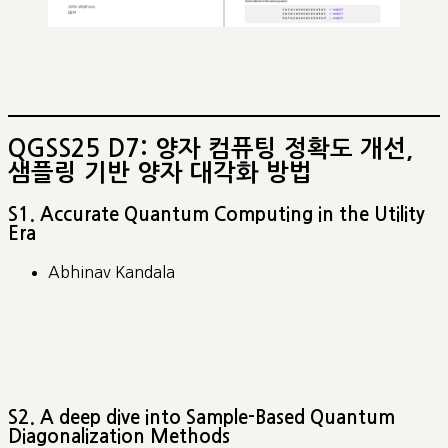
QGSS25 D7: 양자 컴퓨팅 정확도 개선,
샘플링 기반 양자 대각화 방법
S1. Accurate Quantum Computing in the Utility
Era
Abhinav Kandala
S2. A deep dive into Sample-Based Quantum
Diagonalization Methods