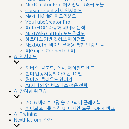
menu
NextCreator Pro: 에이전틱 그래픽 노블
CursorInsight 커서 인사이트
NextLLM 플레이그라운드
YouTubeCreator Pro
AutoEDA: 자동화 데이터 분석
NextWiki GitHub 포트폴리오
헤르메스 기반 깃허브 에이전트
NextAuth: 바이브코더용 통합 인증 모듈
AIGrape: Connected AI
AI 인사이트
Show
sub
하네스, 클로드, 스킬, 에이전트 비교
menu
현대 인공지능의 아이콘 10인
현대 AI 클라우드 연대기
AI 시대의 앱 비즈니스 적응 전략
AI 참여형 워크숍
Show
sub
2026 바이브코딩 솔로프리너 플레이북
menu
바이브코더를 위한 UI 디자인 도구 TOP 4 비교
AI Training
NextPlatform 소개
Show