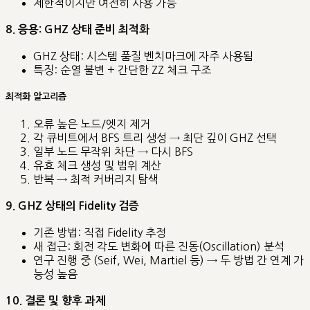
제한적이지만 여전히 사용 가능
8. 응용: GHZ 상태 준비 최적화
GHZ 상태: 시스템 품질 벤치마크에 자주 사용됨
특징: 순열 불변 + 간단한 ZZ 체크 구조
최적화 알고리즘
오류 높은 노드/엣지 제거
각 큐비트에서 BFS 트리 생성 → 최단 깊이 GHZ 선택
일부 노드 무작위 차단 → 다시 BFS
유효 체크 생성 및 범위 계산
반복 → 최적 커버리지 탐색
9. GHZ 상태의 Fidelity 검증
기존 방법: 직접 Fidelity 추정
새 접근: 회전 각도 변화에 따른 진동(Oscillation) 분석
연구 진행 중 (Seif, Wei, Martiel 등) → 두 방법 간 연계 가
능성 높음
10. 결론 및 향후 과제