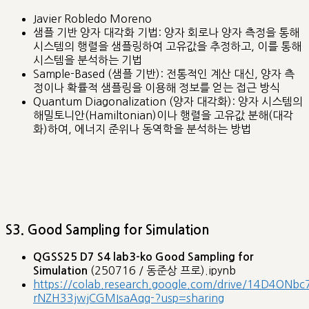
Javier Robledo Moreno
샘플 기반 양자 대각화 기법: 양자 회로나 양자 측정을 통해
시스템의 행렬을 샘플링하여 고유값을 추정하고, 이를 통해
시스템을 분석하는 기법
Sample-Based (샘플 기반): 전통적인 계산 대신, 양자 측
정이나 확률적 샘플링을 이용해 정보를 얻는 접근 방식
Quantum Diagonalization (양자 대각화): 양자 시스템의
해밀토니안(Hamiltonian)이나 행렬을 고유값 분해(대각
화)하여, 에너지 준위나 동역학을 분석하는 방법
S3. Good Sampling for Simulation
QGSS25 D7 S4 lab3-ko Good Sampling for
(250716 / 동준상 프로).ipynb
Simulation
https://colab.research.google.com/drive/14D4ONbc
rNZH33jwjCGMIsaAqq-?usp=sharing