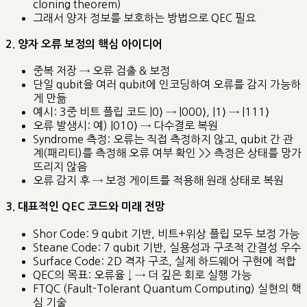
cloning theorem)
그래서 양자 정보를 보호하는 방법으로 QEC 필요
2. 양자 오류 보정의 핵심 아이디어
중복 저장 → 오류 검출 & 보정
단일 qubit을 여러 qubit에 인코딩하여 오류를 감지 가능하
게 만듦
예시: 3중 비트 플립 코드 |0⟩ → |000⟩, |1⟩ → |111⟩
오류 발생시: 예) |010⟩ → 다수결로 복원
Syndrome 측정: 오류는 직접 측정하지 않고, qubit 간 관
계(패리티)를 측정해 오류 여부 확인 >> 측정은 상태를 망가
뜨리지 않음
오류 감지 후 → 보정 게이트를 적용해 원래 상태로 복원
3. 대표적인 QEC 코드와 미래 전망
Shor Code: 9 qubit 기반, 비트+위상 플립 모두 보정 가능
Steane Code: 7 qubit 기반, 실용성과 구조적 간결성 우수
Surface Code: 2D 격자 구조, 실제 하드웨어 구현에 적합
QEC의 목표: 오류율 ↓ → 더 깊은 회로 실행 가능
FTQC (Fault-Tolerant Quantum Computing) 실현의 핵
심 기술