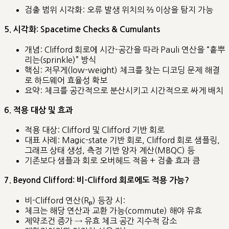
검출 범위 시각화: 오류 발생 위치의 ⅔ 이상을 탐지 가능
5. 시각화: Spacetime Checks & Cumulants
개념: Clifford 회로에 시간-공간을 따라 Pauli 연산을 “흩뿌
리는(sprinkle)” 방식
핵심: 저무게(low-weight) 체크를 찾는 디코딩 문제 해결
로 하드웨어 효율성 확보
요약: 체크를 공간적으로 분산시키고 시간적으로 싸게 배치
6. 적용 대상 및 효과
적용 대상: Clifford 및 Clifford 기반 회로
대표 사례: Magic-state 기반 회로, Clifford 회로 샘플링,
그래프 상태 생성, 측정 기반 양자 계산(MBQC) 등
기존보다 샘플과 회로 오버헤드 적음 + 검출 효과 큼
7. Beyond Clifford: 비-Clifford 회로에도 적용 가능?
비-Clifford 연산(Rₚ) 등장 시:
체크는 해당 연산과 교환 가능(commute) 해야 유효
제약조건 증가 → 유효 체크 공간 지수적 감소