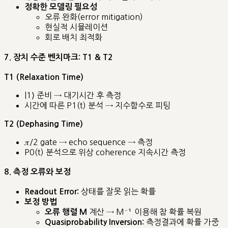
정확한 모델링 필요성
오류 완화(error mitigation)
현실적 시뮬레이션
회로 배치 최적화
7. 장치 수준 벤치마크: T1 & T2
T1 (Relaxation Time)
|1⟩ 준비 → 대기시간 후 측정
시간에 따른 P1(t) 분석 → 지수함수로 피팅
T2 (Dephasing Time)
𝜋/2 gate → echo sequence → 측정
P0(t) 분석으로 위상 coherence 지속시간 측정
8. 측정 오류와 보정
상태를 잘못 읽는 확률
Readout Error:
보정 방법
계산 → M⁻¹ 이용해 참 확률 복원
오류 행렬 M
측정결과에 확률 가중
Quasiprobability Inversion: