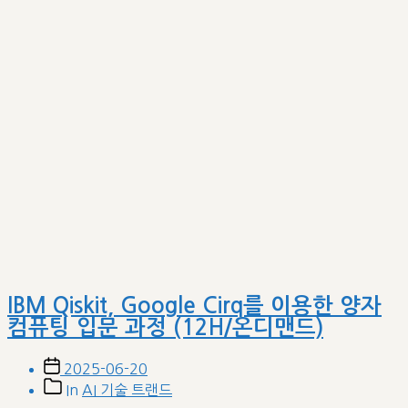
IBM Qiskit, Google Cirq를 이용한 양자
컴퓨팅 입문 과정 (12H/온디맨드)
Post
2025-06-20
date
Post
In
AI 기술 트랜드
categories