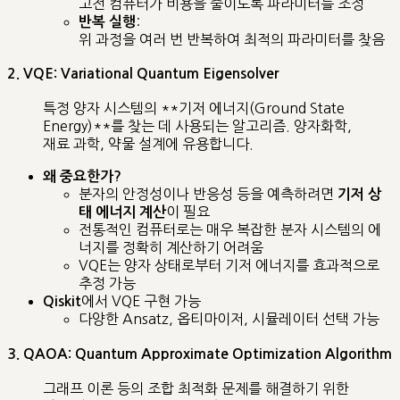
고전 컴퓨터가 비용을 줄이도록 파라미터를 조정
:
반복 실행
위 과정을 여러 번 반복하여 최적의 파라미터를 찾음
2. VQE: Variational Quantum Eigensolver
특정 양자 시스템의 **기저 에너지(Ground State
Energy)**를 찾는 데 사용되는 알고리즘. 양자화학,
재료 과학, 약물 설계에 유용합니다.
왜 중요한가?
분자의 안정성이나 반응성 등을 예측하려면
기저 상
이 필요
태 에너지 계산
전통적인 컴퓨터로는 매우 복잡한 분자 시스템의 에
너지를 정확히 계산하기 어려움
VQE는 양자 상태로부터 기저 에너지를 효과적으로
추정 가능
에서 VQE 구현 가능
Qiskit
다양한 Ansatz, 옵티마이저, 시뮬레이터 선택 가능
3. QAOA: Quantum Approximate Optimization Algorithm
그래프 이론 등의 조합 최적화 문제를 해결하기 위한