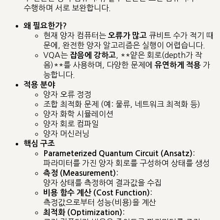
수행하며 서로 보완합니다.
왜 필요한가?
현재 양자 컴퓨터는
큐비트 수가 적기 때
오류가 많고
문에, 완전한 양자 알고리즘은 실행이 어렵습니다.
VQA는
, **얕은 회로(depth가 작
잡음에 강하고
음)**를 사용하며, 다양한 문제에
가
유연하게 적용
능합니다.
적용 분야
양자 오류 정정
조합 최적화 문제 (예: 물류, 네트워크 최적화 등)
양자 화학 시뮬레이션
양자 회로 컴파일
양자 머신러닝
핵심 구조
:
Parameterized Quantum Circuit (Ansatz)
파라미터를 가진 양자 회로를 구성하여 상태를 생성
:
측정 (Measurement)
양자 상태를 측정하여 결과값을 수집
:
비용 함수 계산 (Cost Function)
측정값으로부터 성능(비용)을 계산
:
최적화 (Optimization)