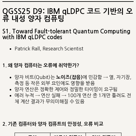
QGSS25 D9: IBM qLDPC 코드 기반의 오
류 내성 양자 컴퓨팅
S1. Toward Fault-tolerant Quantum Computing
with IBM qLDPC codes
Patrick Rall, Research Scientist
1. 왜 양자 컴퓨터는 오류에 취약한가?
양자 비트(Qubit)는
에 민감함 → 열, 자기장,
노이즈(잡음)
측정 등 작은 외부 요인에도 영향을 받음
양자 연산은 정확한 제어와 정밀한 타이밍이 요구됨
에러 누적 → 연산 실패 → 100개 연산 중 1개만 틀려도 전
체 계산 결과가 무의미해질 수 있음
2. 기존 컴퓨터와 양자 컴퓨트의 안정성, 오류 비교