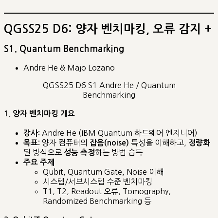
QGSS25 D6: 양자 벤치마킹, 오류 감지 +
S1. Quantum Benchmarking
Andre He & Majo Lozano
QGSS25 D6 S1 Andre He / Quantum
Benchmarking
1. 양자 벤치마킹 개요
Andre He (IBM Quantum 하드웨어 엔지니어)
강사:
양자 컴퓨터의
특성을 이해하고,
목표:
잡음(noise)
정량화
된 방식으로
하는 방법 습득
성능 측정
주요 주제
Qubit, Quantum Gate, Noise 이해
시스템/서브시스템 수준 벤치마킹
T1, T2, Readout 오류, Tomography,
Randomized Benchmarking 등