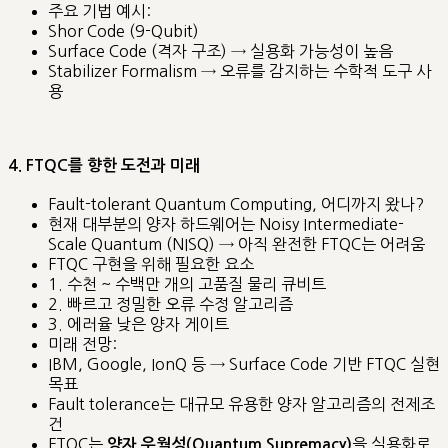
주요 기법 예시:
Shor Code (9-Qubit)
Surface Code (격자 구조) → 실용화 가능성이 높음
Stabilizer Formalism → 오류를 감지하는 수학적 도구 사
용
4. FTQC를 향한 도전과 미래
Fault-tolerant Quantum Computing, 어디까지 왔나?
현재 대부분의 양자 하드웨어는 Noisy Intermediate-
Scale Quantum (NISQ) → 아직 완전한 FTQC는 어려움
FTQC 구현을 위해 필요한 요소
1. 수천 ~ 수백만 개의 고품질 물리 큐비트
2. 빠르고 정밀한 오류 수정 알고리즘
3. 에러율 낮은 양자 게이트
미래 전망:
IBM, Google, IonQ 등 → Surface Code 기반 FTQC 실현
목표
Fault tolerance는 대규모 유용한 양자 알고리즘의 전제조
건
FTQC는
을 실용화로
양자 우월성(Quantum Supremacy)