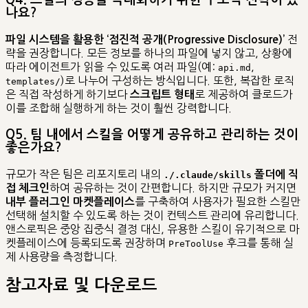
나요?
전
파일 시스템을 활용한 ‘점진적 공개(Progressive Disclosure)’
략을 권장합니다. 모든 정보를 하나의 파일에 넣지 않고, 상황에
따라 에이전트가 읽을 수 있도록 여러 파일(예:
,
api.md
)로 나누어 구성하는 방식입니다. 또한, 복잡한 로직
templates/
은 직접 작성하게 하기보다
로 제공하여 클로드가
스크립트 형태
이를 조합해 실행하게 하는 것이 훨씬 강력합니다.
Q5. 팀 내에서 스킬을 어떻게 공유하고 관리하는 것이
좋은가요?
규모가 작은 팀은 리포지토리 내의
폴더에 직
./.claude/skills
하여 공유하는 것이 간편합니다. 하지만 규모가 커지면
접 체크인
를 구축하여 사용자가 필요한 스킬만
내부 플러그인 마켓플레이스
선택해 설치할 수 있도록 하는 것이 컨텍스트 관리에 유리합니다.
앤스로픽은 중앙 집중식 결정 대신, 유용한 스킬이 유기적으로 마
켓플레이스에 등록되도록 권장하며
후크를 통해 실
PreToolUse
제 사용량을 측정합니다.
참고자료 및 다운로드