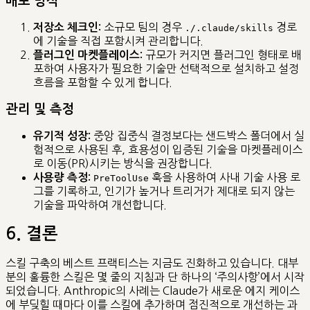
배포 방식
소규모 팀의 경우
경로
저장소 체크인:
./.claude/skills
에 기술을 직접 포함시켜 관리합니다.
규모가 커지면 플러그인 형태로 배
플러그인 마켓플레이스:
포하여 사용자가 필요한 기술만 선택적으로 설치하고 설정
흐름을 포함할 수 있게 합니다.
관리 및 측정
중앙 집중식 결정보다는 샌드박스 폴더에서 실
유기적 성장:
험적으로 사용된 후, 효용성이 입증된 기술을 마켓플레이스
로 이동(PR)시키는 방식을 권장합니다.
훅을 사용하여 사내 기술 사용 로
사용량 측정:
PreToolUse
그를 기록하고, 인기가 높거나 트리거가 제대로 되지 않는
기술을 파악하여 개선합니다.
6. 결론
스킬 구축의 베스트 프랙티스는 지금도 진화하고 있습니다. 대부
분의 훌륭한 스킬은 몇 줄의 지침과 단 하나의 ‘주의사항’에서 시작
되었습니다. Anthropic의 사례는 Claude가 새로운 에지 케이스
에 부딪힐 때마다 이를 스킬에 추가하며 점진적으로 개선하는 과