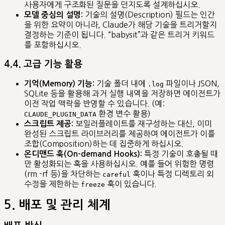
사용자에게 구조화된 질문을 던지도록 설계하십시오.
기술의 설명(Description) 필드는 인간
모델 중심의 설명:
을 위한 요약이 아니라, Claude가 해당 기술을 트리거할지
결정하는 기준이 됩니다. “babysit”과 같은 트리거 키워드
를 포함하십시오.
4.4. 고급 기능 활용
기술 폴더 내에
파일이나 JSON,
기억(Memory) 기능:
.log
SQLite 등을 활용해 과거 실행 내역을 저장하면 에이전트가
이전 작업 맥락을 반영할 수 있습니다. (예:
환경 변수 활용)
CLAUDE_PLUGIN_DATA
보일러플레이트를 재구성하는 대신, 이미
스크립트 제공:
완성된 스크립트 라이브러리를 제공하여 에이전트가 이를
조합(Composition)하는 데 집중하게 하십시오.
특정 기술이 호출될 때
온디맨드 훅(On-demand Hooks):
만 활성화되는 훅을 사용하십시오. 예를 들어 위험한 명령
(rm -rf 등)을 차단하는
훅이나 특정 디렉토리 외
careful
수정을 제한하는
훅이 있습니다.
freeze
5. 배포 및 관리 체계