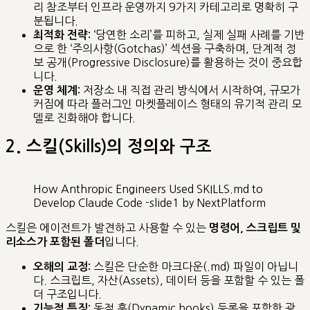
리 참조부터 인프라 운영까지 9가지 카테고리로 명확히 구
분됩니다.
‘당연한 소리’를 피하고, 실제 실패 사례를 기반
최적화 전략:
으로 한 ‘주의사항(Gotchas)’ 섹션을 구축하며, 단계적 정
보 공개(Progressive Disclosure)를 활용하는 것이 중요합
니다.
저장소 내 직접 관리 방식에서 시작하여, 규모가
운영 체계:
커짐에 따라 플러그인 마켓플레이스 형태의 유기적 관리 모
델로 진화해야 합니다.
2. 스킬(Skills)의 정의와 구조
How Anthropic Engineers Used SKILLS.md to
Develop Claude Code -slide1 by NextPlatform
스킬은 에이전트가 발견하고 사용할 수 있는
명령어, 스크립트 및
입니다.
리소스가 포함된 폴더
스킬은 단순한 마크다운(.md) 파일이 아닙니
오해의 교정:
다. 스크립트, 자산(Assets), 데이터 등을 포함할 수 있는 폴
더 구조입니다.
동적 훅(Dynamic hooks) 등록을 포함한 광
기능적 특징: