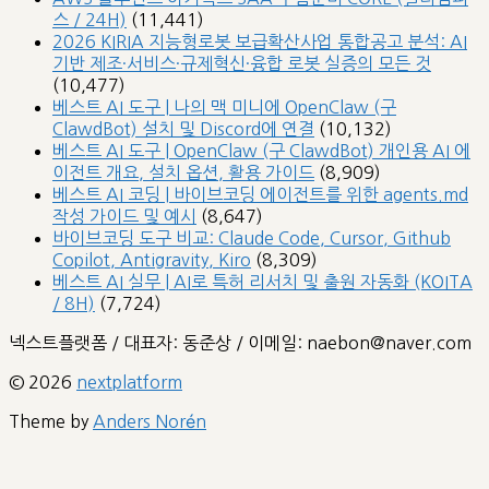
스 / 24H)
(11,441)
2026 KIRIA 지능형로봇 보급확산사업 통합공고 분석: AI
기반 제조·서비스·규제혁신·융합 로봇 실증의 모든 것
(10,477)
베스트 AI 도구 | 나의 맥 미니에 OpenClaw (구
ClawdBot) 설치 및 Discord에 연결
(10,132)
베스트 AI 도구 | OpenClaw (구 ClawdBot) 개인용 AI 에
이전트 개요, 설치 옵션, 활용 가이드
(8,909)
베스트 AI 코딩 | 바이브코딩 에이전트를 위한 agents.md
작성 가이드 및 예시
(8,647)
바이브코딩 도구 비교: Claude Code, Cursor, Github
Copilot, Antigravity, Kiro
(8,309)
베스트 AI 실무 | AI로 특허 리서치 및 출원 자동화 (KOITA
/ 8H)
(7,724)
넥스트플랫폼 / 대표자: 동준상 / 이메일: naebon@naver.com
© 2026
nextplatform
Theme by
Anders Norén