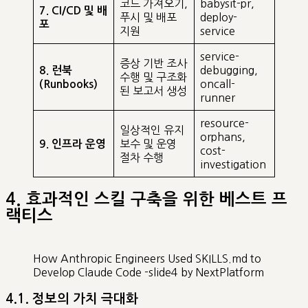
코드 가져오기,
babysit-pr,
7. CI/CD 및 배
푸시 및 배포
deploy-
포
지원
service
service-
증상 기반 조사
debugging,
8. 런북
수행 및 구조화
oncall-
(Runbooks)
된 보고서 생성
runner
resource-
일상적인 유지
orphans,
보수 및 운영
9. 인프라 운영
cost-
절차 수행
investigation
4. 효과적인 스킬 구축을 위한 베스트 프
랙티스
How Anthropic Engineers Used SKILLS.md to
Develop Claude Code -slide4 by NextPlatform
4.1. 정보의 가치 극대화