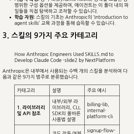
범위한 구성 옵션을 제공하며, 에이전트는 이 폴더 내의 파
일들을 직접 탐색하고 조작할 수 있습니다.
스킬의 기초는 Anthropic의 ‘Introduction to
학습 자원:
agent skills’ 교육 과정을 통해 습득할 수 있습니다.
3. 스킬의 9가지 주요 카테고리
How Anthropic Engineers Used SKILLS.md to
Develop Claude Code -slide2 by NextPlatform
Anthropic은 내부에서 사용되는 수백 개의 스킬을 분석하여 다
음과 같은 9가지 범주로 분류했습니다.
카테고리
설명
주요 예시
내부/외부 라
billing-lib,
이브러리, CLI,
1. 라이브러리
internal-
SDK의 올바른
및 API 참조
platform-cli
사용법 설명
signup-flow-
코드 작동 여부