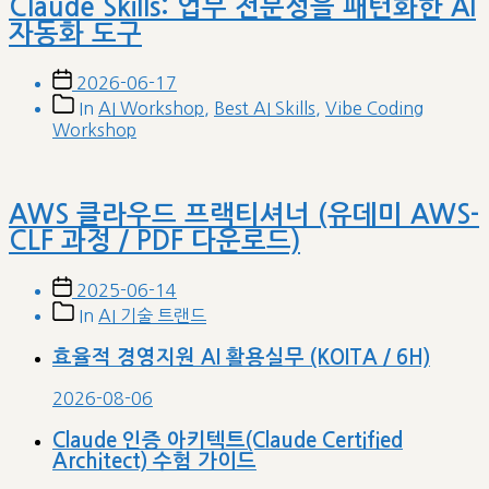
Claude Skills: 업무 전문성을 패턴화한 AI
자동화 도구
Post
2026-06-17
date
Post
In
AI Workshop
,
Best AI Skills
,
Vibe Coding
categories
Workshop
AWS 클라우드 프랙티셔너 (유데미 AWS-
CLF 과정 / PDF 다운로드)
Post
2025-06-14
date
Post
In
AI 기술 트랜드
categories
효율적 경영지원 AI 활용실무 (KOITA / 6H)
2026-08-06
Claude 인증 아키텍트(Claude Certified
Architect) 수험 가이드