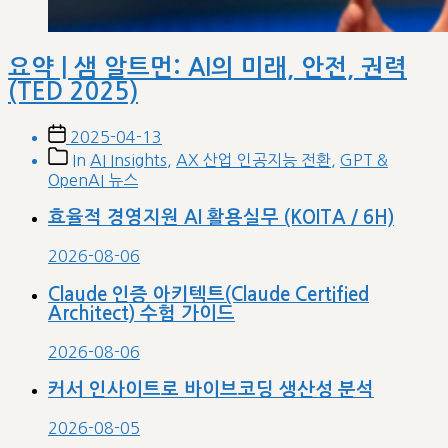
요약 | 샘 알트먼: AI의 미래, 안전, 권력
(TED 2025)
Post
2025-04-13
date
Post
In
AI Insights
,
AX 산업 인공지능 전환
,
GPT &
categories
OpenAI 뉴스
효율적 경영지원 AI 활용실무 (KOITA / 6H)
2026-08-06
Claude 인증 아키텍트(Claude Certified
Architect) 수험 가이드
2026-08-06
커서 인사이트로 바이브코딩 생산성 분석
2026-08-05