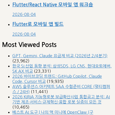
Flutter/React Native 모바일 앱 워크숍
2026-08-04
Flutter로 모바일 앱 빌드
2026-08-04
Most Viewed Posts
GPT, Gemini, Claude 요금제 비교 (2026년 2/4분기)
(23,962)
한국 SI 산업 동향 분석: 삼성SDS, LG CNS, 현대오토에버,
SK AX 비교
(23,331)
2026 바이브코딩 트랜드: GitHub Copilot, Claude
Code, Cursor 비교
(19,935)
AWS 솔루션스 아키텍트 SAA 수험준비 CORE (멀티캠퍼
스 / 24H)
(11,441)
2026 KIRIA 지능형로봇 보급확산사업 통합공고 분석: AI
기반 제조·서비스·규제혁신·융합 로봇 실증의 모든 것
(10,465)
베스트 AI 도구 | 나의 맥 미니에 OpenClaw (구