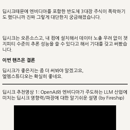
딥시크때문에 엔비디아를 포함한 반도체 3대장 주식이 폭락하기
도 했다니까 진짜 그렇게 대단한지 궁금해졌습니다.
딥시크는 오픈소스고, 내 컴에 설치해서 데이터 노출 우려 없이 챗
지피티 수준의 추론 성능을 쓸 수 있다고 해서 기대를 갖고 써봤습
니다.
이번 핸즈온 결론
딥시크가 좋은지는 좀 더 써봐야 알겠고요,
엘엠스튜디오는 확실히 좋네요.
딥시크 추천영상 1: OpenAI와 엔비디아가 주도하는 LLM 산업에
미치는 딥시크 영향력/파장에 대한 알기쉬운 설명 (by Fireship)