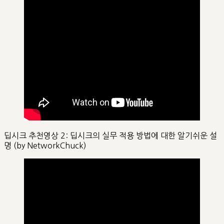
딥시크 추천영상 2: 딥시크의 실무 적용 방법에 대한 알기쉬운 설
명 (by NetworkChuck)