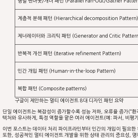
병렬 팬아웃/개더 패턴 (Parallel Fan-Out/Gather Patter
계층적 분해 패턴 (Hierarchical decomposition Pattern
제너레이터와 크리틱 패턴 (Generator and Critic Patter
반복적 개선 패턴 (Iterative refinement Pattern)
인간 개입 패턴 (Human-in-the-loop Pattern)
복합 패턴 (Composite patterns)
구글이 제안하는 멀티 에이전트 8대 디자인 패턴 요약
단일 에이전트는 복잡성이 증가할수록 성능 저하, 오류율 증가(“환
텍처와 유사하게, 특정 역할을 맡은 여러 에이전트(예: 파서, 비평
이번 포스트는 데이터 처리 파이프라인부터 인간의 개입이 필요한 
또한, 성공적인 멀티 에이전트 개발을 위한 상태 관리의 중요성, 