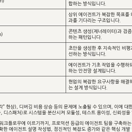
n)
합하는 방식입니다.
상위 에이전트가 복잡한 목표를 
)
과를 기다리는 구조입니다.
콘텐츠 생성(제너레이터)과 검증
n)
하는 패턴입니다.
초안을 생성한 후 지속적인 비평
선하는 방식입니다.
에이전트가 기초 작업을 수행하되
하는 안전망 설계입니다.
현업의 복잡한 요구사항을 해결하
는 설계 방식입니다.
각” 현상), 디버깅 비용 상승 등의 문제에 노출될 수 있으며, 이에
가, 디스패처)로 시스템을 분산시켜 모듈성, 테스트 용이성, 신뢰성을
워크플로우에 이르기까지, 프로덕션 등급의 에이전트 팀을 구축하는 
명확한 에이전트 설명 작성법, 점진적인 복잡도 증가와 같은 핵심 개발