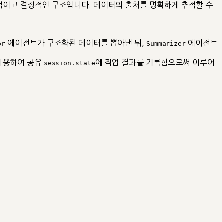
적이고 결정적인 구조입니다. 데이터의 출처를 명확하게 추적할 수
에이전트가 구조화된 데이터를 뽑아낸 뒤,
에이전트
or
Summarizer
사용하여 공유
에 작업 결과를 기록함으로써 이루어
session.state