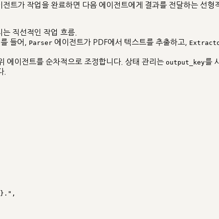
에이전트가 작업을 완료하면 다음 에이전트에게 결과를 전달하는 선형
지는 직선적인 작업 흐름.
를 들어,
에이전트가 PDF에서 텍스트를 추출하고,
Parser
Extract
위 에이전트를 순차적으로 조정합니다. 상태 관리는
를 
output_key
다.