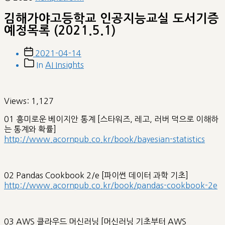
김해가야고등학교 인공지능교실 도서기증
예정목록 (2021.5.1)
Post
2021-04-14
date
Post
In
AI Insights
categories
Views:
1,127
01 흥미로운 베이지안 통계 [스타워즈, 레고, 러버 덕으로 이해하
는 통계와 확률]
http://www.acornpub.co.kr/book/bayesian-statistics
02 Pandas Cookbook 2/e [파이썬 데이터 과학 기초]
http://www.acornpub.co.kr/book/pandas-cookbook-2e
03 AWS 클라우드 머신러닝 [머신러닝 기초부터 AWS