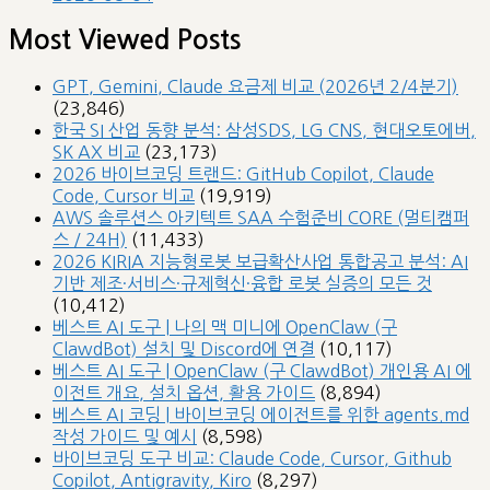
Most Viewed Posts
GPT, Gemini, Claude 요금제 비교 (2026년 2/4분기)
(23,846)
한국 SI 산업 동향 분석: 삼성SDS, LG CNS, 현대오토에버,
SK AX 비교
(23,173)
2026 바이브코딩 트랜드: GitHub Copilot, Claude
Code, Cursor 비교
(19,919)
AWS 솔루션스 아키텍트 SAA 수험준비 CORE (멀티캠퍼
스 / 24H)
(11,433)
2026 KIRIA 지능형로봇 보급확산사업 통합공고 분석: AI
기반 제조·서비스·규제혁신·융합 로봇 실증의 모든 것
(10,412)
베스트 AI 도구 | 나의 맥 미니에 OpenClaw (구
ClawdBot) 설치 및 Discord에 연결
(10,117)
베스트 AI 도구 | OpenClaw (구 ClawdBot) 개인용 AI 에
이전트 개요, 설치 옵션, 활용 가이드
(8,894)
베스트 AI 코딩 | 바이브코딩 에이전트를 위한 agents.md
작성 가이드 및 예시
(8,598)
바이브코딩 도구 비교: Claude Code, Cursor, Github
Copilot, Antigravity, Kiro
(8,297)