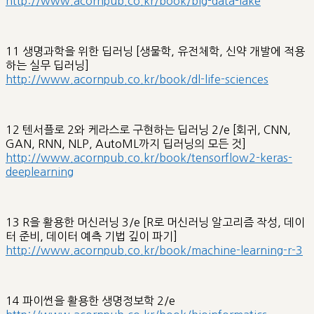
http://www.acornpub.co.kr/book/big-data-lake
11 생명과학을 위한 딥러닝 [생물학, 유전체학, 신약 개발에 적용
하는 실무 딥러닝]
http://www.acornpub.co.kr/book/dl-life-sciences
12 텐서플로 2와 케라스로 구현하는 딥러닝 2/e [회귀, CNN,
GAN, RNN, NLP, AutoML까지 딥러닝의 모든 것]
http://www.acornpub.co.kr/book/tensorflow2-keras-
deeplearning
13 R을 활용한 머신러닝 3/e [R로 머신러닝 알고리즘 작성, 데이
터 준비, 데이터 예측 기법 깊이 파기]
http://www.acornpub.co.kr/book/machine-learning-r-3
14 파이썬을 활용한 생명정보학 2/e