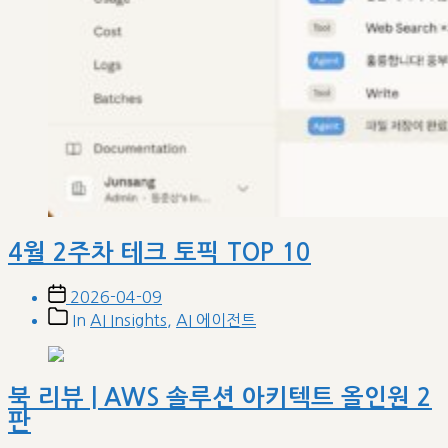
4월 2주차 테크 토픽 TOP 10
Post
2026-04-09
date
Post
In
AI Insights
,
AI 에이전트
categories
북 리뷰 | AWS 솔루션 아키텍트 올인원 2
판