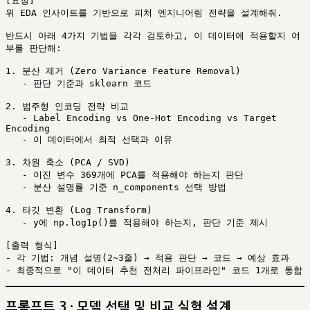
[요청]

위 EDA 인사이트를 기반으로 피처 엔지니어링 전략을 설계해줘.

반드시 아래 4가지 기법을 각각 검토하고, 이 데이터에 적용할지 여
부를 판단해:

1. 분산 제거 (Zero Variance Feature Removal)

   - 판단 기준과 sklearn 코드

2. 범주형 인코딩 전략 비교

   - Label Encoding vs One-Hot Encoding vs Target 
Encoding

   - 이 데이터에서 최적 선택과 이유

3. 차원 축소 (PCA / SVD)

   - 이진 변수 369개에 PCA를 적용해야 하는지 판단

   - 분산 설명률 기준 n_components 선택 방법

4. 타깃 변환 (Log Transform)

   - y에 np.log1p()를 적용해야 하는지, 판단 기준 제시

[출력 형식]

- 각 기법: 개념 설명(2~3줄) → 적용 판단 → 코드 → 예상 효과

프롬프트 3 · 모델 선택 및 비교 실험 설계