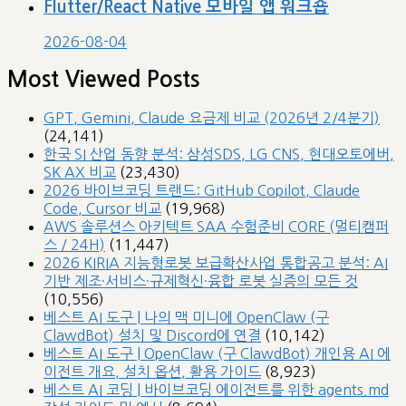
Flutter/React Native 모바일 앱 워크숍
2026-08-04
Most Viewed Posts
GPT, Gemini, Claude 요금제 비교 (2026년 2/4분기)
(24,141)
한국 SI 산업 동향 분석: 삼성SDS, LG CNS, 현대오토에버,
SK AX 비교
(23,430)
2026 바이브코딩 트랜드: GitHub Copilot, Claude
Code, Cursor 비교
(19,968)
AWS 솔루션스 아키텍트 SAA 수험준비 CORE (멀티캠퍼
스 / 24H)
(11,447)
2026 KIRIA 지능형로봇 보급확산사업 통합공고 분석: AI
기반 제조·서비스·규제혁신·융합 로봇 실증의 모든 것
(10,556)
베스트 AI 도구 | 나의 맥 미니에 OpenClaw (구
ClawdBot) 설치 및 Discord에 연결
(10,142)
베스트 AI 도구 | OpenClaw (구 ClawdBot) 개인용 AI 에
이전트 개요, 설치 옵션, 활용 가이드
(8,923)
베스트 AI 코딩 | 바이브코딩 에이전트를 위한 agents.md