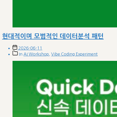
현대적이며 모범적인 데이터분석 패턴
Post
2026-06-11
date
Post
In
AI Workshop
,
Vibe Coding Experiment
categories