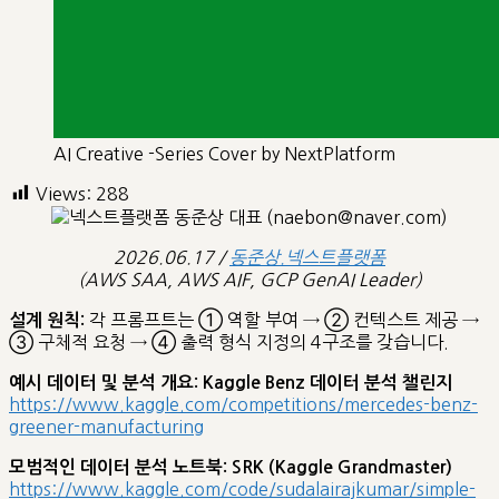
‎AI Creative -Series Cover by NextPlatform
Views:
288
2026.06.17 /
동준상.넥스트플랫폼
(AWS SAA, AWS AIF, GCP GenAI Leader)
각 프롬프트는 ① 역할 부여 → ② 컨텍스트 제공 →
설계 원칙:
③ 구체적 요청 → ④ 출력 형식 지정의 4구조를 갖습니다.
예시 데이터 및 분석 개요: Kaggle Benz 데이터 분석 챌린지
https://www.kaggle.com/competitions/mercedes-benz-
greener-manufacturing
모범적인 데이터 분석 노트북: SRK (Kaggle Grandmaster)
https://www.kaggle.com/code/sudalairajkumar/simple-