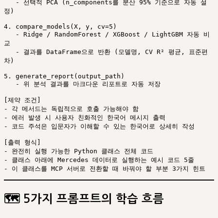
   - 선택적 PCA (n_components를 분산 95% 기준으로 자동 설
정)

4. compare_models(X, y, cv=5)

   - Ridge / RandomForest / XGBoost / LightGBM 자동 비
교

   - 결과를 DataFrame으로 반환 (모델명, CV R² 평균, 표준편
차)

5. generate_report(output_path)

   - 위 분석 결과를 마크다운 리포트로 자동 저장

[제약 조건]

- 각 메서드는 독립적으로 호출 가능해야 함

- 에러 발생 시 사용자 친화적인 한국어 메시지 출력

- 코드 주석은 입문자가 이해할 수 있는 한국어로 상세히 작성

[출력 형식]

- 완전히 실행 가능한 Python 클래스 전체 코드

- 클래스 아래에 Mercedes 데이터로 실행하는 예시 코드 5줄

🗺️ 5가지 프롬프트의 학습 흐름