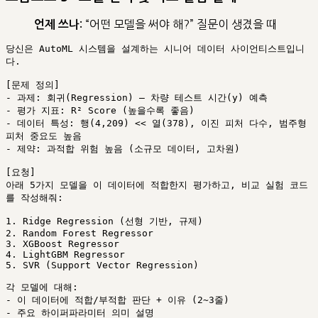
“어떤 모델을 써야 해?” 질문이 생겼을 때
언제 쓰나:
당신은 AutoML 시스템을 설계하는 시니어 데이터 사이언티스트입니
다.

[문제 정의]

- 과제: 회귀(Regression) — 차량 테스트 시간(y) 예측

- 평가 지표: R² Score (높을수록 좋음)

- 데이터 특성: 행(4,209) << 열(378), 이진 피처 다수, 범주형 
피처 중요도 높음

- 제약: 과적합 위험 높음 (소규모 데이터, 고차원)

[요청]

아래 5가지 모델을 이 데이터에 적합한지 평가하고, 비교 실험 코드
를 작성해줘:

1. Ridge Regression (선형 기반, 규제)

2. Random Forest Regressor

3. XGBoost Regressor  

4. LightGBM Regressor

5. SVR (Support Vector Regression)

각 모델에 대해:

- 이 데이터에 적합/부적합 판단 + 이유 (2~3줄)

- 주요 하이퍼파라미터 의미 설명
