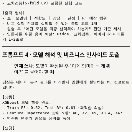
- 교차검증(5-fold CV) 포함한 실험 코드

[출력 형식]

- 표: 모델명 | 적합도 | 장점 | 단점 | R² 예상 범위

- 비교 실험 전체를 실행할 수 있는 통합 코드 1개

- 실험 후 "어떤 모델을 최종 선택해야 하는가" 판단 기준 제시

- 입문자를 위한 용어 해설: Ridge, 교차검증, 하이퍼파라미터를 
프롬프트 4 · 모델 해석 및 비즈니스 인사이트 도출
모델이 완성된 후 “이게 의미하는 게 뭐
언제 쓰나:
야?” 를 물어야 할 때
당신은 데이터 분석 결과를 비개발자 임원에게 설명하는 ML 컨설턴트
입니다.

[상황]

XGBoost 모델 학습 완료:

- Train R²: 0.82, Test R²: 0.61 (과적합 의심)

- Feature Importance 상위 5개: X0, X2, X5, X314, X47

- 범주형 변수가 중요도 상위를 독점

[요청]
