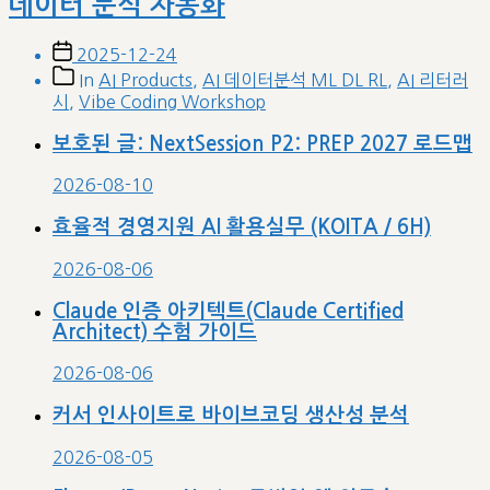
데이터 분석 자동화
Post
2025-12-24
date
Post
In
AI Products
,
AI 데이터분석 ML DL RL
,
AI 리터러
categories
시
,
Vibe Coding Workshop
보호된 글: NextSession P2: PREP 2027 로드맵
2026-08-10
효율적 경영지원 AI 활용실무 (KOITA / 6H)
2026-08-06
Claude 인증 아키텍트(Claude Certified
Architect) 수험 가이드
2026-08-06
커서 인사이트로 바이브코딩 생산성 분석
2026-08-05