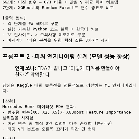
6단계: 이진 변수 — 0/1 비율 + 값별 y 평균 차이 히트맵

7단계: XGBoost와 Random Forest로 변수 중요도 비교

[출력 형식]

- 각 단계를 ## 헤더로 구분

- 실행 가능한 Python 코드 블록 + 한국어 해설

- 💡 인사이트, ⚠️ 주의사항 이모지로 구분

프롬프트 2 · 피처 엔지니어링 설계 (모델 성능 향상)
EDA가 끝나고 “어떻게 피처를 만들어야
언제 쓰나:
할까?” 막막할 때
당신은 Kaggle 대회 솔루션을 전문적으로 리뷰하는 ML 엔지니어입니
다.

[상황]

Mercedes-Benz 데이터셋 EDA 결과:

- 범주형 변수(X0, X2, X5)가 XGBoost Feature Importance 
상위권을 차지함

- 이진 변수 중 항상 0인 컬럼이 다수 존재함 (분산=0)

- 타깃 y의 분포는 오른쪽 꼬리가 약간 긴 형태
