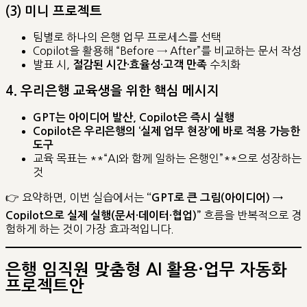
(3) 미니 프로젝트
팀별로 하나의 은행 업무 프로세스를 선택
Copilot을 활용해 “Before → After”를 비교하는 문서 작성
발표 시,
수치화
절감된 시간·효율성·고객 만족
4. 우리은행 교육생을 위한 핵심 메시지
GPT는 아이디어 발산, Copilot은 즉시 실행
Copilot은 우리은행의 ‘실제 업무 현장’에 바로 적용 가능한
도구
교육 목표는 **“AI와 함께 일하는 은행인”**으로 성장하는
것
👉 요약하면, 이번 실습에서는
“GPT로 큰 그림(아이디어) →
흐름을 반복적으로 경
Copilot으로 실제 실행(문서·데이터·협업)”
험하게 하는 것이 가장 효과적입니다.
은행 임직원 맞춤형 AI 활용·업무 자동화
프로젝트안