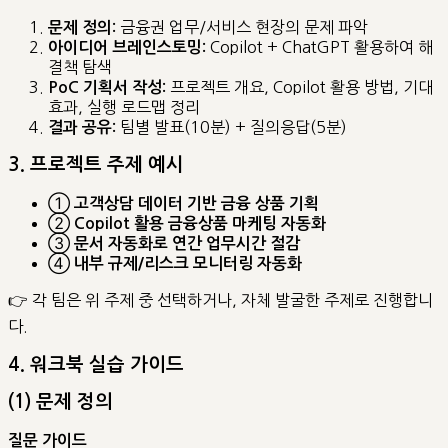
금융권 업무/서비스 현장의 문제 파악
문제 정의:
Copilot + ChatGPT 활용하여 해
아이디어 브레인스토밍:
결책 탐색
프로젝트 개요, Copilot 활용 방법, 기대
PoC 기획서 작성:
효과, 실행 로드맵 정리
팀별 발표(10분) + 질의응답(5분)
결과 공유:
3. 프로젝트 주제 예시
①
고객상담 데이터 기반 금융 상품 기획
②
Copilot 활용 금융상품 마케팅 자동화
③
문서 자동화로 연간 업무시간 절감
④
내부 규제/리스크 모니터링 자동화
👉 각 팀은 위 주제 중 선택하거나, 자체 발굴한 주제로 진행합니
다.
4. 워크북 실습 가이드
(1) 문제 정의
질문 가이드