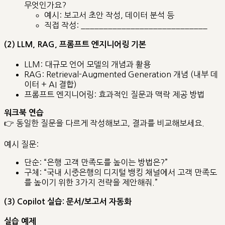
무엇인가요?
예시: 보고서 초안 작성, 데이터 분석 등
직접 작성: ____________________________
(2) LLM, RAG, 프롬프트 엔지니어링 기본
LLM: 대규모 언어 모델의 개념과 활용
RAG: Retrieval-Augmented Generation 개념 (내부 데
이터 + AI 결합)
프롬프트 엔지니어링: 효과적인 질문과 맥락 제공 방법
워크북 연습
👉 동일한 질문을 다르게 작성해보고, 결과를 비교해보세요.
예시 질문:
단순: “은행 고객 만족도를 높이는 방법은?”
구체: “국내 시중은행의 디지털 뱅킹 채널에서 고객 만족도
를 높이기 위한 3가지 전략을 제안해줘.”
(3) Copilot 실습: 문서/보고서 자동화
실습 예제