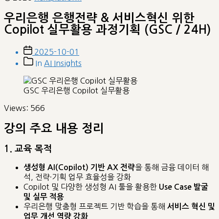
우리은행 은행전략 & 서비스혁신 위한
Copilot 실무활용 과정기획 (GSC / 24H)
Post
2025-10-01
date
Post
In
AI Insights
categories
GSC 우리은행 Copilot 실무활용
Views:
566
강의 주요 내용 정리
1. 교육 목적
을 통해 금융 데이터 해
생성형 AI(Copilot) 기반 AX 전략
석, 전략·기획 업무 효율성을 강화
Copilot 및 다양한 생성형 AI 툴을 활용한
Use Case 발굴
및 실무 적용
우리은행 맞춤형 프로젝트 기반 학습을 통해
서비스 혁신 및
업무 개선 역량 강화