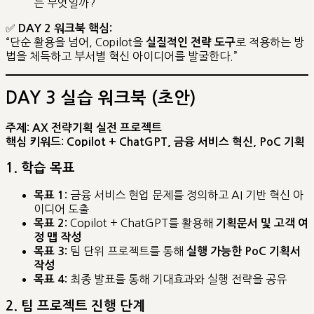
는 무엇일까?
✅
DAY 2 워크북 핵심:
“단순 활용을 넘어, Copilot을
로 적용하는 방
실질적인 전략 도구
법을 체득하고 부서별 혁신 아이디어를 발굴한다.”
DAY 3 실습 워크북 (초안)
주제: AX 전략기획 실전 프로젝트
핵심 키워드: Copilot + ChatGPT, 금융 서비스 혁신, PoC 기획
1. 학습 목표
금융 서비스 현업 문제를 정의하고 AI 기반 혁신 아
목표 1:
이디어 도출
Copilot + ChatGPT를 활용해
목표 2:
기획문서 및 고객 여
정 맵 작성
팀 단위 프로젝트를 통해
목표 3:
실행 가능한 PoC 기획서
작성
최종 발표를 통해 기대효과와 실행 전략을 공유
목표 4:
2. 팀 프로젝트 진행 단계