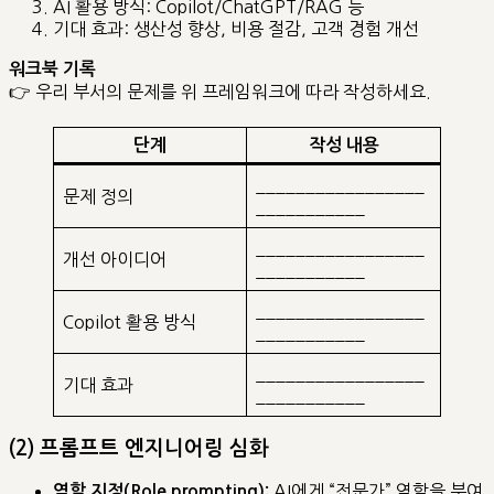
AI 활용 방식: Copilot/ChatGPT/RAG 등
기대 효과: 생산성 향상, 비용 절감, 고객 경험 개선
워크북 기록
👉 우리 부서의 문제를 위 프레임워크에 따라 작성하세요.
단계
작성 내용
_________________
문제 정의
___________
_________________
개선 아이디어
___________
_________________
Copilot 활용 방식
___________
_________________
기대 효과
___________
(2) 프롬프트 엔지니어링 심화
AI에게 “전문가” 역할을 부여
역할 지정(Role prompting):