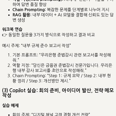
하여 답변 품질 향상
복잡한 문제를 단계별로 나누어 지시
Chain Prompting:
내부 데이터 + AI 모델을 결합해 신뢰도 있는 답
RAG 활용:
변 생성
워크북 연습
👉 동일한 질문을 3가지 방식으로 작성하고 결과 비교
예시 주제: “내부 규제 준수 보고서 작성”
기본 프롬프트: “우리은행 준법감시 관련 보고서를 작성해
줘.”
역할 지정: “당신은 금융권 준법감시 전문가입니다. 우리은
행 내부 감사 보고서를 초안으로 작성해줘.”
Chain Prompting: “Step 1: 규제 요약 / Step 2: 내부 현
황 정리 / Step 3: 개선방안 제시.”
(3) Copilot 실습: 회의 준비, 아이디어 발산, 전략 메모
작성
실습 예제
회의 주제: “디지털 채널 고객 경험 개선 전략”