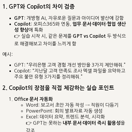
1. GPT와 Copilot의 차이 검증
: 개방형 AI, 자유로운 질문과 아이디어 발산에 강함
GPT
: 오피스365와 연동,
Copilot
업무 문서·데이터·협업 생산
에 특화
성 향상
👉 실습 시작 시, 같은 문제를
두 방식으
GPT vs Copilot
로 해결해보고 차이를 느끼게 함
예시:
GPT: “우리은행 고객 경험 개선 방안을 3가지 제안해줘.”
Copilot: “지난달 고객 만족도 조사 엑셀 파일을 요약하고
주요 불만 유형 3가지를 정리해줘.”
2. Copilot의 장점을 직접 체감하는 실습 포인트
Office 문서 자동화
Word: 보고서 초안 자동 작성 → 직원이 다듬기
PowerPoint: 회의 발표자료 자동 생성
Excel: 데이터 요약, 트렌드 분석, 시각화
👉 GPT는 못하는
을
내부 문서·데이터 즉시 활용성
강조