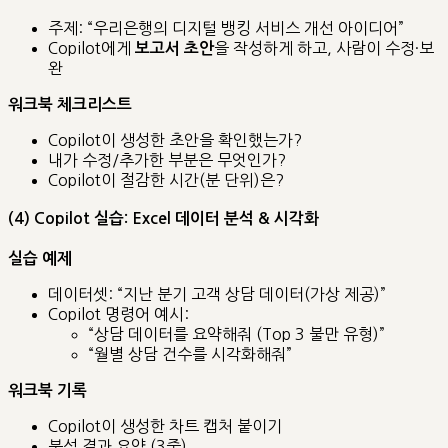
주제: “우리은행의 디지털 뱅킹 서비스 개선 아이디어”
Copilot에게
을 작성하게 하고, 사람이 수정·보
보고서 초안
완
워크북 체크리스트
Copilot이 생성한 초안을 확인했는가?
내가 수정/추가한 부분은 무엇인가?
Copilot이 절감한 시간(분 단위)은?
(4) Copilot 실습: Excel 데이터 분석 & 시각화
실습 예제
데이터셋: “지난 분기 고객 상담 데이터(가상 제공)”
Copilot 명령어 예시:
“상담 데이터를 요약해줘 (Top 3 불만 유형)”
“월별 상담 건수를 시각화해줘”
워크북 기록
Copilot이 생성한 차트 캡처 붙이기
분석 결과 요약 (3줄)