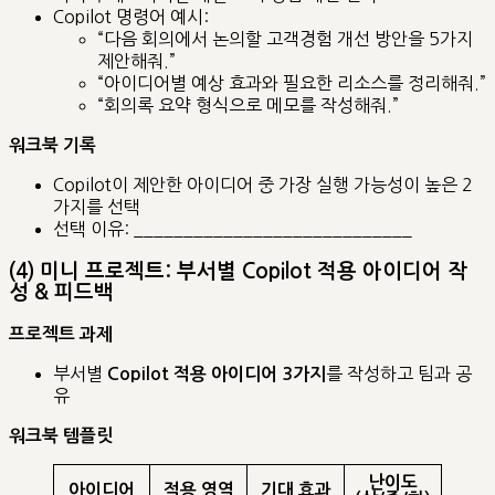
Copilot 명령어 예시:
“다음 회의에서 논의할 고객경험 개선 방안을 5가지
제안해줘.”
“아이디어별 예상 효과와 필요한 리소스를 정리해줘.”
“회의록 요약 형식으로 메모를 작성해줘.”
워크북 기록
Copilot이 제안한 아이디어 중 가장 실행 가능성이 높은 2
가지를 선택
선택 이유: ____________________________
(4) 미니 프로젝트: 부서별 Copilot 적용 아이디어 작
성 & 피드백
프로젝트 과제
부서별
를 작성하고 팀과 공
Copilot 적용 아이디어 3가지
유
워크북 템플릿
난이도
아이디어
적용 영역
기대 효과