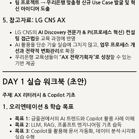
팀 프로젝트 → 우리은행 맞춤형 신규 Use Case 발굴 및 혁
신 아이디어 도출
5. 참고자료: LG CNS AX
LG CNS의
AI Discovery 전문가 & PI(프로세스 혁신) 컨설
을 교육 과정에 반영
팅 접근법
AI 활용을 단순 기술 실습에 그치지 않고,
업무 프로세스 개
로 확장
선과 전략적 변화관리
우리은행 교육생들이
할 수 있는
“AX 전략기획자”로 성장
기반 제공
DAY 1 실습 워크북 (초안)
주제: AX 리터러시 & Copilot 기초
1. 오리엔테이션 & 학습 목표
금융권에서의 AI 트렌드와 Copilot 활용 사례 이해
목표 1:
LLM, RAG, 프롬프트 엔지니어링 기초 습득
목표 2:
Copilot을 활용해 문서 자동화, 데이터 분석·시각화
목표 3:
실습 수행