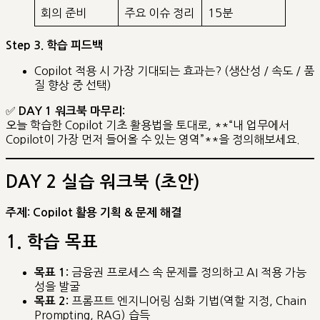
회의 준비
주요 이슈 정리
15분
Step 3. 학습 피드백
Copilot 적용 시 가장 기대되는 효과는? (생산성 / 속도 / 품
질 향상 중 선택)
✅
DAY 1 워크북 마무리:
오늘 학습한 Copilot 기초 활용법을 토대로, **“내 업무에서
Copilot이 가장 먼저 들어올 수 있는 영역”**을 정의해보세요.
DAY 2 실습 워크북 (초안)
주제: Copilot 활용 기획 & 문제 해결
1. 학습 목표
금융권 프로세스 속 문제를 정의하고 AI 적용 가능
목표 1:
성을 발굴
프롬프트 엔지니어링 심화 기법(역할 지정, Chain
목표 2:
Prompting, RAG) 습득