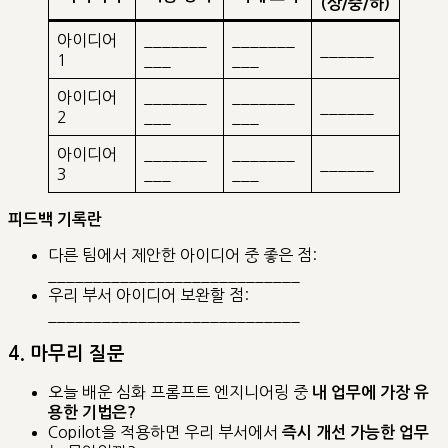
(상/중/하)
아이디어
_______
_______
______
1
___
___
아이디어
_______
_______
______
2
___
___
아이디어
_______
_______
______
3
___
___
피드백 기록란
다른 팀에서 제안한 아이디어 중 좋은 점:
____________________________
우리 부서 아이디어 보완할 점:
____________________________
4. 마무리 질문
오늘 배운 심화 프롬프트 엔지니어링 중
내 업무에 가장 유
용한 기법은?
Copilot을 적용하면 우리 부서에서
즉시 개선 가능한 업무