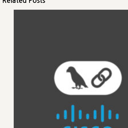
Related Posts
게
이
션