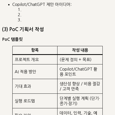
Copilot/ChatGPT 제안 아이디어:
(3) PoC 기획서 작성
PoC 템플릿
항목
작성 내용
프로젝트 개요
(문제 정의 + 목표)
Copilot/ChatGPT 활
AI 적용 방안
용 포인트
생산성 향상 / 비용 절감
기대 효과
/ 고객 만족
단계별 실행 계획 (단기·
실행 로드맵
중기·장기)
데이터, 인력, 기술, 예