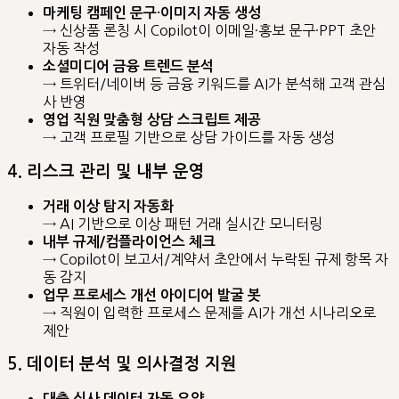
마케팅 캠페인 문구·이미지 자동 생성
→ 신상품 론칭 시 Copilot이 이메일·홍보 문구·PPT 초안
자동 작성
소셜미디어 금융 트렌드 분석
→ 트위터/네이버 등 금융 키워드를 AI가 분석해 고객 관심
사 반영
영업 직원 맞춤형 상담 스크립트 제공
→ 고객 프로필 기반으로 상담 가이드를 자동 생성
4. 리스크 관리 및 내부 운영
거래 이상 탐지 자동화
→ AI 기반으로 이상 패턴 거래 실시간 모니터링
내부 규제/컴플라이언스 체크
→ Copilot이 보고서/계약서 초안에서 누락된 규제 항목 자
동 감지
업무 프로세스 개선 아이디어 발굴 봇
→ 직원이 입력한 프로세스 문제를 AI가 개선 시나리오로
제안
5. 데이터 분석 및 의사결정 지원
대출 심사 데이터 자동 요약