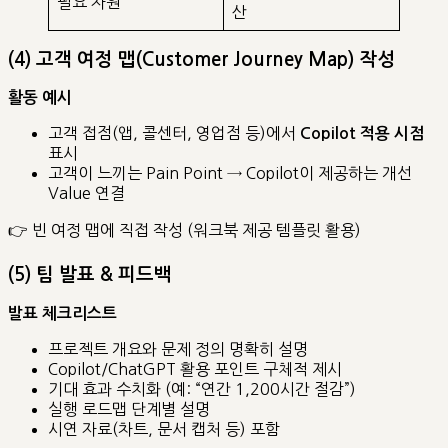
필요 자원
산
(4) 고객 여정 맵(Customer Journey Map) 작성
활동 예시
고객 접점(앱, 콜센터, 영업점 등)에서
Copilot 적용 시점
표시
고객이 느끼는 Pain Point → Copilot이 제공하는 개선
Value 연결
👉 빈 여정 맵에 직접 작성 (워크북 제공 템플릿 활용)
(5) 팀 발표 & 피드백
발표 체크리스트
프로젝트 개요와 문제 정의 명확히 설명
Copilot/ChatGPT 활용 포인트 구체적 제시
기대 효과 수치화 (예: “연간 1,200시간 절감”)
실행 로드맵 단계별 설명
시연 자료(차트, 문서 캡처 등) 포함