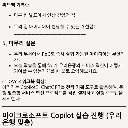
피드백 기록란
다른 팀 발표에서 인상 깊었던 점:
____________________________
우리 팀 아이디어에 반영할 수 있는 개선점:
____________________________
5. 마무리 질문
우리 부서에서
는 무엇인
PoC로 즉시 실험 가능한 아이디어
가?
오늘 학습을 통해 “AI가 우리은행의 서비스 혁신에 어떻게
기여할 수 있는가?”를 한 줄로 요약해보세요.
✅
DAY 3 워크북 핵심:
참가자는 Copilot과 ChatGPT를
로 활용하여,
전략 기획 도구
은
행 맞춤형 서비스 혁신 프로젝트를 직접 설계하고 실행 로드맵을
한다.
제시
마이크로소프트 Copilot 실습 진행 (우리
은행 맞춤)