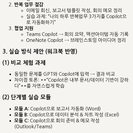
반복 업무 절감
이메일 회신, 보고서 템플릿 작성, 회의 메모 정리
실습 과제: “나의 하루 반복업무 3가지를 Copilot으
로 자동화하기”
협업 지원
Teams Copilot → 회의 요약, 액션아이템 자동 기록
OneNote Copilot → 브레인스토밍 아이디어 정리
3. 실습 방식 제안 (워크북 반영)
(1) 비교 체험 과제
동일한 문제를 GPT와 Copilot에 입력 → 결과 비교
차이점 토론: **“Copilot은 내부 문서/데이터 기반이 강하
다”**를 자연스럽게 학습
(2) 단계별 실습 모듈
Copilot으로 보고서 자동화 (Word)
모듈 A:
Copilot으로 데이터 분석 & 차트 작성 (Excel)
모듈 B:
Copilot으로 회의 준비 & 메모 작성
모듈 C:
(Outlook/Teams)