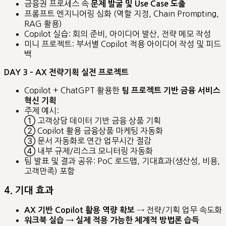
금융권 프로세스 속
문제 발굴 및 Use Case 도출
프롬프트 엔지니어링 심화 (역할 지정, Chain Prompting,
RAG 활용)
Copilot 실습: 회의 준비, 아이디어 발산, 전략 메모 작성
미니 프로젝트: 부서별 Copilot 적용 아이디어 작성 및 피드
백
DAY 3 – AX 전략기획 실전 프로젝트
Copilot + ChatGPT 활용한
팀 프로젝트 기반 금융 서비스
혁신 기획
주제 예시:
① 고객상담 데이터 기반 금융 상품 기획
② Copilot 활용 금융상품 마케팅 자동화
③ 문서 자동화로 연간 업무시간 절감
④ 내부 규제/리스크 모니터링 자동화
팀 발표 및 결과 공유: PoC 로드맵, 기대효과(생산성, 비용,
고객만족) 포함
4. 기대 효과
→ 전략/기획 업무 속도화
AX 기반 Copilot 활용 역량 확보
워크북 실습 → 실제 적용 가능한 체계적 방법론 습득