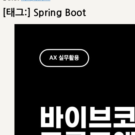
[태그:]
Spring Boot