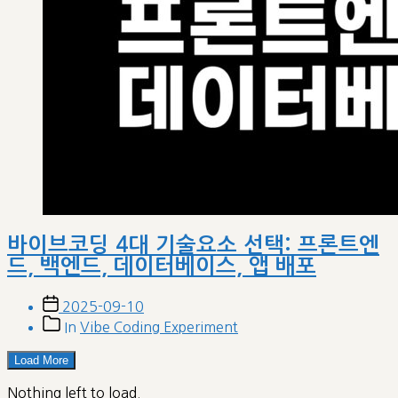
바이브코딩 4대 기술요소 선택: 프론트엔
드, 백엔드, 데이터베이스, 앱 배포
Post
2025-09-10
date
Post
In
Vibe Coding Experiment
categories
Load More
Nothing left to load.