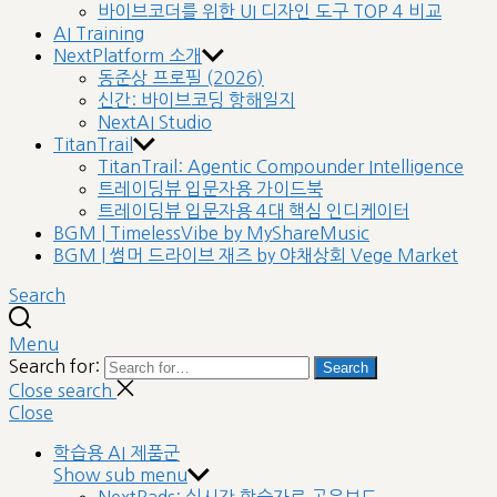
바이브코더를 위한 UI 디자인 도구 TOP 4 비교
AI Training
NextPlatform 소개
동준상 프로필 (2026)
신간: 바이브코딩 항해일지
NextAI Studio
TitanTrail
TitanTrail: Agentic Compounder Intelligence
트레이딩뷰 입문자용 가이드북
트레이딩뷰 입문자용 4대 핵심 인디케이터
BGM | TimelessVibe by MyShareMusic
BGM | 썸머 드라이브 재즈 by 야채상회 Vege Market
Search
Menu
Search for:
Search
Close search
Close
학습용 AI 제품군
Show sub menu