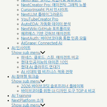
NextPads: 실시간 학습자료 공유보드
NextCreator Pro: 에이전틱 그래픽 노블
CursorInsight 커서 인사이트
NextLLM 플레이그라운드
YouTubeCreator Pro
AutoEDA: 자동화 데이터 분석
NextWiki GitHub 포트폴리오
헤르메스 기반 깃허브 에이전트
NextAuth: 바이브코더용 통합 인증 모듈
AIGrape: Connected AI
AI 인사이트
Show sub menu
하네스, 클로드, 스킬, 에이전트 비교
현대 인공지능의 아이콘 10인
현대 AI 클라우드 연대기
AI 시대의 앱 비즈니스 적응 전략
AI 참여형 워크숍
Show sub menu
2026 바이브코딩 솔로프리너 플레이북
바이브코더를 위한 UI 디자인 도구 TOP 4 비교
AI Training
NextPlatform 소개
Show sub menu