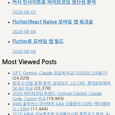
커서 인사이트로 바이브코딩 생산성 분석
2026-08-05
Flutter/React Native 모바일 앱 워크숍
2026-08-04
Flutter로 모바일 앱 빌드
2026-08-04
Most Viewed Posts
GPT, Gemini, Claude 요금제 비교 (2026년 2/4분기)
(24,029)
한국 SI 산업 동향 분석: 삼성SDS, LG CNS, 현대오토에버,
SK AX 비교
(23,378)
2026 바이브코딩 트랜드: GitHub Copilot, Claude
Code, Cursor 비교
(19,945)
AWS 솔루션스 아키텍트 SAA 수험준비 CORE (멀티캠퍼
스 / 24H)
(11,444)
2026 KIRIA 지능형로봇 보급확산사업 통합공고 분석: AI