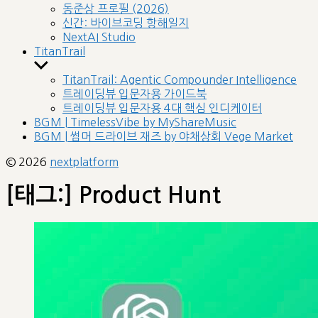
sub
동준상 프로필 (2026)
menu
신간: 바이브코딩 항해일지
NextAI Studio
TitanTrail
Show
sub
TitanTrail: Agentic Compounder Intelligence
menu
트레이딩뷰 입문자용 가이드북
트레이딩뷰 입문자용 4대 핵심 인디케이터
BGM | TimelessVibe by MyShareMusic
BGM | 썸머 드라이브 재즈 by 야채상회 Vege Market
© 2026
nextplatform
[태그:]
Product Hunt