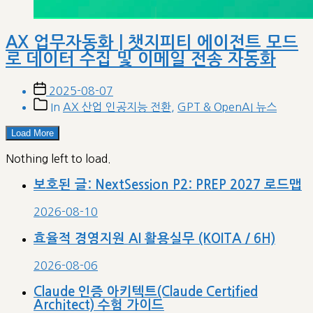
AX 업무자동화 | 챗지피티 에이전트 모드
로 데이터 수집 및 이메일 전송 자동화
Post
2025-08-07
date
Post
In
AX 산업 인공지능 전환
,
GPT & OpenAI 뉴스
categories
Load More
Nothing left to load.
보호된 글: NextSession P2: PREP 2027 로드맵
2026-08-10
효율적 경영지원 AI 활용실무 (KOITA / 6H)
2026-08-06
Claude 인증 아키텍트(Claude Certified
Architect) 수험 가이드