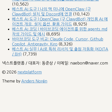
(10,562)
베스트 AI 도구 | 나의 맥 미니에 OpenClaw (구
ClawdBot) 설치 및 Discord에 연결
(10,142)
베스트 AI 도구 | OpenClaw (구 ClawdBot) 개인용 AI 에
이전트 개요, 설치 옵션, 활용 가이드
(8,925)
베스트 AI 코딩 | 바이브코딩 에이전트를 위한 agents.md
작성 가이드 및 예시
(8,695)
바이브코딩 도구 비교: Claude Code, Cursor, Github
Copilot, Antigravity, Kiro
(8,326)
베스트 AI 실무 | AI로 특허 리서치 및 출원 자동화 (KOITA
/ 8H)
(7,739)
넥스트플랫폼 / 대표자: 동준상 / 이메일: naebon@naver.com
© 2026
nextplatform
Theme by
Anders Norén