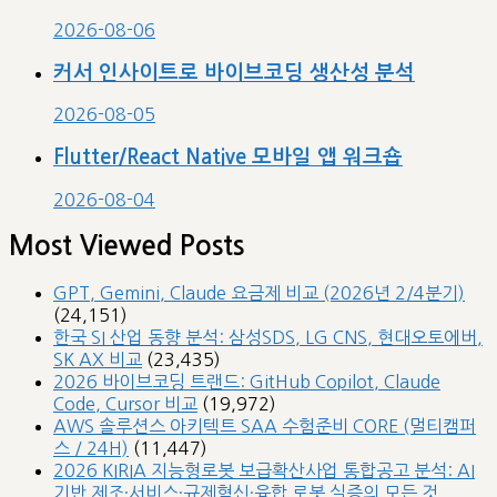
2026-08-06
커서 인사이트로 바이브코딩 생산성 분석
2026-08-05
Flutter/React Native 모바일 앱 워크숍
2026-08-04
Most Viewed Posts
GPT, Gemini, Claude 요금제 비교 (2026년 2/4분기)
(24,151)
한국 SI 산업 동향 분석: 삼성SDS, LG CNS, 현대오토에버,
SK AX 비교
(23,435)
2026 바이브코딩 트랜드: GitHub Copilot, Claude
Code, Cursor 비교
(19,972)
AWS 솔루션스 아키텍트 SAA 수험준비 CORE (멀티캠퍼
스 / 24H)
(11,447)
2026 KIRIA 지능형로봇 보급확산사업 통합공고 분석: AI
기반 제조·서비스·규제혁신·융합 로봇 실증의 모든 것