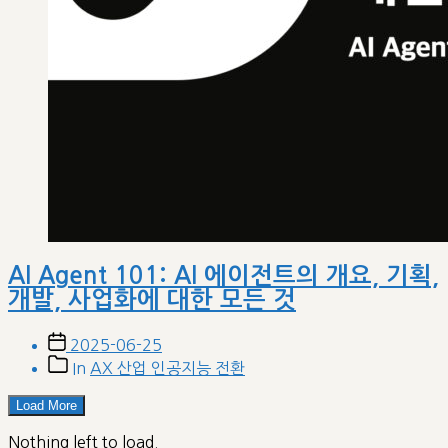
AI Agent 101: AI 에이전트의 개요, 기획,
개발, 사업화에 대한 모든 것
Post
2025-06-25
date
Post
In
AX 산업 인공지능 전환
categories
Load More
Nothing left to load.