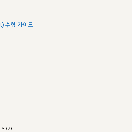
ect) 수험 가이드
3,932)