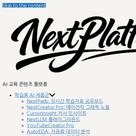
Skip to the content
AI 교육 콘텐츠 플랫폼
학습용 AI 제품군
NextPads: 실시간 학습자료 공유보드
NextCreator Pro: 에이전틱 그래픽 노블
CursorInsight 커서 인사이트
NextLLM 플레이그라운드
YouTubeCreator Pro
AutoEDA: 자동화 데이터 분석