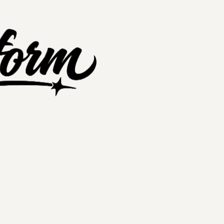
nextplatform