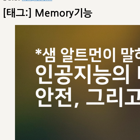
[태그:]
Memory기능