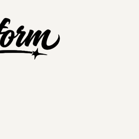
nextplatform