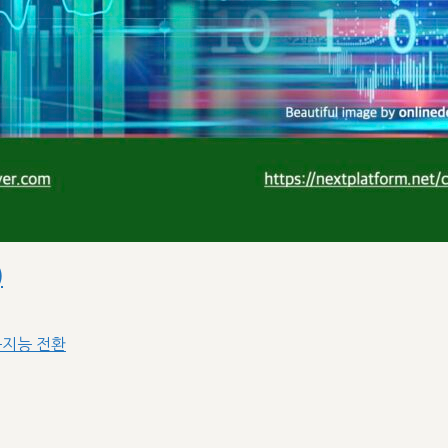
)
공지능 전환