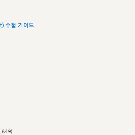
ect) 수험 가이드
3,849)