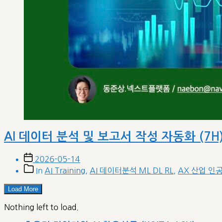
AI 데이터 분석 및 보고서 작성 자동화 (7H
Post
2026-05-14
date
Post
In
AI Training
,
AI 데이터분석 ML DL RL
,
AX 산업 인
categories
Load More
Nothing left to load.