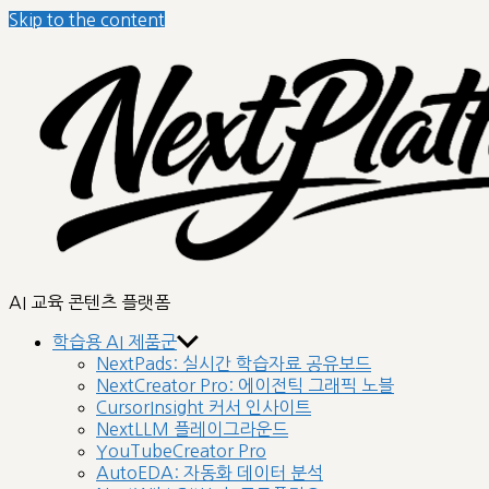
Skip to the content
AI 교육 콘텐츠 플랫폼
학습용 AI 제품군
NextPads: 실시간 학습자료 공유보드
NextCreator Pro: 에이전틱 그래픽 노블
CursorInsight 커서 인사이트
NextLLM 플레이그라운드
YouTubeCreator Pro
AutoEDA: 자동화 데이터 분석