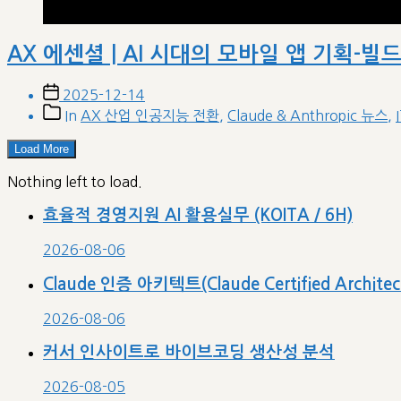
AX 에센셜 | AI 시대의 모바일 앱 기획-빌
Post
2025-12-14
date
Post
In
AX 산업 인공지능 전환
,
Claude & Anthropic 뉴스
,
categories
Load More
Nothing left to load.
효율적 경영지원 AI 활용실무 (KOITA / 6H)
2026-08-06
Claude 인증 아키텍트(Claude Certified Archit
2026-08-06
커서 인사이트로 바이브코딩 생산성 분석
2026-08-05