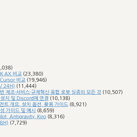
4,038)
SK AX 비교
(23,380)
 Cursor 비교
(19,946)
 24H)
(11,444)
 기반 제조·서비스·규제혁신·융합 로봇 실증의 모든 것
(10,507)
 설치 및 Discord에 연결
(10,138)
 에이전트 개요, 설치 옵션, 활용 가이드
(8,921)
작성 가이드 및 예시
(8,659)
, Antigravity, Kiro
(8,316)
8H)
(7,729)