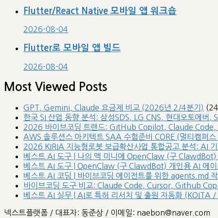
Flutter/React Native 모바일 앱 워크숍
2026-08-04
Flutter로 모바일 앱 빌드
2026-08-04
Most Viewed Posts
GPT, Gemini, Claude 요금제 비교 (2026년 2/4분기)
(2
한국 SI 산업 동향 분석: 삼성SDS, LG CNS, 현대오토에버, 
2026 바이브코딩 트랜드: GitHub Copilot, Claude Code,
AWS 솔루션스 아키텍트 SAA 수험준비 CORE (멀티캠퍼스 /
2026 KIRIA 지능형로봇 보급확산사업 통합공고 분석: AI
베스트 AI 도구 | 나의 맥 미니에 OpenClaw (구 ClawdBot)
베스트 AI 도구 | OpenClaw (구 ClawdBot) 개인용 AI
베스트 AI 코딩 | 바이브코딩 에이전트를 위한 agents.md 
바이브코딩 도구 비교: Claude Code, Cursor, Github Copilot
베스트 AI 실무 | AI로 특허 리서치 및 출원 자동화 (KOITA / 
넥스트플랫폼 / 대표자: 동준상 / 이메일: naebon@naver.com