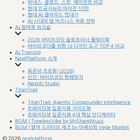
sub
하네스, 클로드, 스킬, 에이전트 비교
menu
현대 인공지능의 아이콘 10인
현대 AI 클라우드 연대기
AI 시대의 앱 비즈니스 적응 전략
AI 참여형 워크숍
Show
sub
2026 바이브코딩 솔로프리너 플레이북
menu
바이브코더를 위한 UI 디자인 도구 TOP 4 비교
AI Training
NextPlatform 소개
Show
sub
동준상 프로필 (2026)
menu
신간: 바이브코딩 항해일지
NextAI Studio
TitanTrail
Show
sub
TitanTrail: Agentic Compounder Intelligence
menu
트레이딩뷰 입문자용 가이드북
트레이딩뷰 입문자용 4대 핵심 인디케이터
BGM | TimelessVibe by MyShareMusic
BGM | 썸머 드라이브 재즈 by 야채상회 Vege Market
© 2026
nextplatform