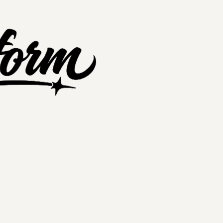
nextplatform