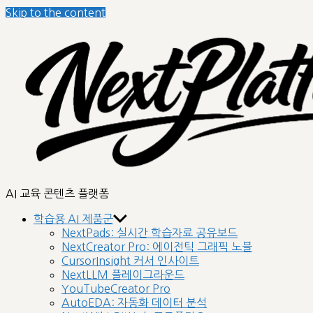
Skip to the content
AI 교육 콘텐츠 플랫폼
학습용 AI 제품군
NextPads: 실시간 학습자료 공유보드
NextCreator Pro: 에이전틱 그래픽 노블
CursorInsight 커서 인사이트
NextLLM 플레이그라운드
YouTubeCreator Pro
AutoEDA: 자동화 데이터 분석