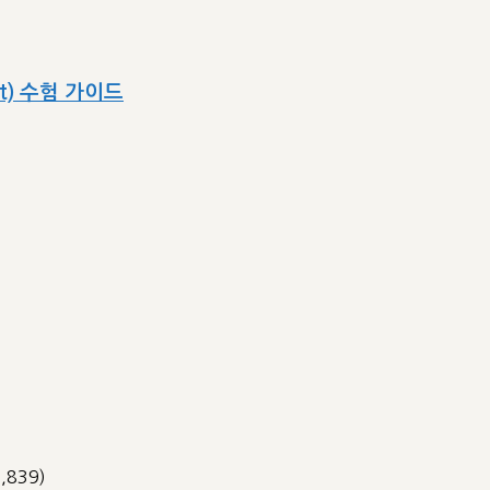
ect) 수험 가이드
3,839)