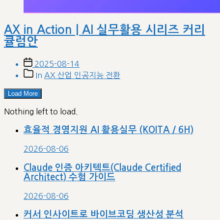
AX in Action | AI 실무활용 시리즈 커리
큘럼안
Post
2025-08-14
date
Post
In
AX 산업 인공지능 전환
categories
Load More
Nothing left to load.
효율적 경영지원 AI 활용실무 (KOITA / 6H)
2026-08-06
Claude 인증 아키텍트(Claude Certified
Architect) 수험 가이드
2026-08-06
커서 인사이트로 바이브코딩 생산성 분석