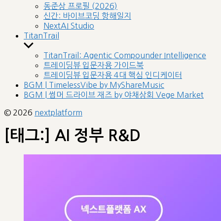
sub
동준상 프로필 (2026)
menu
신간: 바이브코딩 항해일지
NextAI Studio
TitanTrail
Show
sub
TitanTrail: Agentic Compounder Intelligence
menu
트레이딩뷰 입문자용 가이드북
트레이딩뷰 입문자용 4대 핵심 인디케이터
BGM | TimelessVibe by MyShareMusic
BGM | 썸머 드라이브 재즈 by 야채상회 Vege Market
© 2026
nextplatform
[태그:]
AI 정부 R&D