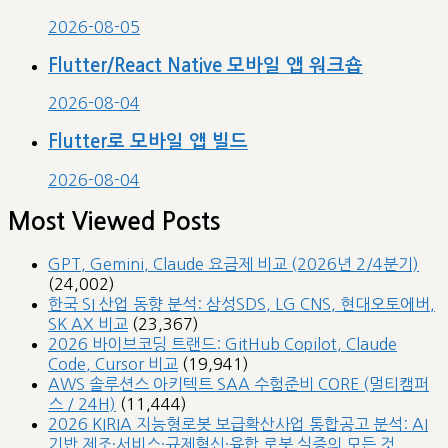
2026-08-05
Flutter/React Native 모바일 앱 워크숍
2026-08-04
Flutter로 모바일 앱 빌드
2026-08-04
Most Viewed Posts
GPT, Gemini, Claude 요금제 비교 (2026년 2/4분기)
(24,002)
한국 SI 산업 동향 분석: 삼성SDS, LG CNS, 현대오토에버,
SK AX 비교
(23,367)
2026 바이브코딩 트랜드: GitHub Copilot, Claude
Code, Cursor 비교
(19,941)
AWS 솔루션스 아키텍트 SAA 수험준비 CORE (멀티캠퍼
스 / 24H)
(11,444)
2026 KIRIA 지능형로봇 보급확산사업 통합공고 분석: AI
기반 제조·서비스·규제혁신·융합 로봇 실증의 모든 것