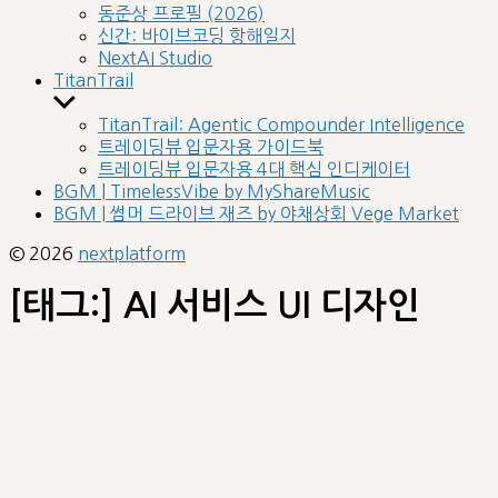
sub
동준상 프로필 (2026)
menu
신간: 바이브코딩 항해일지
NextAI Studio
TitanTrail
Show
sub
TitanTrail: Agentic Compounder Intelligence
menu
트레이딩뷰 입문자용 가이드북
트레이딩뷰 입문자용 4대 핵심 인디케이터
BGM | TimelessVibe by MyShareMusic
BGM | 썸머 드라이브 재즈 by 야채상회 Vege Market
© 2026
nextplatform
[태그:]
AI 서비스 UI 디자인