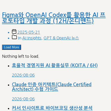
Figma와 OpenAI Codex를 활용한 AI 프
로토타입 개발 과정 (12H/온디맨드)
Post
2025-05-21
date
Post
In
AI Insights
,
GPT & OpenAI 뉴스
categories
Load More
Nothing left to load.
효율적 경영지원 AI 활용실무 (KOITA / 6H)
2026-08-06
Claude 인증 아키텍트(Claude Certified
Architect) 수험 가이드
2026-08-06
커서 인사이트로 바이브코딩 생산성 분석