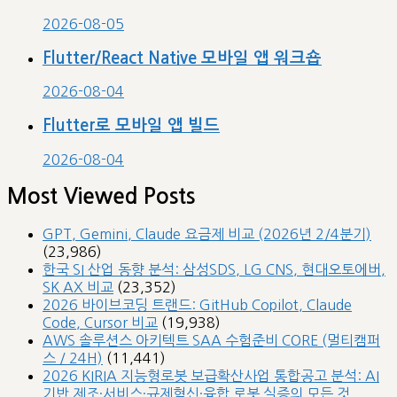
2026-08-05
Flutter/React Native 모바일 앱 워크숍
2026-08-04
Flutter로 모바일 앱 빌드
2026-08-04
Most Viewed Posts
GPT, Gemini, Claude 요금제 비교 (2026년 2/4분기)
(23,986)
한국 SI 산업 동향 분석: 삼성SDS, LG CNS, 현대오토에버,
SK AX 비교
(23,352)
2026 바이브코딩 트랜드: GitHub Copilot, Claude
Code, Cursor 비교
(19,938)
AWS 솔루션스 아키텍트 SAA 수험준비 CORE (멀티캠퍼
스 / 24H)
(11,441)
2026 KIRIA 지능형로봇 보급확산사업 통합공고 분석: AI
기반 제조·서비스·규제혁신·융합 로봇 실증의 모든 것