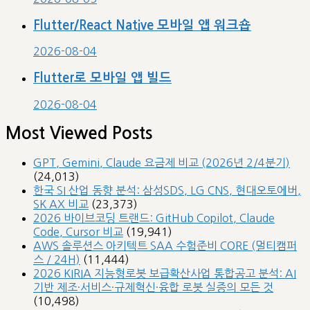
Flutter/React Native 모바일 앱 워크숍
2026-08-04
Flutter로 모바일 앱 빌드
2026-08-04
Most Viewed Posts
GPT, Gemini, Claude 요금제 비교 (2026년 2/4분기)
(24,013)
한국 SI 산업 동향 분석: 삼성SDS, LG CNS, 현대오토에버,
SK AX 비교
(23,373)
2026 바이브코딩 트랜드: GitHub Copilot, Claude
Code, Cursor 비교
(19,941)
AWS 솔루션스 아키텍트 SAA 수험준비 CORE (멀티캠퍼
스 / 24H)
(11,444)
2026 KIRIA 지능형로봇 보급확산사업 통합공고 분석: AI
기반 제조·서비스·규제혁신·융합 로봇 실증의 모든 것
(10,498)