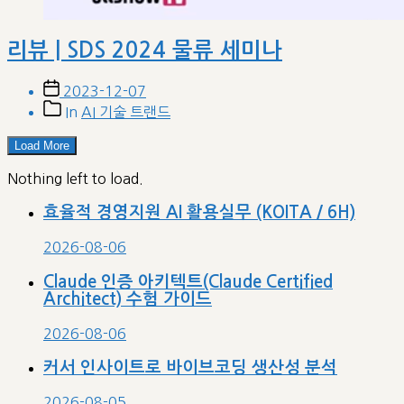
리뷰 | SDS 2024 물류 세미나
Post
2023-12-07
date
Post
In
AI 기술 트랜드
categories
Load More
Nothing left to load.
효율적 경영지원 AI 활용실무 (KOITA / 6H)
2026-08-06
Claude 인증 아키텍트(Claude Certified
Architect) 수험 가이드
2026-08-06
커서 인사이트로 바이브코딩 생산성 분석
2026-08-05