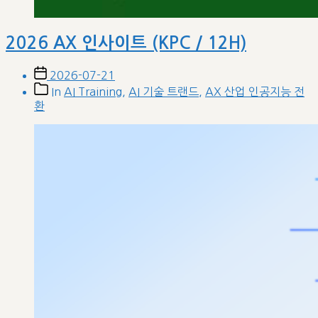
2026 AX 인사이트 (KPC / 12H)
Post
2026-07-21
date
Post
In
AI Training
,
AI 기술 트랜드
,
AX 산업 인공지능 전
categories
환