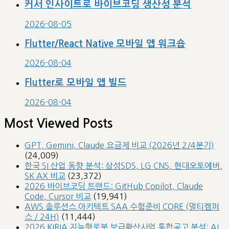
커서 인사이트로 바이브코딩 생산성 분석
2026-08-05
Flutter/React Native 모바일 앱 워크숍
2026-08-04
Flutter로 모바일 앱 빌드
2026-08-04
Most Viewed Posts
GPT, Gemini, Claude 요금제 비교 (2026년 2/4분기)
(24,009)
한국 SI 산업 동향 분석: 삼성SDS, LG CNS, 현대오토에버,
SK AX 비교
(23,372)
2026 바이브코딩 트랜드: GitHub Copilot, Claude
Code, Cursor 비교
(19,941)
AWS 솔루션스 아키텍트 SAA 수험준비 CORE (멀티캠퍼
스 / 24H)
(11,444)
2026 KIRIA 지능형로봇 보급확산사업 통합공고 분석: AI