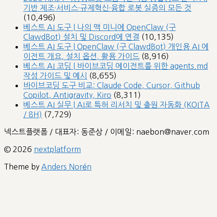
기반 제조·서비스·규제혁신·융합 로봇 실증의 모든 것
(10,496)
베스트 AI 도구 | 나의 맥 미니에 OpenClaw (구
ClawdBot) 설치 및 Discord에 연결
(10,135)
베스트 AI 도구 | OpenClaw (구 ClawdBot) 개인용 AI 에
이전트 개요, 설치 옵션, 활용 가이드
(8,916)
베스트 AI 코딩 | 바이브코딩 에이전트를 위한 agents.md
작성 가이드 및 예시
(8,655)
바이브코딩 도구 비교: Claude Code, Cursor, Github
Copilot, Antigravity, Kiro
(8,311)
베스트 AI 실무 | AI로 특허 리서치 및 출원 자동화 (KOITA
/ 8H)
(7,729)
넥스트플랫폼 / 대표자: 동준상 / 이메일: naebon@naver.com
© 2026
nextplatform
Theme by
Anders Norén