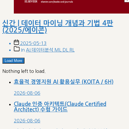
신간 | 데이터 마이닝 개념과 기법 4판
(2025/에이콘)
Post
2025-05-13
date
Post
In
AI 데이터분석 ML DL RL
categories
Load More
Nothing left to load.
효율적 경영지원 AI 활용실무 (KOITA / 6H)
2026-08-06
Claude 인증 아키텍트(Claude Certified
Architect) 수험 가이드
2026-08-06