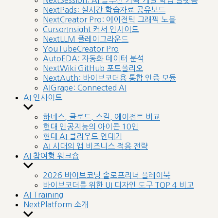
NextSession: AI 솔루션 기획-개발 학습 플랫폼
menu
NextPads: 실시간 학습자료 공유보드
NextCreator Pro: 에이전틱 그래픽 노블
CursorInsight 커서 인사이트
NextLLM 플레이그라운드
YouTubeCreator Pro
AutoEDA: 자동화 데이터 분석
NextWiki GitHub 포트폴리오
NextAuth: 바이브코더용 통합 인증 모듈
AIGrape: Connected AI
AI 인사이트
Show
sub
하네스, 클로드, 스킬, 에이전트 비교
menu
현대 인공지능의 아이콘 10인
현대 AI 클라우드 연대기
AI 시대의 앱 비즈니스 적응 전략
AI 참여형 워크숍
Show
sub
2026 바이브코딩 솔로프리너 플레이북
menu
바이브코더를 위한 UI 디자인 도구 TOP 4 비교
AI Training
NextPlatform 소개
Show