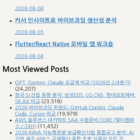
2026-08-06
커서 인사이트로 바이브코딩 생산성 분석
2026-08-05
Flutter/React Native 모바일 앱 워크숍
2026-08-04
Most Viewed Posts
GPT, Gemini, Claude 요금제 비교 (2026년 2/4분기)
(24,207)
한국 SI 산업 동향 분석: 삼성SDS, LG CNS, 현대오토에버,
SK AX 비교
(23,518)
2026 바이브코딩 트랜드: GitHub Copilot, Claude
Code, Cursor 비교
(19,979)
AWS 솔루션스 아키텍트 SAA 수험준비 CORE (멀티캠퍼
스 / 24H)
(11,452)
2026 KIRIA 지능형로봇 보급확산사업 통합공고 분석: AI
기반 제조·서비스·규제혁신·융합 로봇 실증의 모든 것