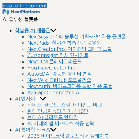
Skip to the content
nextplatform
AI 솔루션 플랫폼
학습용 AI 제품군
NextSession: AI 솔루션 기획-개발 학습 플랫폼
NextPads: 실시간 학습자료 공유보드
NextCreator Pro: 에이전틱 그래픽 노블
CursorInsight 커서 인사이트
NextLLM 플레이그라운드
YouTubeCreator Pro
AutoEDA: 자동화 데이터 분석
NextWiki GitHub 포트폴리오
NextAuth: 바이브코더용 통합 인증 모듈
AIGrape: Connected AI
AI 인사이트
하네스, 클로드, 스킬, 에이전트 비교
현대 인공지능의 아이콘 10인
현대 AI 클라우드 연대기
AI 시대의 앱 비즈니스 적응 전략
AI 참여형 워크숍
2026 바이브코딩 솔로프리너 플레이북