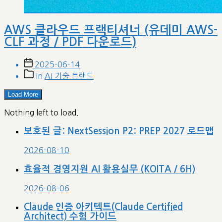
AWS 클라우드 프랙티셔너 (유데미 AWS-
CLF 과정 / PDF 다운로드)
Post
2025-06-14
date
Post
In
AI 기술 트랜드
categories
Load More
Nothing left to load.
보호된 글: NextSession P2: PREP 2027 로드맵
2026-08-10
효율적 경영지원 AI 활용실무 (KOITA / 6H)
2026-08-06
Claude 인증 아키텍트(Claude Certified
Architect) 수험 가이드