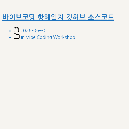
바이브코딩 항해일지 깃허브 소스코드
Post
2026-06-30
date
Post
In
Vibe Coding Workshop
categories