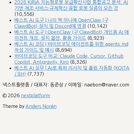
2026 KIRIA 지능형로봇 보급확산사업 통합공고 분석: AI
기반 제조·서비스·규제혁신·융합 로봇 실증의 모든 것
(10,556)
베스트 AI 도구 | 나의 맥 미니에 OpenClaw (구
ClawdBot) 설치 및 Discord에 연결
(10,142)
베스트 AI 도구 | OpenClaw (구 ClawdBot) 개인용 AI 에
이전트 개요, 설치 옵션, 활용 가이드
(8,923)
베스트 AI 코딩 | 바이브코딩 에이전트를 위한 agents.md
작성 가이드 및 예시
(8,694)
바이브코딩 도구 비교: Claude Code, Cursor, Github
Copilot, Antigravity, Kiro
(8,326)
베스트 AI 실무 | AI로 특허 리서치 및 출원 자동화 (KOITA
/ 8H)
(7,737)
넥스트플랫폼 / 대표자: 동준상 / 이메일: naebon@naver.com
© 2026
nextplatform
Theme by
Anders Norén