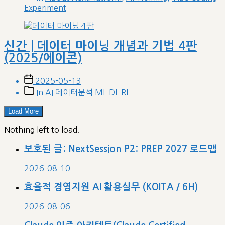
categories
Experiment
신간 | 데이터 마이닝 개념과 기법 4판
(2025/에이콘)
Post
2025-05-13
date
Post
In
AI 데이터분석 ML DL RL
categories
Load More
Nothing left to load.
보호된 글: NextSession P2: PREP 2027 로드맵
2026-08-10
효율적 경영지원 AI 활용실무 (KOITA / 6H)
2026-08-06