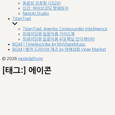
sub
동준상 프로필 (2026)
menu
신간: 바이브코딩 항해일지
NextAI Studio
TitanTrail
Show
sub
TitanTrail: Agentic Compounder Intelligence
menu
트레이딩뷰 입문자용 가이드북
트레이딩뷰 입문자용 4대 핵심 인디케이터
BGM | TimelessVibe by MyShareMusic
BGM | 썸머 드라이브 재즈 by 야채상회 Vege Market
© 2026
nextplatform
[태그:]
에이콘