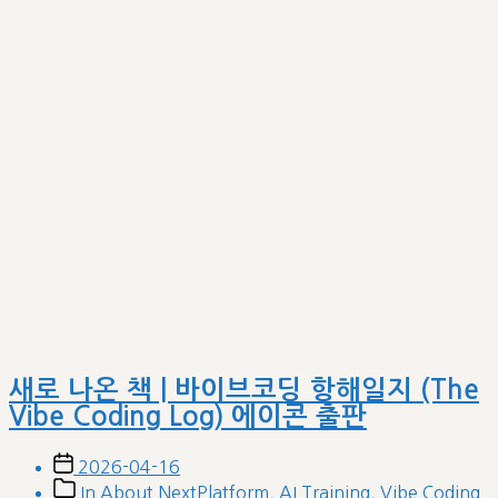
새로 나온 책 | 바이브코딩 항해일지 (The
Vibe Coding Log) 에이콘 출판
Post
2026-04-16
date
Post
In
About NextPlatform
,
AI Training
,
Vibe Coding