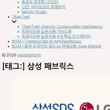
sub
동준상 프로필 (2026)
menu
신간: 바이브코딩 항해일지
NextAI Studio
TitanTrail
Show
sub
TitanTrail: Agentic Compounder Intelligence
menu
트레이딩뷰 입문자용 가이드북
트레이딩뷰 입문자용 4대 핵심 인디케이터
BGM | TimelessVibe by MyShareMusic
BGM | 썸머 드라이브 재즈 by 야채상회 Vege Market
© 2026
nextplatform
[태그:]
삼성 패브릭스