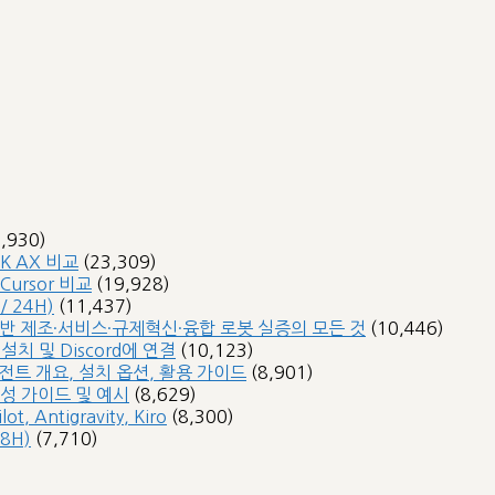
3,930)
SK AX 비교
(23,309)
 Cursor 비교
(19,928)
 24H)
(11,437)
 기반 제조·서비스·규제혁신·융합 로봇 실증의 모든 것
(10,446)
 설치 및 Discord에 연결
(10,123)
 에이전트 개요, 설치 옵션, 활용 가이드
(8,901)
작성 가이드 및 예시
(8,629)
, Antigravity, Kiro
(8,300)
8H)
(7,710)