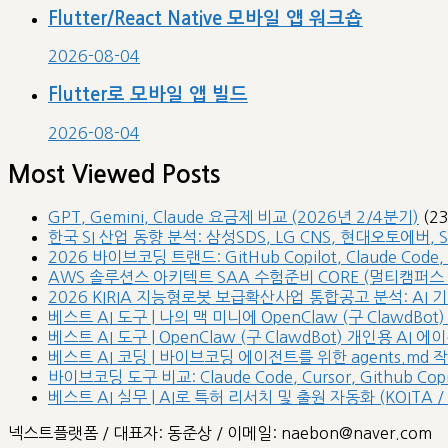
Flutter/React Native 모바일 앱 워크숍
2026-08-04
Flutter로 모바일 앱 빌드
2026-08-04
Most Viewed Posts
GPT, Gemini, Claude 요금제 비교 (2026년 2/4분기)
(2
한국 SI 산업 동향 분석: 삼성SDS, LG CNS, 현대오토에버, 
2026 바이브코딩 트랜드: GitHub Copilot, Claude Code,
AWS 솔루션스 아키텍트 SAA 수험준비 CORE (멀티캠퍼스 /
2026 KIRIA 지능형로봇 보급확산사업 통합공고 분석: AI
베스트 AI 도구 | 나의 맥 미니에 OpenClaw (구 ClawdBot)
베스트 AI 도구 | OpenClaw (구 ClawdBot) 개인용 AI
베스트 AI 코딩 | 바이브코딩 에이전트를 위한 agents.md 
바이브코딩 도구 비교: Claude Code, Cursor, Github Copilot
베스트 AI 실무 | AI로 특허 리서치 및 출원 자동화 (KOITA / 
넥스트플랫폼 / 대표자: 동준상 / 이메일: naebon@naver.com