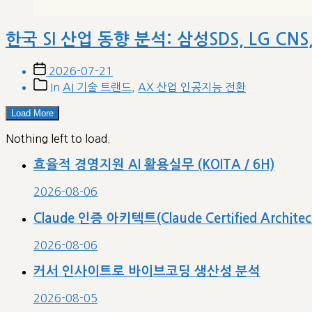
한국 SI 산업 동향 분석: 삼성SDS, LG CN
Post
2026-07-21
date
Post
In
AI 기술 트랜드
,
AX 산업 인공지능 전환
categories
Load More
Nothing left to load.
효율적 경영지원 AI 활용실무 (KOITA / 6H)
2026-08-06
Claude 인증 아키텍트(Claude Certified Archit
2026-08-06
커서 인사이트로 바이브코딩 생산성 분석
2026-08-05