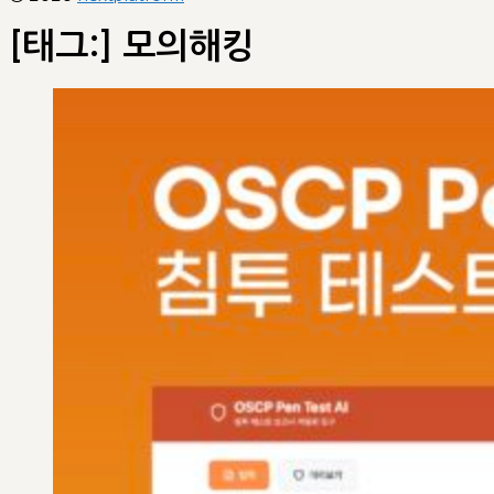
[태그:]
모의해킹