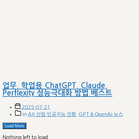
업무, 학업용 ChatGPT, Claude,
Perflexity 성능극대화 방법 베스트
Post
2025-07-21
date
Post
In
AX 산업 인공지능 전환
,
GPT & OpenAI 뉴스
categories
Load More
Nothing left to load.