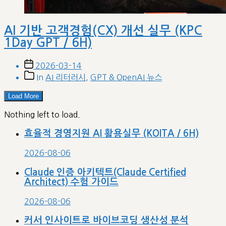
AI 기반 고객경험(CX) 개선 실무 (KPC
1Day GPT / 6H)
Post
2026-03-14
date
Post
In
AI 리터러시
,
GPT & OpenAI 뉴스
categories
Load More
Nothing left to load.
효율적 경영지원 AI 활용실무 (KOITA / 6H)
2026-08-06
Claude 인증 아키텍트(Claude Certified
Architect) 수험 가이드
2026-08-06
커서 인사이트로 바이브코딩 생산성 분석