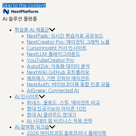
Skip to the content
nextplatform
AI 솔루션 플랫폼
학습용 AI 제품군
NextPads: 실시간 학습자료 공유보드
NextCreator Pro: 에이전틱 그래픽 노블
CursorInsight 커서 인사이트
NextLLM 플레이그라운드
YouTubeCreator Pro
AutoEDA: 자동화 데이터 분석
NextWiki GitHub 포트폴리오
헤르메스 기반 깃허브 에이전트
NextAuth: 바이브코더용 통합 인증 모듈
AIGrape: Connected AI
AI 인사이트
하네스, 클로드, 스킬, 에이전트 비교
현대 인공지능의 아이콘 10인
현대 AI 클라우드 연대기
AI 시대의 앱 비즈니스 적응 전략
AI 참여형 워크숍
2026 바이브코딩 솔로프리너 플레이북