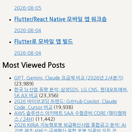
2026-08-05
Flutter/React Native 모바일 앱 워크숍
2026-08-04
Flutter로 모바일 앱 빌드
2026-08-04
Most Viewed Posts
GPT, Gemini, Claude 요금제 비교 (2026년 2/4분기)
(23,989)
한국 SI 산업 동향 분석: 삼성SDS, LG CNS, 현대오토에버,
SK AX 비교
(23,356)
2026 바이브코딩 트랜드: GitHub Copilot, Claude
Code, Cursor 비교
(19,938)
AWS 솔루션스 아키텍트 SAA 수험준비 CORE (멀티캠퍼
스 / 24H)
(11,442)
2026 KIRIA 지능형로봇 보급확산사업 통합공고 분석: AI
기반 제조·서비스·규제혁신·융합 로봇 실증의 모든 것