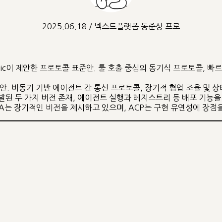
2025.06.18 / 넥스트플랫폼 동준상 프로
ropic이 제안한 프로토콜 표준안. 툴 호출 중심의 동기식 프로토콜,
준안. 비동기 기반 에이전트 간 통신 프로토콜, 장기적 협업 조율 및 
에서 개발된 두 가지 버전 존재, 에이전트 실행과 레지스트리 등 배포 기
A2A는 장기적인 비전을 제시하고 있으며, ACP는 구현 유연성에 장점