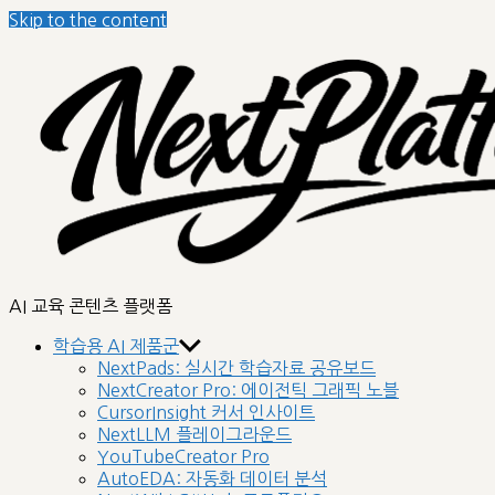
Skip to the content
AI 교육 콘텐츠 플랫폼
학습용 AI 제품군
NextPads: 실시간 학습자료 공유보드
NextCreator Pro: 에이전틱 그래픽 노블
CursorInsight 커서 인사이트
NextLLM 플레이그라운드
YouTubeCreator Pro
AutoEDA: 자동화 데이터 분석