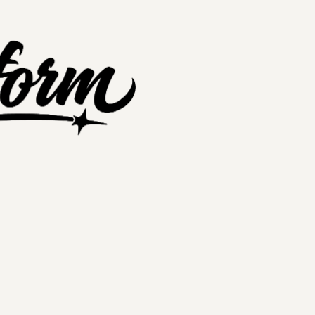
nextplatform