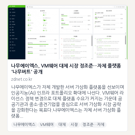
나무에이엑스, VM웨어 대체 시장 정조준…자체 플랫폼
'나무버트' 공개
zdnet.co.kr
나무에이엑스가 자체 개발한 서버 가상화 플랫폼을 선보이며
인공지능(AI) 인프라 포트폴리오 확대에 나선다. VM웨어 라
이선스 정책 변경으로 대체 플랫폼 수요가 커지는 가운데 공
공기관과 중소·중견기업을 중심으로 서버 가상화 시장 공략
을 강화한다는 목표다.나무에이엑스는 자체 서버 가상화 플
랫폼...
나무에이엑스
VM웨어
대체
시장
정조준…자체