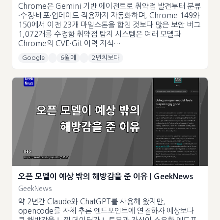
Chrome은 Gemini 기반 에이전트로 취약점 발견부터 분류
·수정·배포·업데이트 적용까지 자동화하며, Chrome 149와
150에서 이전 23개 마일스톤을 합친 것보다 많은 보안 버그
1,072개를 수정함 취약점 탐지 시스템은 여러 모델과
Chrome의 CVE·Git 이력 지식…
Google
6월에
2년치보다
오픈 모델이 예상 밖의 해방감을 준 이유 | GeekNews
GeekNews
약 2년간 Claude와 ChatGPT를 사용해 왔지만,
opencode를 자체 추론 엔드포인트에 연결하자 예상보다