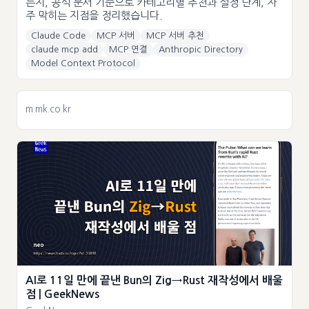
는지, 공식 문서 기준으로 카테고리별 추천과 설정 단계, 자
주 막히는 지점을 정리했습니다.
Claude Code
MCP 서버
MCP 서버 추천
claude mcp add
MCP 연결
Anthropic Directory
Model Context Protocol
m.mk.co.kr
AI로 11일 만에 끝낸 Bun의 Zig→Rust 재작성에서 배울
점 | GeekNews