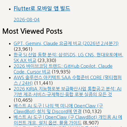
Flutter로 모바일 앱 빌드
2026-08-04
Most Viewed Posts
GPT, Gemini, Claude 요금제 비교 (2026년 2/4분기)
(23,961)
한국 SI 산업 동향 분석: 삼성SDS, LG CNS, 현대오토에버,
SK AX 비교
(23,330)
2026 바이브코딩 트랜드: GitHub Copilot, Claude
Code, Cursor 비교
(19,935)
AWS 솔루션스 아키텍트 SAA 수험준비 CORE (멀티캠퍼
스 / 24H)
(11,441)
2026 KIRIA 지능형로봇 보급확산사업 통합공고 분석: AI
기반 제조·서비스·규제혁신·융합 로봇 실증의 모든 것
(10,465)
베스트 AI 도구 | 나의 맥 미니에 OpenClaw (구
ClawdBot) 설치 및 Discord에 연결
(10,132)
베스트 AI 도구 | OpenClaw (구 ClawdBot) 개인용 AI 에
이전트 개요, 설치 옵션, 활용 가이드
(8,907)