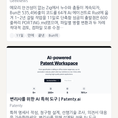
GeekNews
메모리 안전성이 없는 Zig에서 누수와 충돌이 계속되자,
Bun은 535,496줄의 코드를 64개 AI 에이전트로 Rust에 옮
겨 1~2년 걸릴 작업을 11일로 단축함 성공의 출발점은 600
줄짜리 PORTING.md였으며, 파일별 병렬 변환과 두 차례
적대적 검토, 컴파일 오류 수정…
11일
만에
끝낸
Bun의
변리사를 위한 AI 특허 도구 | Patenty.ai
Patenty
특허 명세서 작성, 청구항 설계, 선행기술 조사, 의견서 대응
을 가속화하세요. 변리사를 위해 설계된 전문 AI 도구.