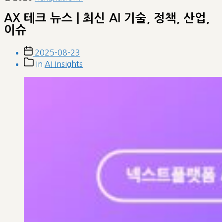
AX 테크 뉴스 | 최신 AI 기술, 정책, 산업,
이슈
Post
2025-08-23
date
Post
In
AI Insights
categories