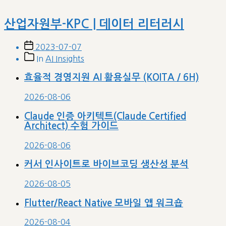
산업자원부-KPC | 데이터 리터러시
Post
2023-07-07
date
Post
In
AI Insights
categories
효율적 경영지원 AI 활용실무 (KOITA / 6H)
2026-08-06
Claude 인증 아키텍트(Claude Certified
Architect) 수험 가이드
2026-08-06
커서 인사이트로 바이브코딩 생산성 분석
2026-08-05
Flutter/React Native 모바일 앱 워크숍
2026-08-04