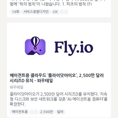
험에 '힉의 법칙'이 나왔습니다. 1. 피츠의 법칙 (Fi
14화
서비스경험디자인
UX
에이전트용 클라우드 ‘플라이닷아이오’, 2,500만 달러
시리즈D 유치 - 와우테일
와우테일
플라이닷아이오가 2,500만 달러 시리즈D를 유치했다. 지속
형 디스크와 보안 네트워크를 갖춘 ‘AI 에이전트용 컴퓨터’를
확장한다.
에이전트용
2,500만
달러