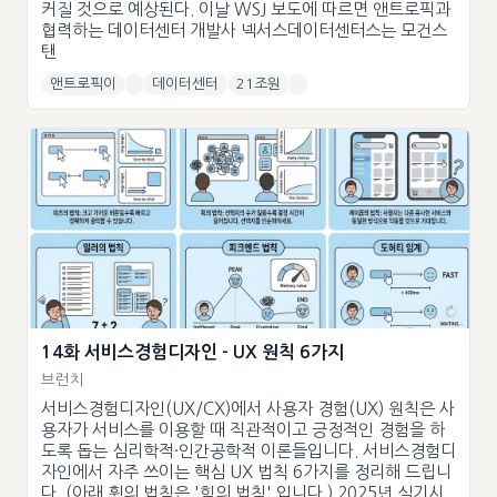
커질 것으로 예상된다. 이날 WSJ 보도에 따르면 앤트로픽과
협력하는 데이터센터 개발사 넥서스데이터센터스는 모건스
탠
앤트로픽이
데이터센터
21조원
14화 서비스경험디자인 - UX 원칙 6가지
브런치
서비스경험디자인(UX/CX)에서 사용자 경험(UX) 원칙은 사
용자가 서비스를 이용할 때 직관적이고 긍정적인 경험을 하
도록 돕는 심리학적·인간공학적 이론들입니다. 서비스경험디
자인에서 자주 쓰이는 핵심 UX 법칙 6가지를 정리해 드립니
다. (아래 휙의 법칙은 '힉의 법칙' 입니다.) 2025년 실기시