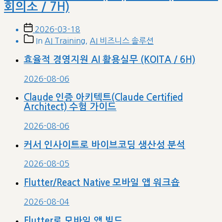
회의소 / 7H)
Post
2026-03-18
date
Post
In
AI Training
,
AI 비즈니스 솔루션
categories
효율적 경영지원 AI 활용실무 (KOITA / 6H)
2026-08-06
Claude 인증 아키텍트(Claude Certified
Architect) 수험 가이드
2026-08-06
커서 인사이트로 바이브코딩 생산성 분석
2026-08-05
Flutter/React Native 모바일 앱 워크숍
2026-08-04
Flutter로 모바일 앱 빌드