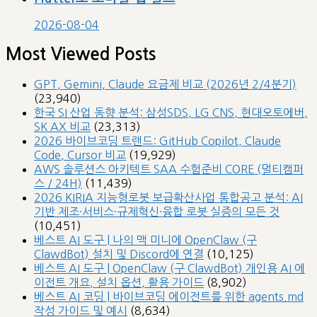
2026-08-04
Most Viewed Posts
GPT, Gemini, Claude 요금제 비교 (2026년 2/4분기)
(23,940)
한국 SI 산업 동향 분석: 삼성SDS, LG CNS, 현대오토에버,
SK AX 비교
(23,313)
2026 바이브코딩 트랜드: GitHub Copilot, Claude
Code, Cursor 비교
(19,929)
AWS 솔루션스 아키텍트 SAA 수험준비 CORE (멀티캠퍼
스 / 24H)
(11,439)
2026 KIRIA 지능형로봇 보급확산사업 통합공고 분석: AI
기반 제조·서비스·규제혁신·융합 로봇 실증의 모든 것
(10,451)
베스트 AI 도구 | 나의 맥 미니에 OpenClaw (구
ClawdBot) 설치 및 Discord에 연결
(10,125)
베스트 AI 도구 | OpenClaw (구 ClawdBot) 개인용 AI 에
이전트 개요, 설치 옵션, 활용 가이드
(8,902)
베스트 AI 코딩 | 바이브코딩 에이전트를 위한 agents.md
작성 가이드 및 예시
(8,634)