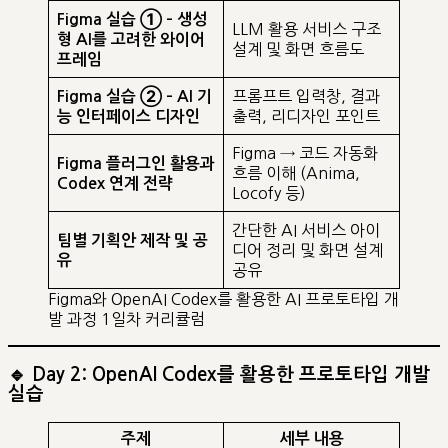
Figma 실습 ① – 생성
LLM 활용 서비스 구조
형 AI를 고려한 와이어
설계 및 화면 흐름도
프레임
프롬프트 입력창, 결과
Figma 실습 ② – AI 기
출력, 리디자인 포인트
능 인터페이스 디자인
Figma → 코드 자동화
Figma 플러그인 활용과
흐름 이해 (Anima,
Codex 연계 전략
Locofy 등)
간단한 AI 서비스 아이
팀별 기획안 제작 및 공
디어 정리 및 화면 설계
유
공유
Figma와 OpenAI Codex를 활용한 AI 프로토타입 개
발 과정 1일차 커리큘럼
🔹 Day 2: OpenAI Codex를 활용한 프로토타입 개발
실습
주제
세부 내용