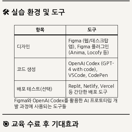
🛠️ 실습 환경 및 도구
항목
도구
Figma (웹/데스크탑
디자인
앱), Figma 플러그인
(Anima, Locofy 등)
OpenAI Codex (GPT-
코드 생성
4 with code),
VSCode, CodePen
Replit, Netlify, Vercel
배포 테스트(선택)
등 간단한 배포 도구
Figma와 OpenAI Codex를 활용한 AI 프로토타입 개
발 과정에 사용되는 도구들
🎯 교육 수료 후 기대효과