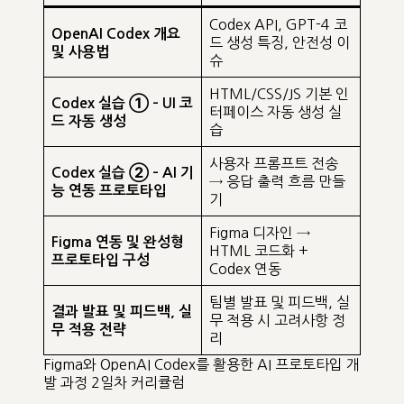
Codex API, GPT-4 코
OpenAI Codex 개요
드 생성 특징, 안전성 이
및 사용법
슈
HTML/CSS/JS 기본 인
Codex 실습 ① – UI 코
터페이스 자동 생성 실
드 자동 생성
습
사용자 프롬프트 전송
Codex 실습 ② – AI 기
→ 응답 출력 흐름 만들
능 연동 프로토타입
기
Figma 디자인 →
Figma 연동 및 완성형
HTML 코드화 +
프로토타입 구성
Codex 연동
팀별 발표 및 피드백, 실
결과 발표 및 피드백, 실
무 적용 시 고려사항 정
무 적용 전략
리
Figma와 OpenAI Codex를 활용한 AI 프로토타입 개
발 과정 2일차 커리큘럼