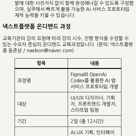
발에 대한 사전지식 없이 함께 완성해나갈 수 있도록 구성했
으며, 실무에서 빠르게 활용 가능한 AI 서비스 프로토타입
제작 능력을 키울 수 있습니다.
넥스트플랫폼 온디맨드 과정
교육기관의 강의 요청에 따라 강의 시수, 진행 방식을 수정할 수
있는 수요자 중심의 온디맨드 교육과정입니다. (문의: 넥스트플랫
폼 동준상 / naebon@naver.com)
항목
내용
Figma와 OpenAI
과정명
Codex를 활용한 AI 앱
서비스 프로토타입 개발
UI/UX 디자이너, 기획
대상
자, 프론트엔드 개발자,
스타트업 팀원
기간
2일 (총 12시간)
AI UX 기획, 인터페이