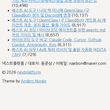
기반 제조·서비스·규제혁신·융합 로봇 실증의 모든 것
(10,498)
베스트 AI 도구 | 나의 맥 미니에 OpenClaw (구
ClawdBot) 설치 및 Discord에 연결
(10,137)
베스트 AI 도구 | OpenClaw (구 ClawdBot) 개인용 AI 에
이전트 개요, 설치 옵션, 활용 가이드
(8,917)
베스트 AI 코딩 | 바이브코딩 에이전트를 위한 agents.md
작성 가이드 및 예시
(8,657)
바이브코딩 도구 비교: Claude Code, Cursor, Github
Copilot, Antigravity, Kiro
(8,311)
베스트 AI 실무 | AI로 특허 리서치 및 출원 자동화 (KOITA
/ 8H)
(7,729)
넥스트플랫폼 / 대표자: 동준상 / 이메일: naebon@naver.com
© 2026
nextplatform
Theme by
Anders Norén