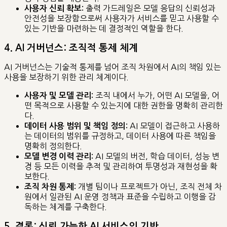
출력 가드레일은 모델 응답의 신뢰성과
사용자 신뢰 확보:
안전성을 보장함으로써 사용자가 서비스를 믿고 사용할 수
있는 기반을 마련하는 데 결정적인 역할을 한다.
4. AI 거버넌스: 조직적 통제 체계
AI 거버넌스는 기술적 통제를 넘어 조직 차원에서 AI의 책임 있는
사용을 보장하기 위한 관리 체계이다.
조직 내에서 누가, 어떤 AI 모델을, 어
사용자 및 모델 관리:
떤 목적으로 사용할 수 있는지에 대한 권한을 명확히 관리한
다.
AI 모델이 접근하고 사용하
데이터 사용 범위 및 책임 정의:
는 데이터의 범위를 규정하고, 데이터 사용에 따른 책임을
명확히 정의한다.
AI 모델의 버전, 학습 데이터, 성능 변
모델 변경 이력 관리:
경 등 모든 이력을 추적 및 관리하여 투명성과 재현성을 확
보한다.
개별 팀이나 프로젝트가 아닌, 조직 전체 차
조직 차원 통제:
원에서 일관된 AI 운영 정책과 표준을 수립하고 이행을 감
독하는 체계를 구축한다.
5. 결론: 신뢰 가능한 AI 서비스의 기반