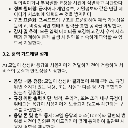
악의적이거나 부적절한 요청을 사전에 식별하고 차단한다.
금지어나 개인정보, 기밀정보와 같은 민감 데
정보 필터링:
이터가 시스템에 입력되는 것을 방지한다.
프롬프트의 구조를 표준화하여 예측 가능성을
구조 표준화:
높이고, 비정상적인 형태의 입력을 통한 공격을 예방한다.
모든 입력 데이터를 로깅하고 감사 추적 시스
감사 및 추적:
템과 연계하여 문제 발생 시 원인을 신속하게 파악할 수 있
도록 지원한다.
3.2. 출력 가드레일 설계
AI 모델이 생성한 응답을 사용자에게 전달하기 전에 검증하여 서
비스의 품질과 안전성을 보장한다.
모델이 생성한 결과물에 유해 콘텐츠, 규정
응답 내용 검증:
위반 소지가 있는 내용, 또는 사실과 다른 정보가 포함되어
있는지 검증한다.
법적, 윤리적, 또는 조직 내부 규정에
규정 위반 출력 차단:
위배되는 응답이 사용자에게 노출되지 않도록 차단하는 구
조를 마련한다.
모델 응답의 어조(Tone)와 답변의 범
응답 톤 및 범위 통제:
위를 사전에 정의된 가이드라인에 맞게 통제하여 일관된 사
용자 경험을 제공한다.