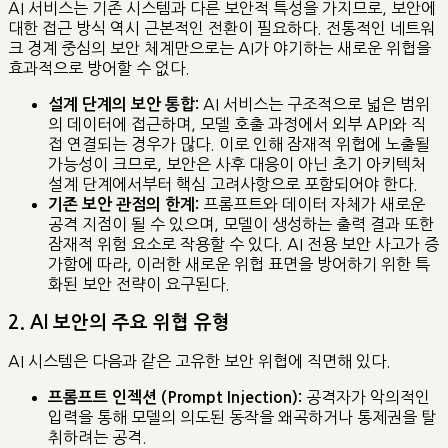
AI 서비스는 기존 시스템과 다른 보안적 특성을 가지므로, 보안에
대한 접근 방식 역시 근본적인 전환이 필요하다. 전통적인 네트워
크 경계 중심의 보안 체계만으로는 AI가 야기하는 새로운 위협을
효과적으로 방어할 수 없다.
AI 서비스는 구조적으로 넓은 범위
설계 단계의 보안 통합:
의 데이터에 접근하며, 모델 호출 과정에서 외부 API와 직
접 연결되는 경우가 많다. 이로 인해 잠재적 위협에 노출될
가능성이 크므로, 보안은 사후 대응이 아닌 초기 아키텍처
설계 단계에서부터 핵심 고려사항으로 포함되어야 한다.
프롬프트와 데이터 자체가 새로운
기존 보안 관점의 한계:
공격 지점이 될 수 있으며, 모델이 생성하는 출력 결과 또한
잠재적 위험 요소로 작용할 수 있다. AI 전용 보안 사고가 증
가함에 따라, 이러한 새로운 위협 표면을 방어하기 위한 특
화된 보안 전략이 요구된다.
2. AI 보안의 주요 위협 유형
AI 시스템은 다음과 같은 고유한 보안 위협에 직면해 있다.
공격자가 악의적인
프롬프트 인젝션 (Prompt Injection):
입력을 통해 모델의 의도된 동작을 왜곡하거나 통제권을 탈
취하려는 공격.