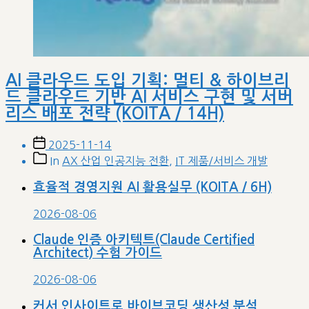
AI 클라우드 도입 기획: 멀티 & 하이브리
드 클라우드 기반 AI 서비스 구현 및 서버
리스 배포 전략 (KOITA / 14H)
Post
2025-11-14
date
Post
In
AX 산업 인공지능 전환
,
IT 제품/서비스 개발
categories
효율적 경영지원 AI 활용실무 (KOITA / 6H)
2026-08-06
Claude 인증 아키텍트(Claude Certified
Architect) 수험 가이드
2026-08-06
커서 인사이트로 바이브코딩 생산성 분석