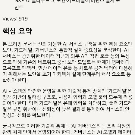
NXP AI 클라우드 5. 보안·가드레일·거버넌스 설계 포
인트
Views:
919
핵심 요약
본 브리핑 문서는 신뢰 가능한 AI 서비스 구축을 위한 핵심 요소인
보안, 가드레일, 거버넌스의 통합적 설계 중요성을 분석한다. AI
서비스는 광범위한 데이터 접근과 외부 API 직접 호출 등의 특성
으로 인해 기존의 네트워크 중심 보안 모델로는 한계가 명확하다.
프롬프트 인젝션, 민감 데이터 유출 등 새로운 공격 벡터에 대응하
기 위해서는 보안을 초기 아키텍처 설계 단계부터 핵심 요소로 통
합해야 한다.
AI 시스템의 안전한 운영을 위한 기술적 통제 장치인 ‘가드레일’은
정책 기반의 필터링 구조로, 사용자 입력과 모델 출력 모두에 적용
되어야 한다. 입력 가드레일은 유해 입력을 차단하고, 출력 가드레
일은 규정 위반이나 신뢰성이 낮은 결과를 통제하여 서비스의 안
정성과 신뢰를 확보한다.
궁극적으로 이러한 기술적 통제는 ‘AI 거버넌스’라는 조직 차원의
관리 체계 안에서 운영되어야 한다. 거버넌스는 AI 모델과 데이터