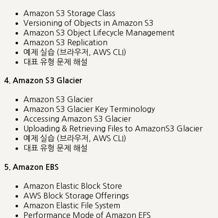
Amazon S3 Storage Class
Versioning of Objects in Amazon S3
Amazon S3 Object Lifecycle Management
Amazon S3 Replication
예제 실습 (브라우저, AWS CLI)
대표 유형 문제 해설
4. Amazon S3 Glacier
Amazon S3 Glacier
Amazon S3 Glacier Key Terminology
Accessing Amazon S3 Glacier
Uploading & Retrieving Files to AmazonS3 Glacier
예제 실습 (브라우저, AWS CLI)
대표 유형 문제 해설
5. Amazon EBS
Amazon Elastic Block Store
AWS Block Storage Offerings
Amazon Elastic File System
Performance Mode of Amazon EFS