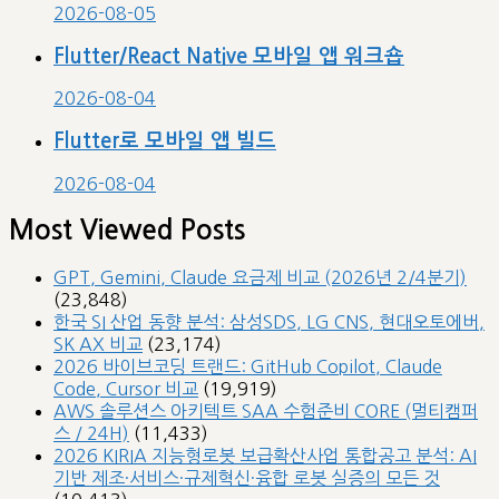
2026-08-05
Flutter/React Native 모바일 앱 워크숍
2026-08-04
Flutter로 모바일 앱 빌드
2026-08-04
Most Viewed Posts
GPT, Gemini, Claude 요금제 비교 (2026년 2/4분기)
(23,848)
한국 SI 산업 동향 분석: 삼성SDS, LG CNS, 현대오토에버,
SK AX 비교
(23,174)
2026 바이브코딩 트랜드: GitHub Copilot, Claude
Code, Cursor 비교
(19,919)
AWS 솔루션스 아키텍트 SAA 수험준비 CORE (멀티캠퍼
스 / 24H)
(11,433)
2026 KIRIA 지능형로봇 보급확산사업 통합공고 분석: AI
기반 제조·서비스·규제혁신·융합 로봇 실증의 모든 것