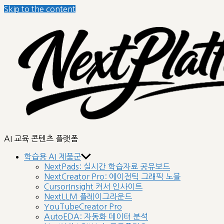
Skip to the content
nextplatform
AI 교육 콘텐츠 플랫폼
학습용 AI 제품군
NextPads: 실시간 학습자료 공유보드
NextCreator Pro: 에이전틱 그래픽 노블
CursorInsight 커서 인사이트
NextLLM 플레이그라운드
YouTubeCreator Pro
AutoEDA: 자동화 데이터 분석