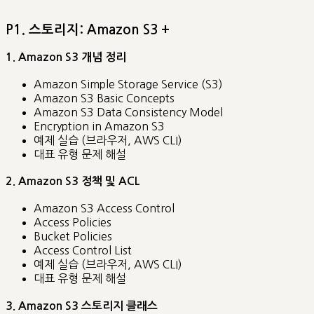
P1. 스토리지: Amazon S3 +
1. Amazon S3 개념 정리
Amazon Simple Storage Service (S3)
Amazon S3 Basic Concepts
Amazon S3 Data Consistency Model
Encryption in Amazon S3
예제 실습 (브라우저, AWS CLI)
대표 유형 문제 해설
2. Amazon S3 정책 및 ACL
Amazon S3 Access Control
Access Policies
Bucket Policies
Access Control List
예제 실습 (브라우저, AWS CLI)
대표 유형 문제 해설
3. Amazon S3 스토리지 클래스