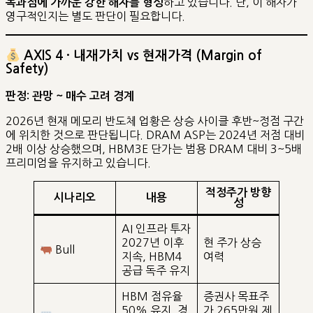
하고 있습니다. 단, 이 해자가
독과점에 가까운 강한 해자를 형성
영구적인지는 별도 판단이 필요합니다.
AXIS 4 · 내재가치 vs 현재가격 (Margin of
Safety)
판정: 관망 ~ 매수 고려 경계
2026년 현재 메모리 반도체 업황은 상승 사이클 후반~정점 구간
에 위치한 것으로 판단됩니다. DRAM ASP는 2024년 저점 대비
2배 이상 상승했으며, HBM3E 단가는 범용 DRAM 대비 3~5배
프리미엄을 유지하고 있습니다.
적정주가 방향
시나리오
내용
성
AI 인프라 투자
2027년 이후
현 주가 상승
Bull
지속, HBM4
여력
공급 독주 유지
HBM 점유율
증권사 목표주
50% 유지, 경
가 265만원 제