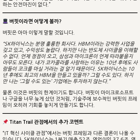
하는 안전마진이 없다.”
버핏이라면 어떻게 볼까?
버핏은 아마 이렇게 말할 것입니다.
“SK하이닉스는 분명 훌륭한 회사다. HBM이라는 강력한 사업을
갖고 있고, 수익성도 놀랍다. 하지만 나는 반도체 사이클을 이해할
수 없다. 언제 정점이 오고, 삼성과 마이크론이 언제 따라붙을지
아무도 모른다. 내가 코카콜라를 사랑하는 이유는 10년 후에도 사
람들이 코크를 마실 거라는 걸 알기 때문이다. SK하이닉스는 10
년 후에도 최고의 HBM을 만들고 있을까? 그럴 수도 있다. 하지
만 나는 ‘그럴 수도 있는’ 기업에는 투자하지 않는다.”
물론 이것은 버핏의 한계이기도 합니다. 버핏이 마이크로소프트
나 구글을 너무 늦게 샀던 것처럼, 기술주에 보수적인 버핏의 프레
임이 오히려 기회를 놓치게 만들기도 합니다.
Titan Trail 관점에서의 추가 코멘트
“IT 혁신 사이클 관점”에서는 버핏 프레임과 다른 결론이 나올 수
있습니다. SK하이닉스는 1분기 매출 52조, 영업이익 37.6조, 영