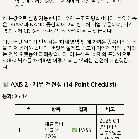
역폭 메모리(HBM)를 세계에서 가장 잘 만드는 회사
다.”
한 문장으로 설명 가능합니다. 수익 구조도 명확합니다. 주요 매출
은 DRAM과 NAND 중심의 메모리 반도체 사업 부문이며, 시스
템 반도체 CIS 생산과 파운드리 사업이 뒤를 잇습니다.
다만 버핏 원칙상
이라는 점
반도체는 ‘이해 영역 밖’에 가까운 종목
을 먼저 짚어야 합니다. 버핏은 실제로 반도체 기업에 직접 투자하
는 것을 오랫동안 피해왔습니다. 이 분석은 “버핏의 프레임으로
SK하이닉스를 해석하면 어떻게 되는가”라는 관점에서 진행합니
다.
AXIS 2 · 재무 건전성 (14-Point Checklist)
통과: 9 / 14
#
항목
결과
비고
2026 Q1
매출총이
영업이익
1
익률 ≥
PASS
률 72%로
40%