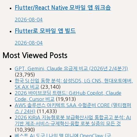
베스트 AI 실무 | AI로 특허 리서치 및 출원 자동화 (KOITA
/ 8H)
(7,701)
넥스트플랫폼 / 대표자: 동준상 / 이메일: naebon@naver.com
© 2026
nextplatform
Theme by
Anders Norén