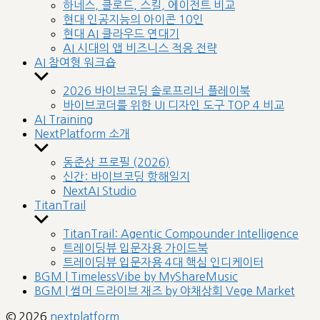
sub
하네스, 클로드, 스킬, 에이전트 비교
menu
현대 인공지능의 아이콘 10인
현대 AI 클라우드 연대기
AI 시대의 앱 비즈니스 적응 전략
AI 참여형 워크숍
Show
sub
2026 바이브코딩 솔로프리너 플레이북
menu
바이브코더를 위한 UI 디자인 도구 TOP 4 비교
AI Training
NextPlatform 소개
Show
sub
동준상 프로필 (2026)
menu
신간: 바이브코딩 항해일지
NextAI Studio
TitanTrail
Show
sub
TitanTrail: Agentic Compounder Intelligence
menu
트레이딩뷰 입문자용 가이드북
트레이딩뷰 입문자용 4대 핵심 인디케이터
BGM | TimelessVibe by MyShareMusic
BGM | 썸머 드라이브 재즈 by 야채상회 Vege Market
© 2026
nextplatform