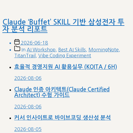
Most Viewed Posts
GPT, Gemini, Claude 요금제 비교 (2026년 2/4분기)
(23,795)
한국 SI 산업 동향 분석: 삼성SDS, LG CNS, 현대오토에버,
SK AX 비교
(23,140)
2026 바이브코딩 트랜드: GitHub Copilot, Claude
Code, Cursor 비교
(19,913)
AWS 솔루션스 아키텍트 SAA 수험준비 CORE (멀티캠퍼
스 / 24H)
(11,433)
2026 KIRIA 지능형로봇 보급확산사업 통합공고 분석: AI
기반 제조·서비스·규제혁신·융합 로봇 실증의 모든 것
(10,390)
베스트 AI 도구 | 나의 맥 미니에 OpenClaw (구
ClawdBot) 설치 및 Discord에 연결
(10,116)
베스트 AI 도구 | OpenClaw (구 ClawdBot) 개인용 AI 에
이전트 개요, 설치 옵션, 활용 가이드
(8,887)
베스트 AI 코딩 | 바이브코딩 에이전트를 위한 agents.md
작성 가이드 및 예시
(8,583)
바이브코딩 도구 비교: Claude Code, Cursor, Github
Copilot, Antigravity, Kiro
(8,291)